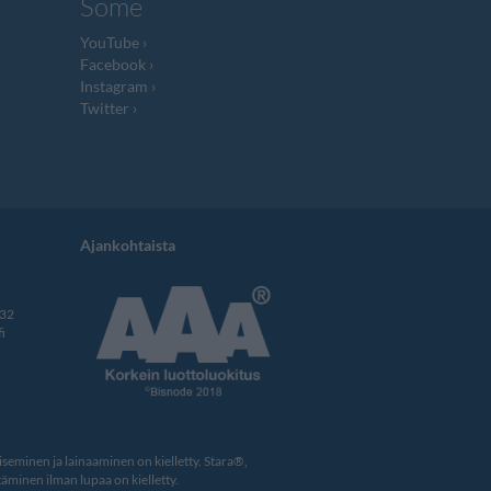
Some
YouTube
Facebook
Instagram
Twitter
Ajankohtaista
332
i
eminen ja lainaaminen on kielletty. Stara®,
äminen ilman lupaa on kielletty.