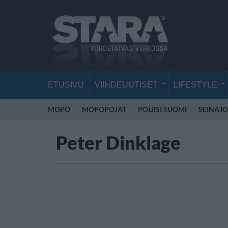
ETUSIVU
VIIHDEUUTISET
LIFESTYLE
MOPO
MOPOPOJAT
POLIISI SUOMI
SEINÄJO
Peter Dinklage