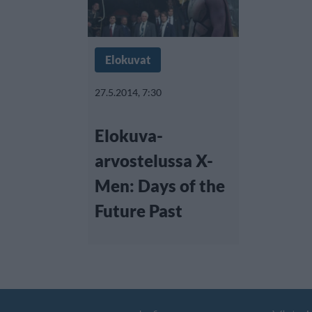
Elokuvat
27.5.2014, 7:30
Elokuva-
arvostelussa X-
Men: Days of the
Future Past