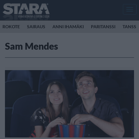
Men
ROKOTE
SAIRAUS
ANNI IHAMÄKI
PARITANSSI
TANSSI
Sam Mendes