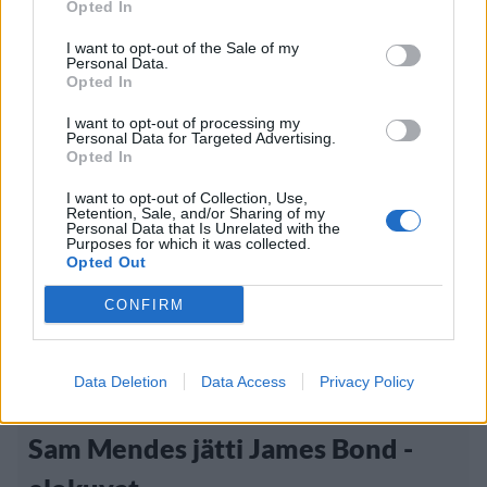
Opted In
näytöksessä – yleisö poistui paikalta
I want to opt-out of the Sale of my
Personal Data.
Opted In
I want to opt-out of processing my
Personal Data for Targeted Advertising.
Opted In
I want to opt-out of Collection, Use,
Retention, Sale, and/or Sharing of my
Personal Data that Is Unrelated with the
Purposes for which it was collected.
Opted Out
CONFIRM
Viihdeuutiset
6.3.2013, 23:00
Data Deletion
Data Access
Privacy Policy
Sam Mendes jätti James Bond -