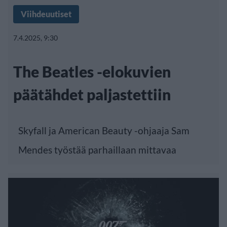
Viihdeuutiset
7.4.2025, 9:30
The Beatles -elokuvien
päätähdet paljastettiin
Skyfall ja American Beauty -ohjaaja Sam
Mendes työstää parhaillaan mittavaa