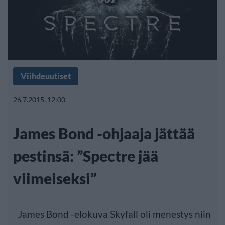
Viihdeuutiset
26.7.2015, 12:00
James Bond -ohjaaja jättää
pestinsä: ”Spectre jää
viimeiseksi”
James Bond -elokuva Skyfall oli menestys niin