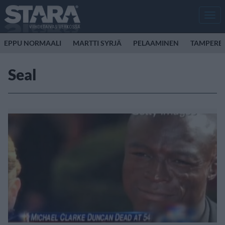
Men
EPPU NORMAALI
MARTTI SYRJÄ
PELAAMINEN
TAMPERE
Seal