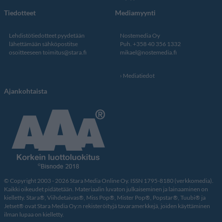
Tiedotteet
Mediamyynti
Lehdistötiedotteet pyydetään
Nostemedia Oy
lähettämään sähköpostitse
Puh. +358 40 356 1332
osoitteeseen
toimitus@stara.fi
mikael@nostemedia.fi
Mediatiedot
Ajankohtaista
© Copyright 2003 - 2026 Stara Media Online Oy. ISSN 1795-8180 (verkkomedia).
Kaikki oikeudet pidätetään. Materiaalin luvaton julkaiseminen ja lainaaminen on
kielletty. Stara®, Viihdetaivas®, Miss Pop®, Mister Pop®, Popstar®, Tuubi® ja
Jetset® ovat Stara Media Oy:n rekisteröityjä tavaramerkkejä, joiden käyttäminen
ilman lupaa on kielletty.