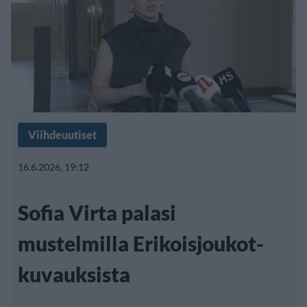
Viihdeuutiset
16.6.2026, 19:12
Sofia Virta palasi
mustelmilla Erikoisjoukot-
kuvauksista