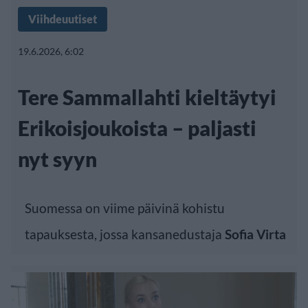
Viihdeuutiset
19.6.2026, 6:02
Tere Sammallahti kieltäytyi
Erikoisjoukoista – paljasti
nyt syyn
Suomessa on viime päivinä kohistu
tapauksesta, jossa kansanedustaja
Sofia Virta