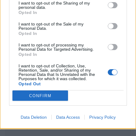
I want to opt-out of the Sharing of my
vuoksi
personal data.
Opted In
Suolikaasun tuoksu levisi Spider-Man -
näytöksessä – yleisö poistui paikalta
I want to opt-out of the Sale of my
Personal Data.
Opted In
I want to opt-out of processing my
Personal Data for Targeted Advertising.
Opted In
I want to opt-out of Collection, Use,
Retention, Sale, and/or Sharing of my
Personal Data that Is Unrelated with the
Purposes for which it was collected.
Opted Out
CONFIRM
Viihdeuutiset
Data Deletion
Data Access
Privacy Policy
13.6.2026, 6:03