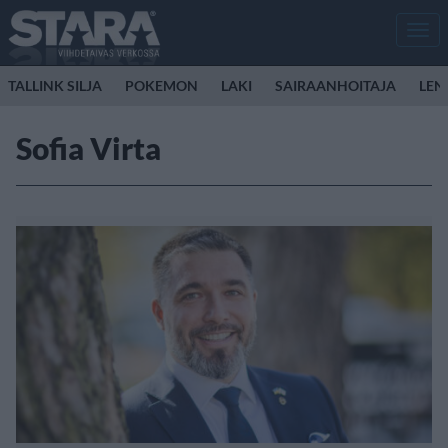
Men
TALLINK SILJA
POKEMON
LAKI
SAIRAANHOITAJA
LEN
Sofia Virta