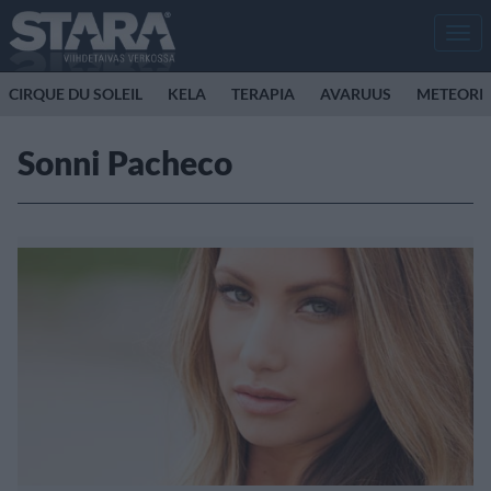
Men
CIRQUE DU SOLEIL
KELA
TERAPIA
AVARUUS
METEORI
Sonni Pacheco