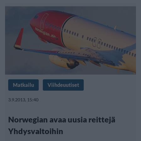
Matkailu
Viihdeuutiset
3.9.2013, 15:40
Norwegian avaa uusia reittejä
Yhdysvaltoihin