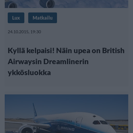
Lux
Matkailu
24.10.2015, 19:30
Kyllä kelpaisi! Näin upea on British
Airwaysin Dreamlinerin
ykkösluokka