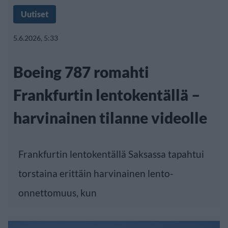
Uutiset
5.6.2026, 5:33
Boeing 787 romahti
Frankfurtin lentokentällä –
harvinainen tilanne videolle
Frankfurtin lentokentällä Saksassa tapahtui
torstaina erittäin harvinainen
lento-
onnettomuus
, kun