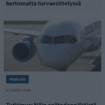
kertomatta turvaesittelyssä
Matkailu
17.2.2013, 11:00
Tutkimus: Näin epätodennäköistä