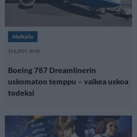
Matkailu
15.6.2015, 10:30
Boeing 787 Dreamlinerin
uskomaton temppu – vaikea uskoa
todeksi