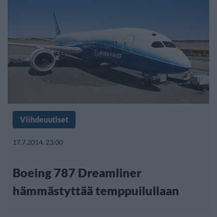
Viihdeuutiset
17.7.2014, 23:00
Boeing 787 Dreamliner
hämmästyttää temppuilullaan