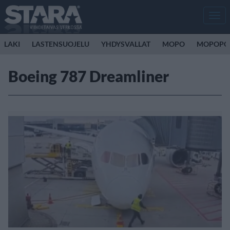
Men
LAKI
LASTENSUOJELU
YHDYSVALLAT
MOPO
MOPOPO
Boeing 787 Dreamliner