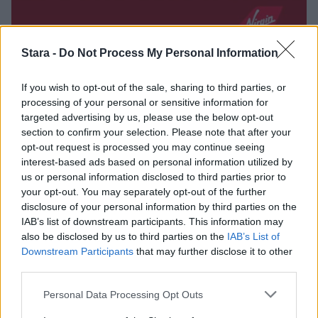
Stara -
Do Not Process My Personal Information
If you wish to opt-out of the sale, sharing to third parties, or
processing of your personal or sensitive information for
targeted advertising by us, please use the below opt-out
section to confirm your selection. Please note that after your
Viihdeuutiset
opt-out request is processed you may continue seeing
interest-based ads based on personal information utilized by
14.3.2015, 19:00
us or personal information disclosed to third parties prior to
your opt-out. You may separately opt-out of the further
disclosure of your personal information by third parties on the
Lentokoneen valmistus
IAB’s list of downstream participants. This information may
also be disclosed by us to third parties on the
IAB’s List of
tiivistettiin kolmeen minuuttiin
Downstream Participants
that may further disclose it to other
third parties.
Personal Data Processing Opt Outs