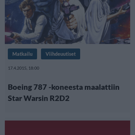
Matkailu
Viihdeuutiset
17.4.2015, 18:00
Boeing 787 -koneesta maalattiin
Star Warsin R2D2