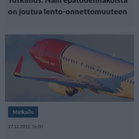
on joutua lento-onnettomuuteen
Matkailu
27.12.2012, 16:00