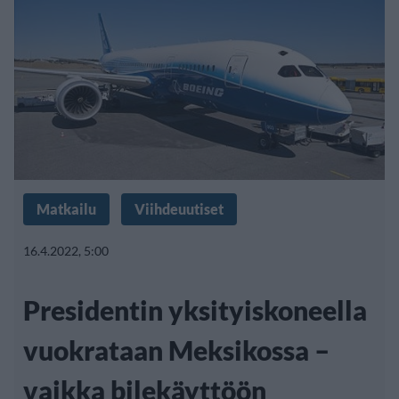
Matkailu
Viihdeuutiset
16.4.2022, 5:00
Presidentin yksityiskoneella
vuokrataan Meksikossa –
vaikka bilekäyttöön