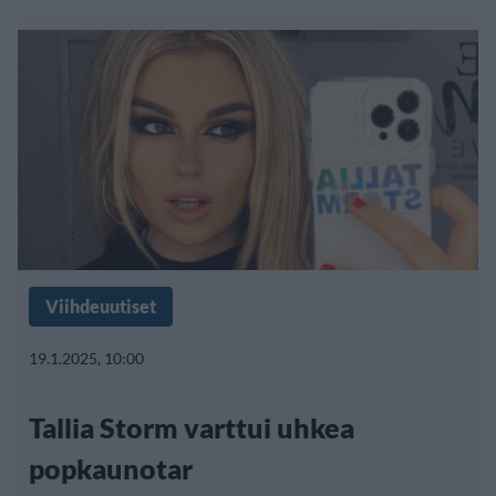
Viihdeuutiset
19.1.2025, 10:00
Tallia Storm varttui uhkea
popkaunotar