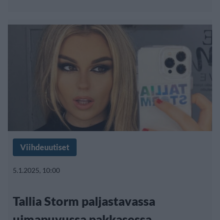
Viihdeuutiset
5.1.2025, 10:00
Tallia Storm paljastavassa
uimapuvussa pakkasessa