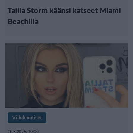
Tallia Storm käänsi katseet Miami
Beachilla
Viihdeuutiset
10.8.2025, 10:00