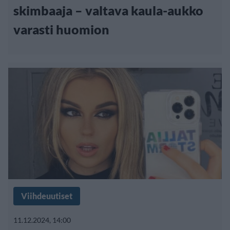
skimbaaja – valtava kaula-aukko
varasti huomion
Viihdeuutiset
11.12.2024, 14:00