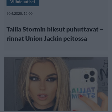
Viihdeuutiset
30.6.2025, 12:00
Tallia Stormin biksut puhuttavat –
rinnat Union Jackin peitossa