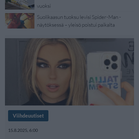
vuoksi
Suolikaasun tuoksu levisi Spider-Man -
näytöksessä – yleisö poistui paikalta
Viihdeuutiset
15.8.2025, 6:00