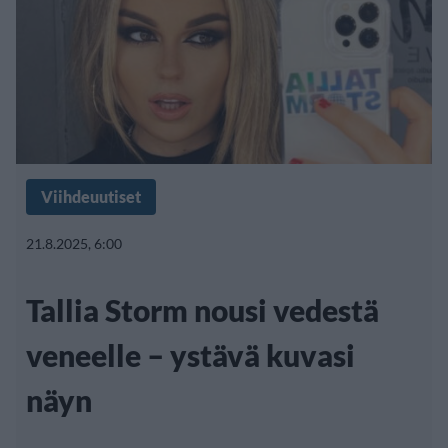
Viihdeuutiset
21.8.2025, 6:00
Tallia Storm nousi vedestä
veneelle – ystävä kuvasi
näyn