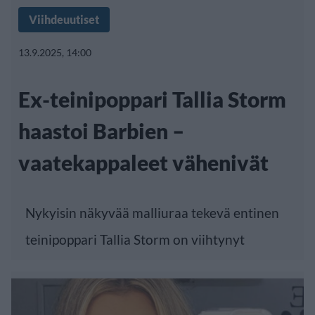
Viihdeuutiset
13.9.2025, 14:00
Ex-teinipoppari Tallia Storm
haastoi Barbien –
vaatekappaleet vähenivät
Nykyisin näkyvää malliuraa tekevä entinen
teinipoppari Tallia Storm on viihtynyt