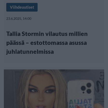
Viihdeuutiset
23.6.2025, 14:00
Tallia Stormin vilautus millien
päässä – estottomassa asussa
juhlatunnelmissa