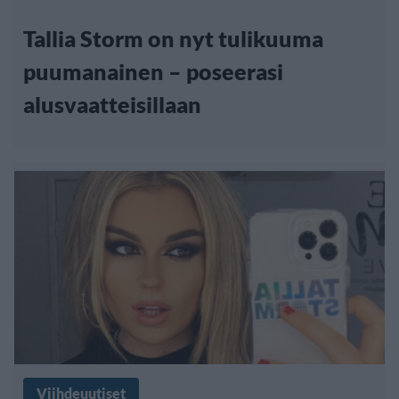
Tallia Storm on nyt tulikuuma
puumanainen – poseerasi
alusvaatteisillaan
Viihdeuutiset