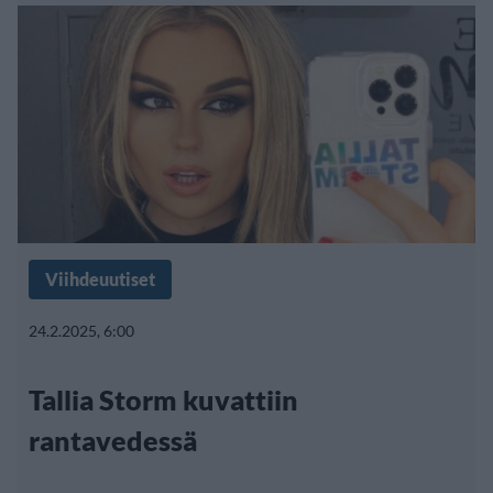
Viihdeuutiset
24.2.2025, 6:00
Tallia Storm kuvattiin
rantavedessä