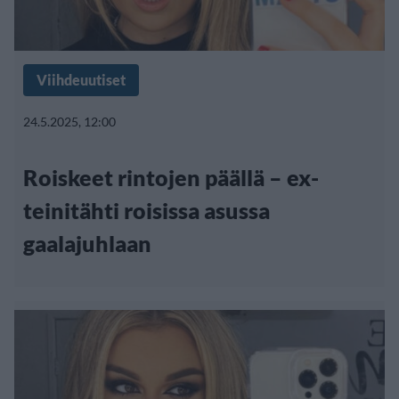
Viihdeuutiset
24.5.2025, 12:00
Roiskeet rintojen päällä – ex-
teinitähti roisissa asussa
gaalajuhlaan