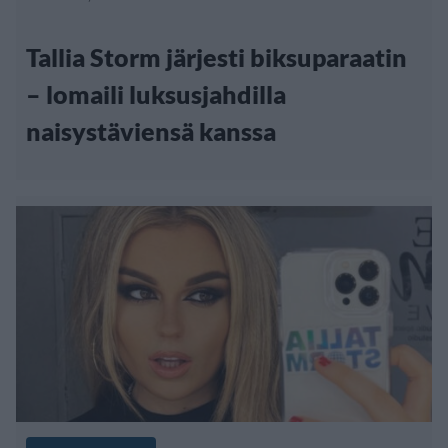
Tallia Storm järjesti biksuparaatin
– lomaili luksusjahdilla
naisystäviensä kanssa