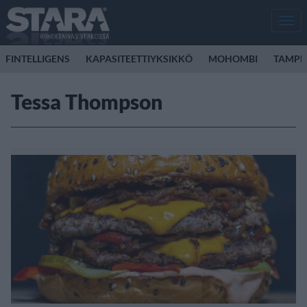
Men
FINTELLIGENS
KAPASITEETTIYKSIKKÖ
MOHOMBI
TAMPER
Tessa Thompson