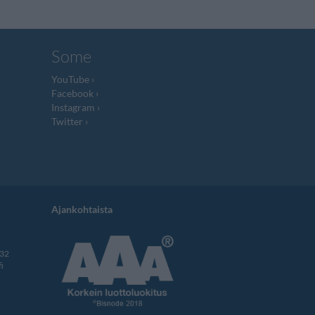
Some
YouTube
Facebook
Instagram
Twitter
Ajankohtaista
332
i