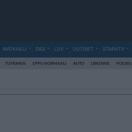
MATKAILU
DIGI
LUX
UUTISET
STARATV
TUTKIMUS
EPPU NORMAALI
AUTO
LIIKENNE
POLIISI