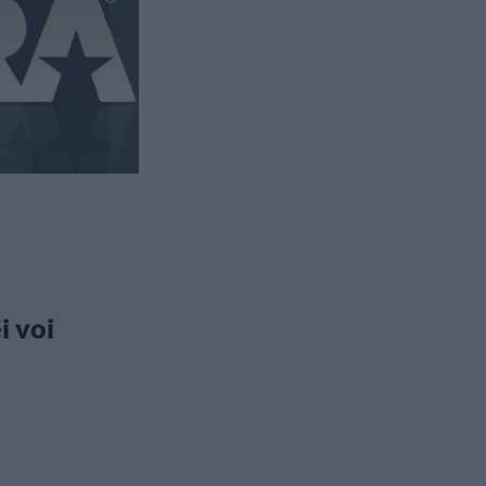
i voi