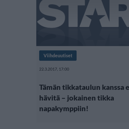
Viihdeuutiset
22.3.2017, 17:00
Tämän tikkataulun kanssa e
hävitä – jokainen tikka
napakymppiin!