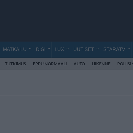
MATKAILU
DIGI
LUX
UUTISET
STARATV
TUTKIMUS
EPPU NORMAALI
AUTO
LIIKENNE
POLIISI