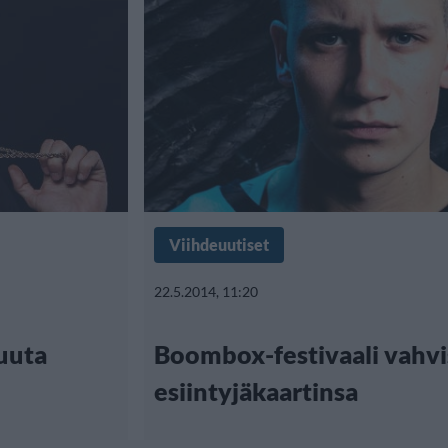
Viihdeuutiset
22.5.2014, 11:20
uuta
Boombox-festivaali vahvi
esiintyjäkaartinsa