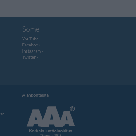
Some
YouTube
Facebook
Instagram
Twitter
Ajankohtaista
332
i