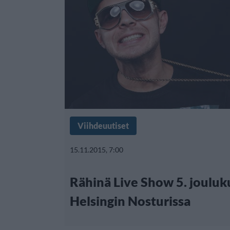
Viihdeuutiset
15.11.2015, 7:00
Rähinä Live Show 5. jouluk
Helsingin Nosturissa