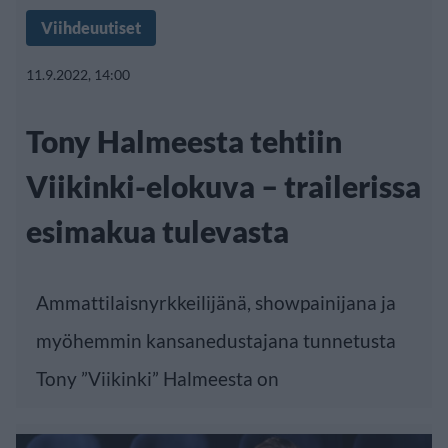
Viihdeuutiset
11.9.2022, 14:00
Tony Halmeesta tehtiin
Viikinki-elokuva – trailerissa
esimakua tulevasta
Ammattilaisnyrkkeilijänä, showpainijana ja
myöhemmin kansanedustajana tunnetusta
Tony ”Viikinki” Halmeesta on