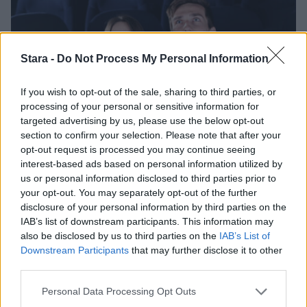
Stara -
Do Not Process My Personal Information
If you wish to opt-out of the sale, sharing to third parties, or
processing of your personal or sensitive information for
targeted advertising by us, please use the below opt-out
section to confirm your selection. Please note that after your
opt-out request is processed you may continue seeing
Viihdeuutiset
interest-based ads based on personal information utilized by
us or personal information disclosed to third parties prior to
your opt-out. You may separately opt-out of the further
9.11.2021, 23:55
disclosure of your personal information by third parties on the
IAB’s list of downstream participants. This information may
Tony Halmeesta tehdään
also be disclosed by us to third parties on the
IAB’s List of
Downstream Participants
that may further disclose it to other
elokuva – ilmestyy jo ensi
third parties.
Personal Data Processing Opt Outs
vuonna