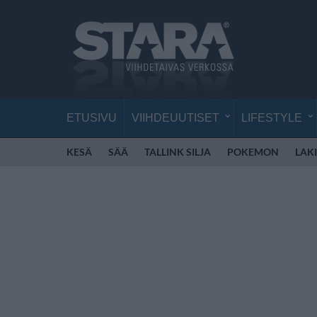
ETUSIVU
VIIHDEUUTISET
LIFESTYLE
KESÄ
SÄÄ
TALLINK SILJA
POKEMON
LAKI