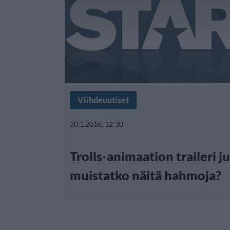
Viihdeuutiset
30.1.2016, 12:30
Trolls-animaation traileri ju
muistatko näitä hahmoja?