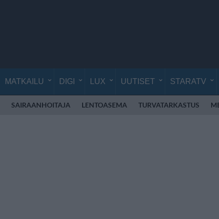
MATKAILU
DIGI
LUX
UUTISET
STARATV
SAIRAANHOITAJA
LENTOASEMA
TURVATARKASTUS
M