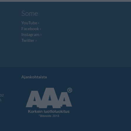
Some
YouTube
Facebook
Instagram
Twitter
Ajankohtaista
332
i