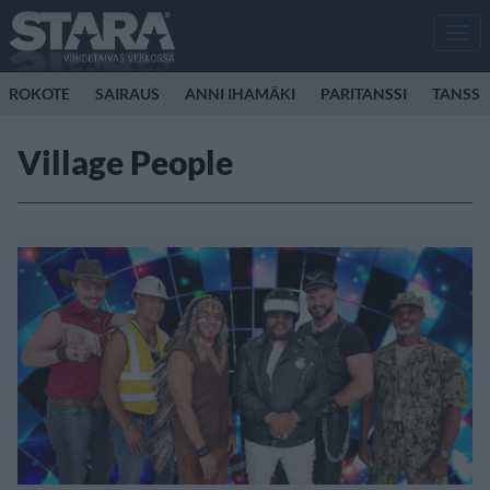
Men
ROKOTE
SAIRAUS
ANNI IHAMÄKI
PARITANSSI
TANSSI
Village People