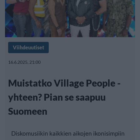
Viihdeuutiset
16.6.2025, 21:00
Muistatko Village People -
yhteen? Pian se saapuu
Suomeen
Diskomusiikin kaikkien aikojen ikonisimpiin