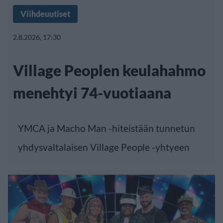
Viihdeuutiset
2.8.2026, 17:30
Village Peoplen keulahahmo
menehtyi 74-vuotiaana
YMCA ja Macho Man -hiteistään tunnetun
yhdysvaltalaisen Village People -yhtyeen