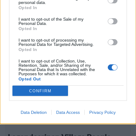
personal data.
Suolikaasun tuoksu levisi Spider-Man -
Opted In
näytöksessä – yleisö poistui paikalta
I want to opt-out of the Sale of my
Personal Data.
Opted In
I want to opt-out of processing my
Personal Data for Targeted Advertising.
Opted In
I want to opt-out of Collection, Use,
Retention, Sale, and/or Sharing of my
Personal Data that Is Unrelated with the
Purposes for which it was collected.
Opted Out
CONFIRM
Viihdeuutiset
Data Deletion
Data Access
Privacy Policy
5.5.2017, 14:20