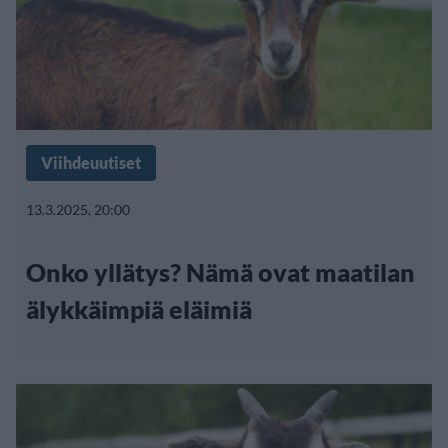
Viihdeuutiset
13.3.2025, 20:00
Onko yllätys? Nämä ovat maatilan
älykkäimpiä eläimiä