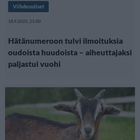
Viihdeuutiset
18.9.2025, 21:00
Hätänumeroon tulvi ilmoituksia
oudoista huudoista – aiheuttajaksi
paljastui vuohi