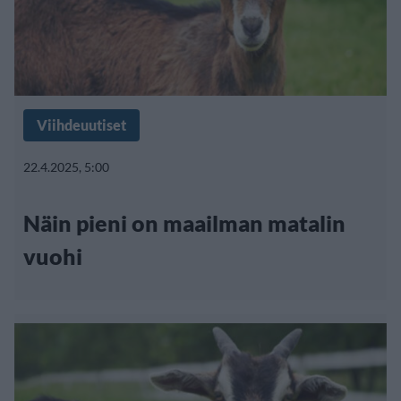
Viihdeuutiset
22.4.2025, 5:00
Näin pieni on maailman matalin
vuohi