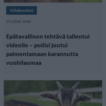
Viihdeuutiset
27.5.2024, 19:00
Epätavallinen tehtävä tallentui
videolle – poliisi joutui
paimentamaan karannutta
vuohilaumaa