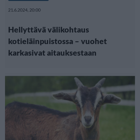
21.6.2024, 20:00
Hellyttävä välikohtaus
kotieläinpuistossa – vuohet
karkasivat aitauksestaan