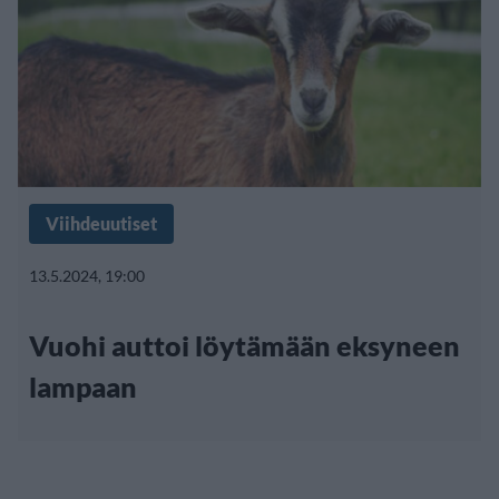
Viihdeuutiset
13.5.2024, 19:00
Vuohi auttoi löytämään eksyneen
lampaan