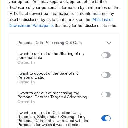
your opt-out. You may separately opt-out of the further
disclosure of your personal information by third parties on the
IAB’s list of downstream participants. This information may
also be disclosed by us to third parties on the
IAB’s List of
Downstream Participants
that may further disclose it to other
third parties.
Personal Data Processing Opt Outs
I want to opt-out of the Sharing of my
personal data.
Opted In
I want to opt-out of the Sale of my
Viihdeuutiset
Personal Data.
Opted In
2.12.2024, 18:00
I want to opt-out of processing my
Personal Data for Targeted Advertising.
Opted In
Vuohet jahtasivat jalankulkijoita –
I want to opt-out of Collection, Use,
päätyivät lopulta poliisiauton
Retention, Sale, and/or Sharing of my
Personal Data that Is Unrelated with the
Purposes for which it was collected.