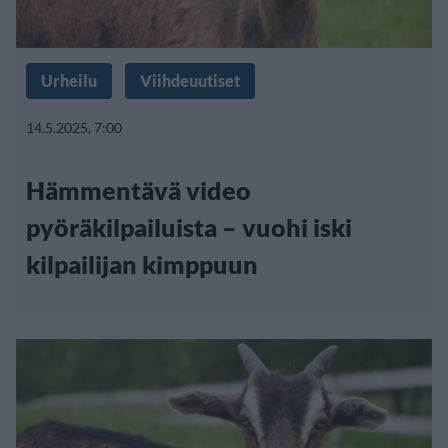
Urheilu
Viihdeuutiset
14.5.2025, 7:00
Hämmentävä video
pyöräkilpailuista – vuohi iski
kilpailijan kimppuun