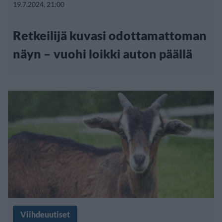
19.7.2024, 21:00
Retkeilijä kuvasi odottamattoman
näyn – vuohi loikki auton päällä
Viihdeuutiset