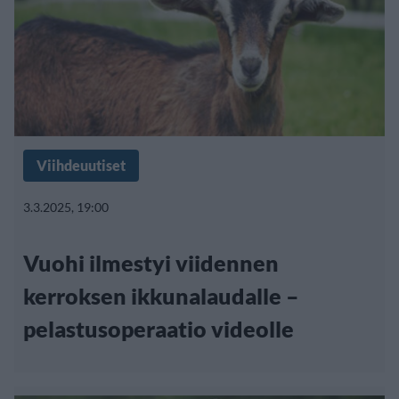
Viihdeuutiset
3.3.2025, 19:00
Vuohi ilmestyi viidennen
kerroksen ikkunalaudalle –
pelastusoperaatio videolle