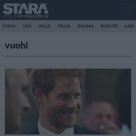
Men
SYKSY
SÄÄ
HELLE
ITALIA
ROOMA
ROKOTE
SAIR
vuohi