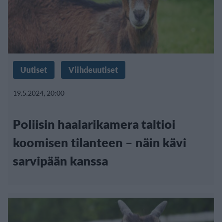
Uutiset
Viihdeuutiset
19.5.2024, 20:00
Poliisin haalarikamera taltioi
koomisen tilanteen – näin kävi
sarvipään kanssa