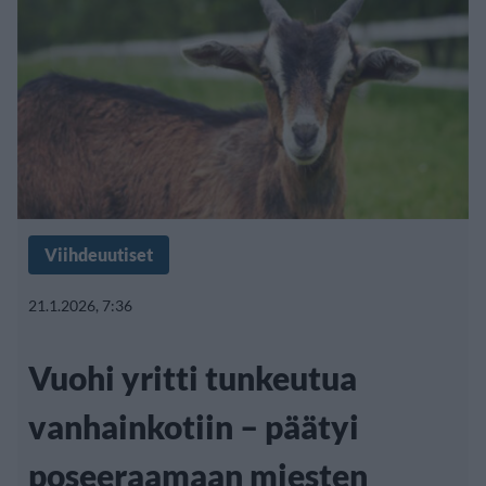
Viihdeuutiset
21.1.2026, 7:36
Vuohi yritti tunkeutua
vanhainkotiin – päätyi
poseeraamaan miesten