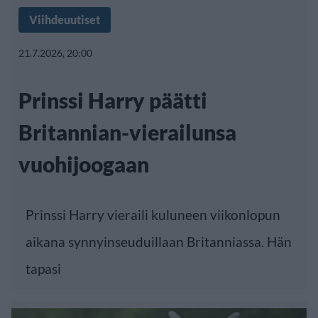
Viihdeuutiset
21.7.2026, 20:00
Prinssi Harry päätti
Britannian-vierailunsa
vuohijoogaan
Prinssi Harry vieraili kuluneen viikonlopun
aikana synnyinseuduillaan Britanniassa. Hän
tapasi