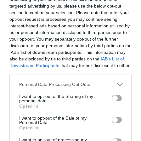
targeted advertising by us, please use the below opt-out
Finnairin lennoista osan lentää jatkossa
section to confirm your selection. Please note that after your
toinen lentoyhtiö – matkustajille tärkeä
opt-out request is processed you may continue seeing
rajoitus
interest-based ads based on personal information utilized by
us or personal information disclosed to third parties prior to
Kela muuttaa terapiakäytäntöä
your opt-out. You may separately opt-out of the further
disclosure of your personal information by third parties on the
IAB’s list of downstream participants. This information may
Lapin pelastushelikopteri Aslakin toiminta
also be disclosed by us to third parties on the
IAB’s List of
päättyy – rahat loppuivat
Downstream Participants
that may further disclose it to other
third parties.
Personal Data Processing Opt Outs
I want to opt-out of the Sharing of my
personal data.
Opted In
I want to opt-out of the Sale of my
Personal Data.
Opted In
I want to opt-out of processing my