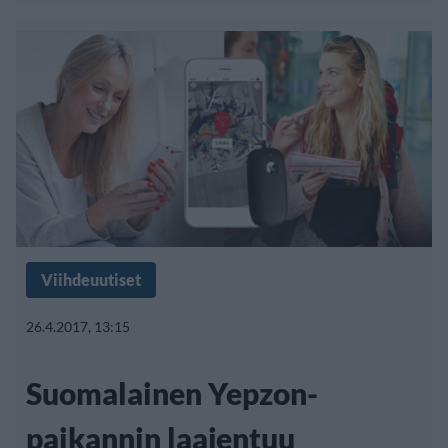
Viihdeuutiset
26.4.2017, 13:15
Suomalainen Yepzon-
paikannin laajentuu