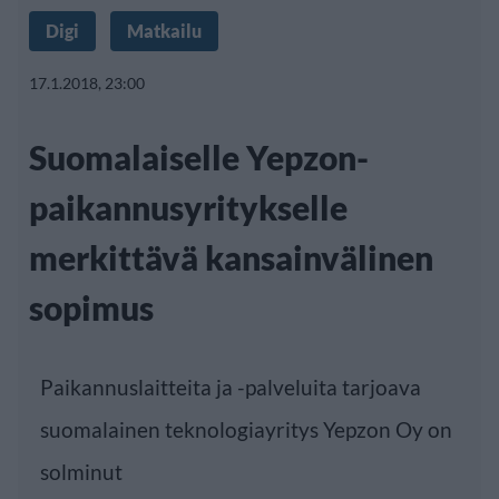
Digi
Matkailu
17.1.2018, 23:00
Suomalaiselle Yepzon-
paikannusyritykselle
merkittävä kansainvälinen
sopimus
Paikannuslaitteita ja -palveluita tarjoava
suomalainen teknologiayritys Yepzon Oy on
solminut