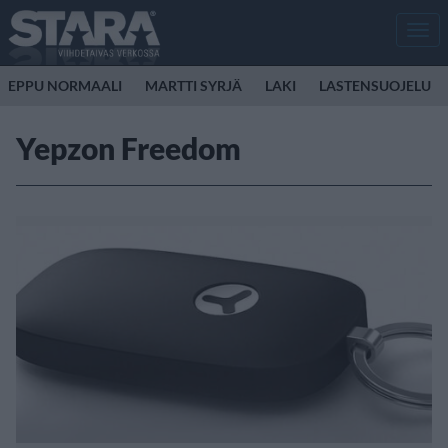
Men
EPPU NORMAALI
MARTTI SYRJÄ
LAKI
LASTENSUOJELU
Yepzon Freedom