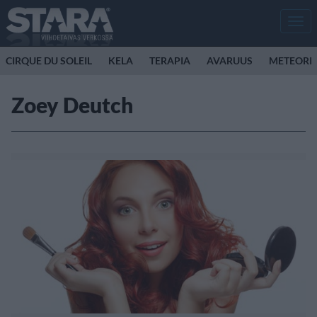
Men
CIRQUE DU SOLEIL
KELA
TERAPIA
AVARUUS
METEORI
Zoey Deutch