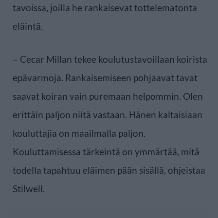
tavoissa, joilla he rankaisevat tottelematonta
eläintä.
– Cecar Millan tekee koulutustavoillaan koirista
epävarmoja. Rankaisemiseen pohjaavat tavat
saavat koiran vain puremaan helpommin. Olen
erittäin paljon niitä vastaan. Hänen kaltaisiaan
kouluttajia on maailmalla paljon.
Kouluttamisessa tärkeintä on ymmärtää, mitä
todella tapahtuu eläimen pään sisällä, ohjeistaa
Stilwell.