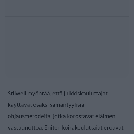
Stilwell myöntää, että julkkiskouluttajat
käyttävät osaksi samantyylisiä
ohjausmetodeita, jotka korostavat eläimen
vastuunottoa. Eniten koirakouluttajat eroavat