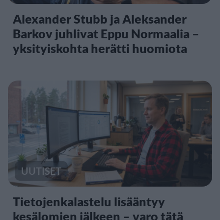
Alexander Stubb ja Aleksander
Barkov juhlivat Eppu Normaalia –
yksityiskohta herätti huomiota
UUTISET
Tietojenkalastelu lisääntyy
kesälomien jälkeen – varo tätä