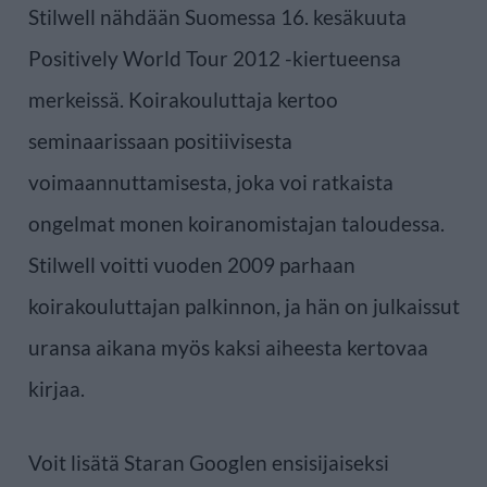
Stilwell nähdään Suomessa 16. kesäkuuta
Positively World Tour 2012 -kiertueensa
merkeissä. Koirakouluttaja kertoo
seminaarissaan positiivisesta
voimaannuttamisesta, joka voi ratkaista
ongelmat monen koiranomistajan taloudessa.
Stilwell voitti vuoden 2009 parhaan
koirakouluttajan palkinnon, ja hän on julkaissut
uransa aikana myös kaksi aiheesta kertovaa
kirjaa.
Voit lisätä Staran Googlen ensisijaiseksi