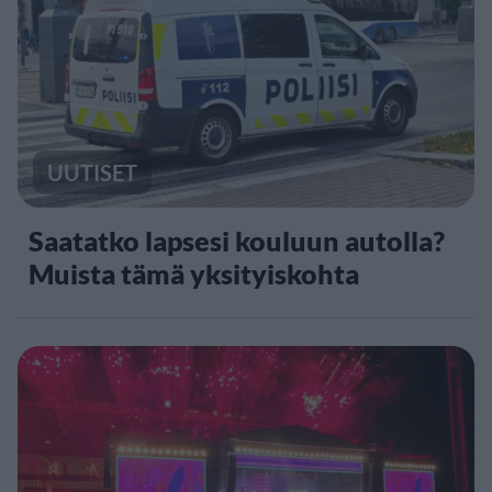
UUTISET
Saatatko lapsesi kouluun autolla?
Muista tämä yksityiskohta