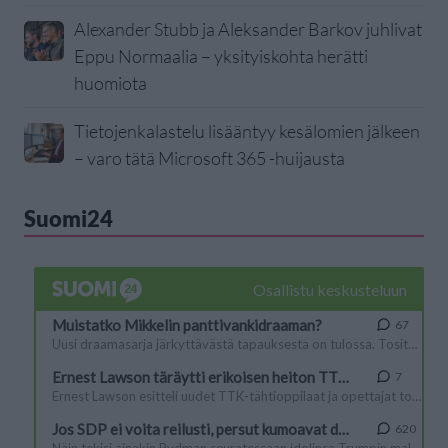
Alexander Stubb ja Aleksander Barkov juhlivat
Eppu Normaalia – yksityiskohta herätti
huomiota
Tietojenkalastelu lisääntyy kesälomien jälkeen
– varo tätä Microsoft 365 -huijausta
Suomi24