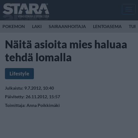
Men
POKEMON
LAKI
SAIRAANHOITAJA
LENTOASEMA
TUR
Näitä asioita mies haluaa
tehdä lomalla
Lifestyle
Julkaistu: 9.7.2012, 10:40
Päivitetty: 26.11.2012, 15:57
Toimittaja:
Anna Poikkimäki