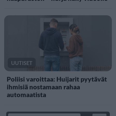
UUTISET
Poliisi varoittaa: Huijarit pyytävät
ihmisiä nostamaan rahaa
automaatista