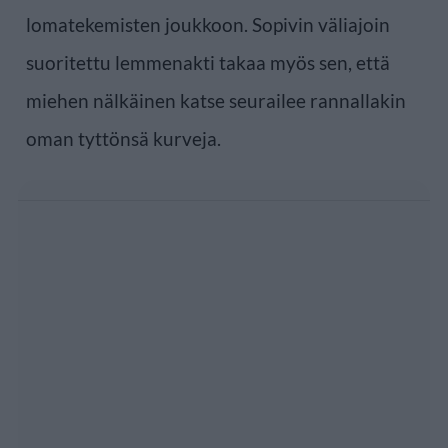
lomatekemisten joukkoon. Sopivin väliajoin
suoritettu lemmenakti takaa myös sen, että
miehen nälkäinen katse seurailee rannallakin
oman tyttönsä kurveja.