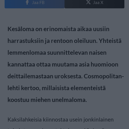
Jaa FB
Jaa X
Kesäloma on erinomaista aikaa uusiin
harrastuksiin ja rentoon oleiluun. Yhteistä
lemmenlomaa suunnittelevan naisen
kannattaa ottaa muutama asia huomioon
deittailemastaan uroksesta. Cosmopolitan-
lehti kertoo, millaisista elementeistä
koostuu miehen unelmaloma.
Kaksilahkeisia kiinnostaa usein jonkinlainen