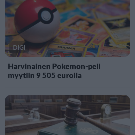
DIGI
Harvinainen Pokemon-peli
myytiin 9 505 eurolla