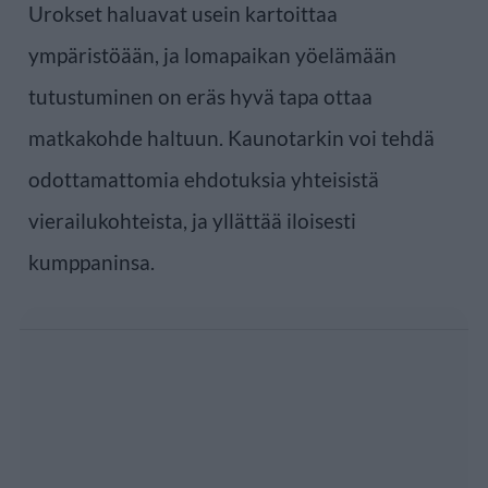
Urokset haluavat usein kartoittaa
ympäristöään, ja lomapaikan yöelämään
tutustuminen on eräs hyvä tapa ottaa
matkakohde haltuun. Kaunotarkin voi tehdä
odottamattomia ehdotuksia yhteisistä
vierailukohteista, ja yllättää iloisesti
kumppaninsa.