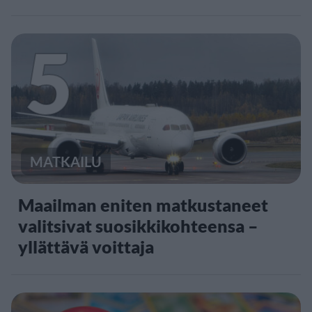
5
MATKAILU
Maailman eniten matkustaneet
valitsivat suosikkikohteensa –
yllättävä voittaja