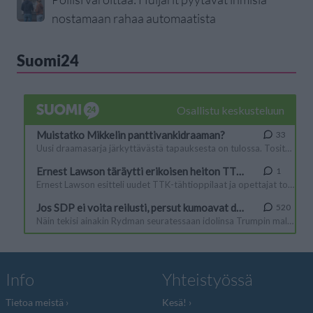
nostamaan rahaa automaatista
Suomi24
Info
Yhteistyössä
Tietoa meistä
Kesä!