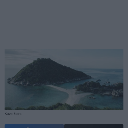
Kuva: Stara