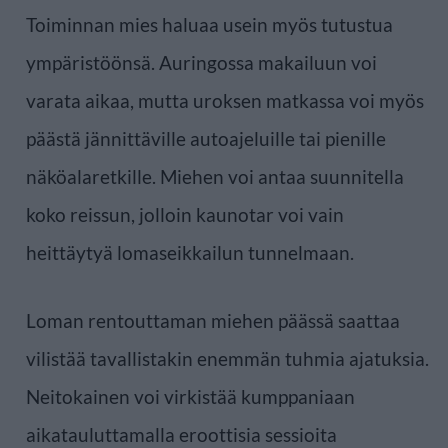
Toiminnan mies haluaa usein myös tutustua
ympäristöönsä. Auringossa makailuun voi
varata aikaa, mutta uroksen matkassa voi myös
päästä jännittäville autoajeluille tai pienille
näköalaretkille. Miehen voi antaa suunnitella
koko reissun, jolloin kaunotar voi vain
heittäytyä lomaseikkailun tunnelmaan.
Loman rentouttaman miehen päässä saattaa
vilistää tavallistakin enemmän tuhmia ajatuksia.
Neitokainen voi virkistää kumppaniaan
aikatauluttamalla eroottisia sessioita