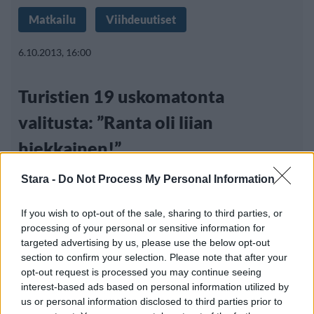
Matkailu
Viihdeuutiset
6.10.2013, 16:00
Turistien 19 uskomatonta
valitusta: ”Ranta oli liian
hiekkainen!”
Stara -
Do Not Process My Personal Information
If you wish to opt-out of the sale, sharing to third parties, or
processing of your personal or sensitive information for
targeted advertising by us, please use the below opt-out
section to confirm your selection. Please note that after your
opt-out request is processed you may continue seeing
interest-based ads based on personal information utilized by
us or personal information disclosed to third parties prior to