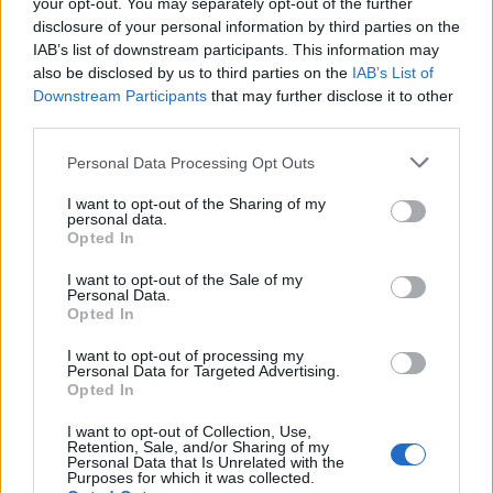
your opt-out. You may separately opt-out of the further
disclosure of your personal information by third parties on the
IAB’s list of downstream participants. This information may
also be disclosed by us to third parties on the
IAB’s List of
Matkailu
Viihdeuutiset
Downstream Participants
that may further disclose it to other
third parties.
22.8.2013, 14:00
Personal Data Processing Opt Outs
I want to opt-out of the Sharing of my
10 maailman upeinta luonnon
personal data.
Opted In
omaa uimapaikkaa
I want to opt-out of the Sale of my
Personal Data.
Opted In
I want to opt-out of processing my
Personal Data for Targeted Advertising.
Opted In
I want to opt-out of Collection, Use,
Retention, Sale, and/or Sharing of my
Personal Data that Is Unrelated with the
Purposes for which it was collected.