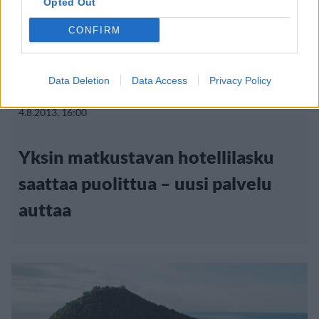
Opted Out
CONFIRM
Matkailu
Viihdeuutiset
Data Deletion
Data Access
Privacy Policy
4.8.2013, 16:00
Yksin matkustavan hotellilasku
saattaa puolittua – uusi palvelu
auttaa