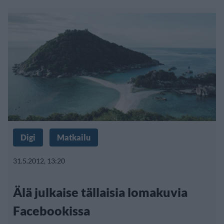
Digi
Matkailu
31.5.2012, 13:20
Älä julkaise tällaisia lomakuvia
Facebookissa