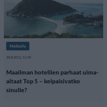
Matkailu
30.8.2012, 12:30
Maailman hotellien parhaat uima-
altaat Top 5 – kelpaisivatko
sinulle?