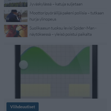
Jyväskylässä – katuja suljetaan
Moottoripyöräilijä pakeni poliisia – tutkaan
hurja ylinopeus
Suolikaasun tuoksu levisi Spider-Man -
näytöksessä – yleisö poistui paikalta
Viihdeuutiset