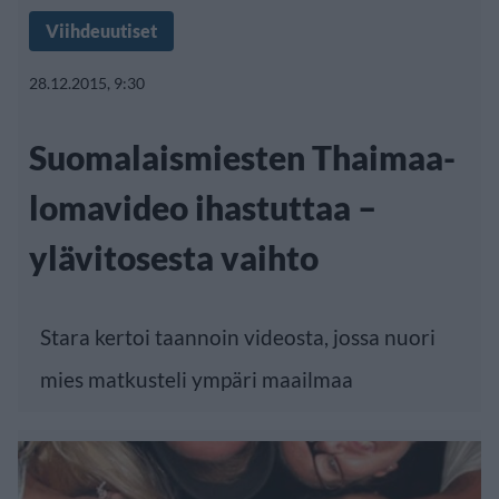
Viihdeuutiset
28.12.2015, 9:30
Suomalaismiesten Thaimaa-
lomavideo ihastuttaa –
ylävitosesta vaihto
Stara kertoi taannoin videosta, jossa nuori
mies matkusteli ympäri maailmaa