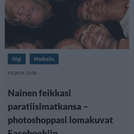
Digi
Matkailu
9.9.2014, 12:00
Nainen feikkasi
paratiisimatkansa –
photoshoppasi lomakuvat
Facebookiin