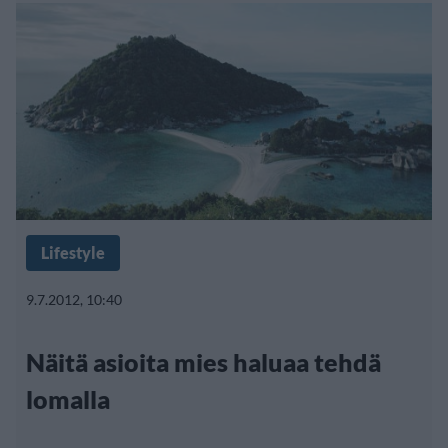
Lifestyle
9.7.2012, 10:40
Näitä asioita mies haluaa tehdä
lomalla