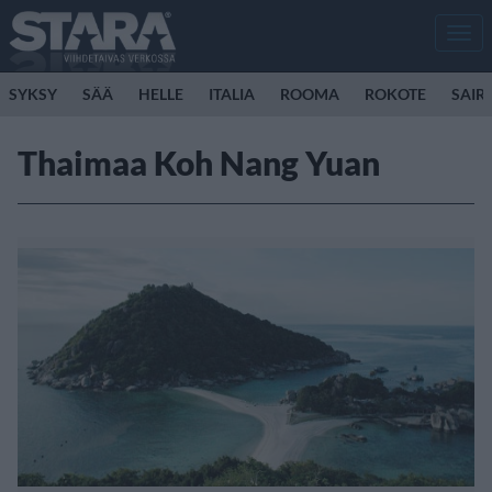
Men
SYKSY
SÄÄ
HELLE
ITALIA
ROOMA
ROKOTE
SAIR
Thaimaa Koh Nang Yuan