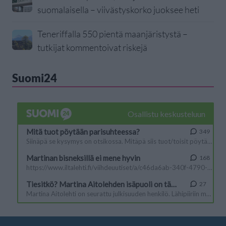
suomalaisella – viivästyskorko juoksee heti
Teneriffalla 550 pientä maanjäristystä –
tutkijat kommentoivat riskejä
Suomi24