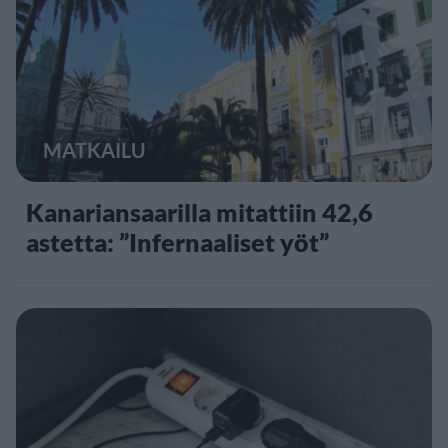
MATKAILU
Kanariansaarilla mitattiin 42,6
astetta: ”Infernaaliset yöt”