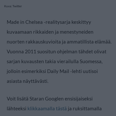
Kuva: Twitter
Made in Chelsea -realitysarja keskittyy
kuvaamaan rikkaiden ja menestyneiden
nuorten rakkauskuvioita ja ammatillista elämää.
Vuonna 2011 suositun ohjelman tähdet olivat
sarjan kuvausten takia vierailulla Suomessa,
jolloin esimerkiksi Daily Mail -lehti uutisoi
asiasta näyttävästi.
Voit lisätä Staran Googlen ensisijaiseksi
lähteeksi
klikkaamalla tästä
ja ruksittamalla