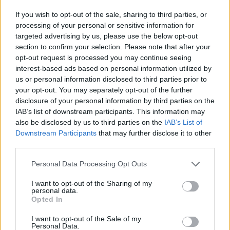
If you wish to opt-out of the sale, sharing to third parties, or
processing of your personal or sensitive information for
UUTISET
targeted advertising by us, please use the below opt-out
section to confirm your selection. Please note that after your
opt-out request is processed you may continue seeing
Rikossarja paljastui Turun
interest-based ads based on personal information utilized by
saaristossa – poliisi epäilee viittä
us or personal information disclosed to third parties prior to
your opt-out. You may separately opt-out of the further
nuorukaista
disclosure of your personal information by third parties on the
IAB’s list of downstream participants. This information may
also be disclosed by us to third parties on the
IAB’s List of
4
Downstream Participants
that may further disclose it to other
third parties.
Personal Data Processing Opt Outs
I want to opt-out of the Sharing of my
personal data.
Opted In
I want to opt-out of the Sale of my
MATKAILU
Personal Data.