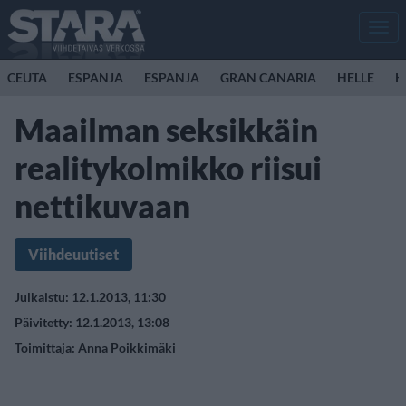
Men
CEUTA
ESPANJA
ESPANJA
GRAN CANARIA
HELLE
K
Maailman seksikkäin
realitykolmikko riisui
nettikuvaan
Viihdeuutiset
Julkaistu: 12.1.2013, 11:30
Päivitetty: 12.1.2013, 13:08
Toimittaja:
Anna Poikkimäki