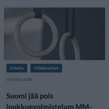
Urheilu
Viihdeuutiset
13.9.2023, 16:00
Suomi jää pois
joukkuevoimistelum MM-