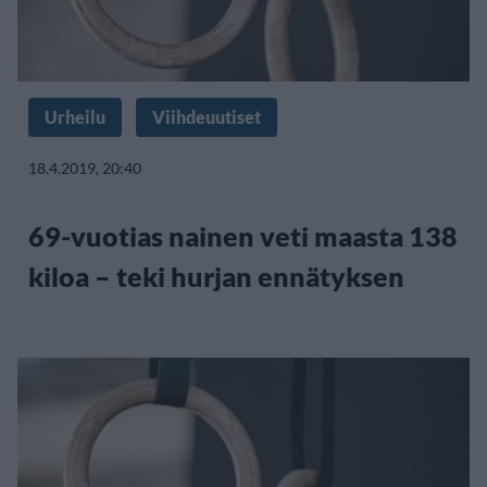
Urheilu
Viihdeuutiset
18.4.2019, 20:40
69-vuotias nainen veti maasta 138
kiloa – teki hurjan ennätyksen