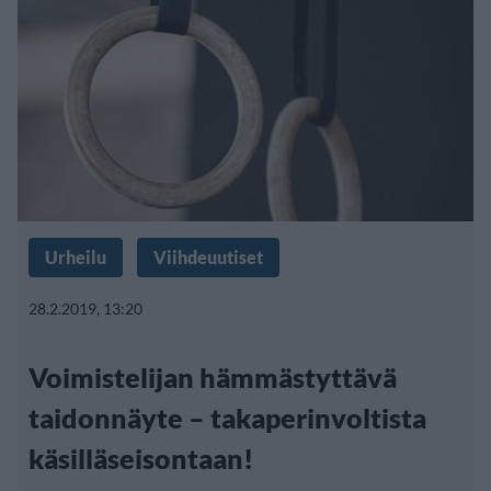
Urheilu
Viihdeuutiset
28.2.2019, 13:20
Voimistelijan hämmästyttävä
taidonnäyte – takaperinvoltista
käsilläseisontaan!