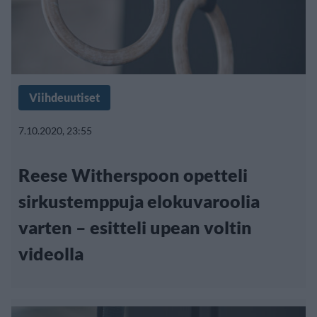
Viihdeuutiset
7.10.2020, 23:55
Reese Witherspoon opetteli
sirkustemppuja elokuvaroolia
varten – esitteli upean voltin
videolla