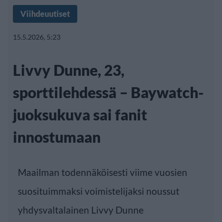
Viihdeuutiset
15.5.2026, 5:23
Livvy Dunne, 23,
sporttilehdessä – Baywatch-
juoksukuva sai fanit
innostumaan
Maailman todennäköisesti viime vuosien
suosituimmaksi voimistelijaksi noussut
yhdysvaltalainen Livvy Dunne