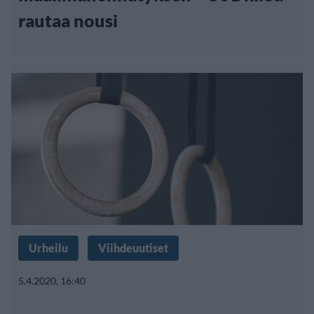
rautaa nousi
Urheilu
Viihdeuutiset
5.4.2020, 16:40