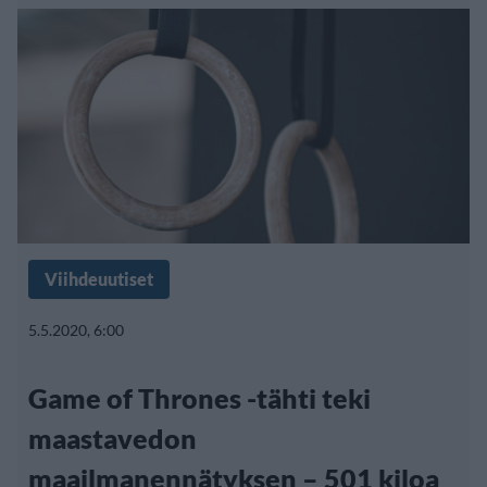
Viihdeuutiset
5.5.2020, 6:00
Game of Thrones -tähti teki
maastavedon
maailmanennätyksen – 501 kiloa