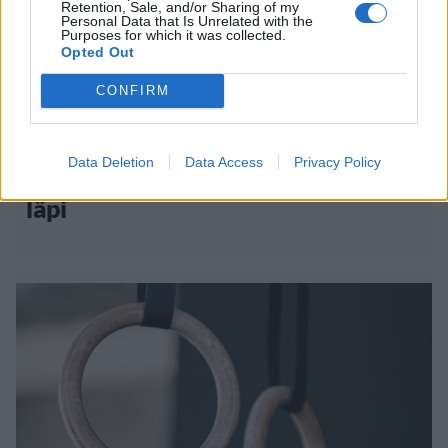
Retention, Sale, and/or Sharing of my
Personal Data that Is Unrelated with the
Viihdeuutiset
Purposes for which it was collected.
Opted Out
16.7.2019, 21:00
CONFIRM
Voimamiehen uskomaton suoritus
Data Deletion
Data Access
Privacy Policy
– löi kädellä nauloja paistinpannun
läpi