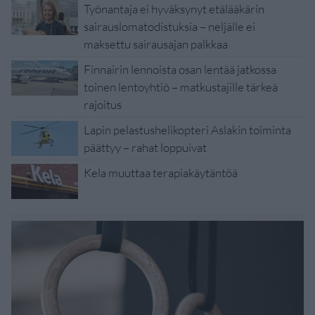
Työnantaja ei hyväksynyt etälääkärin
sairauslomatodistuksia – neljälle ei
maksettu sairausajan palkkaa
Finnairin lennoista osan lentää jatkossa
toinen lentoyhtiö – matkustajille tärkeä
rajoitus
Lapin pelastushelikopteri Aslakin toiminta
päättyy – rahat loppuivat
Kela muuttaa terapiakäytäntöä