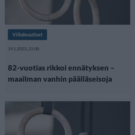
Viihdeuutiset
19.1.2023, 21:00
82-vuotias rikkoi ennätyksen –
maailman vanhin päälläseisoja