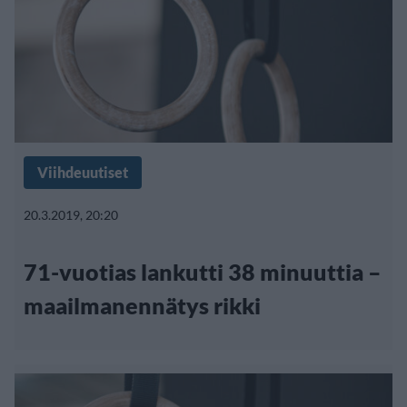
Viihdeuutiset
20.3.2019, 20:20
71-vuotias lankutti 38 minuuttia –
maailmanennätys rikki