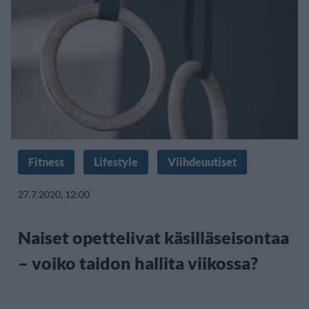
Fitness
Lifestyle
Viihdeuutiset
27.7.2020, 12:00
Naiset opettelivat käsilläseisontaa
– voiko taidon hallita viikossa?