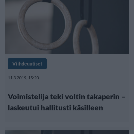
Viihdeuutiset
11.3.2019, 15:20
Voimistelija teki voltin takaperin –
laskeutui hallitusti käsilleen