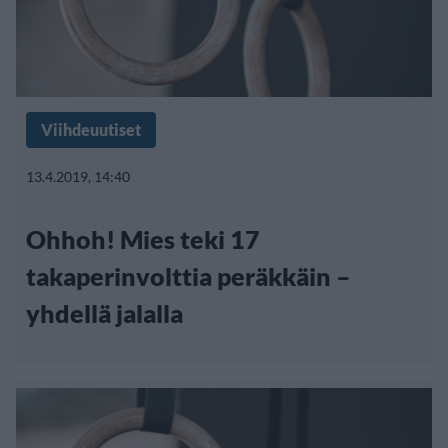
Viihdeuutiset
13.4.2019, 14:40
Ohhoh! Mies teki 17
takaperinvolttia peräkkäin –
yhdellä jalalla