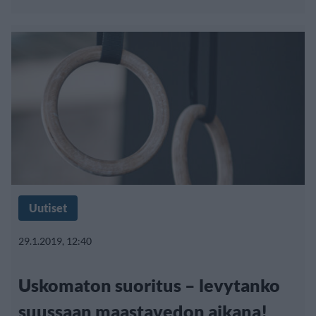
Uutiset
29.1.2019, 12:40
Uskomaton suoritus – levytanko
suussaan maastavedon aikana!