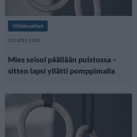
Viihdeuutiset
11.5.2019, 21:00
Mies seisoi päällään puistossa –
sitten lapsi yllätti pomppimalla