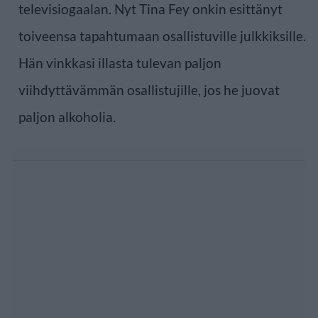
televisiogaalan. Nyt Tina Fey onkin esittänyt
toiveensa tapahtumaan osallistuville julkkiksille.
Hän vinkkasi illasta tulevan paljon
viihdyttävämmän osallistujille, jos he juovat
paljon alkoholia.