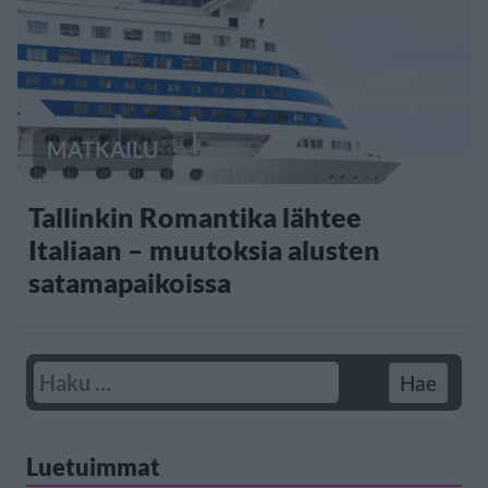
MATKAILU
Tallinkin Romantika lähtee
Italiaan – muutoksia alusten
satamapaikoissa
Luetuimmat