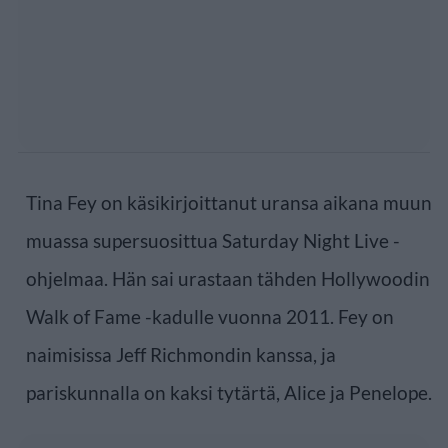
Tina Fey on käsikirjoittanut uransa aikana muun
muassa supersuosittua Saturday Night Live -
ohjelmaa. Hän sai urastaan tähden Hollywoodin
Walk of Fame -kadulle vuonna 2011. Fey on
naimisissa Jeff Richmondin kanssa, ja
pariskunnalla on kaksi tytärtä, Alice ja Penelope.