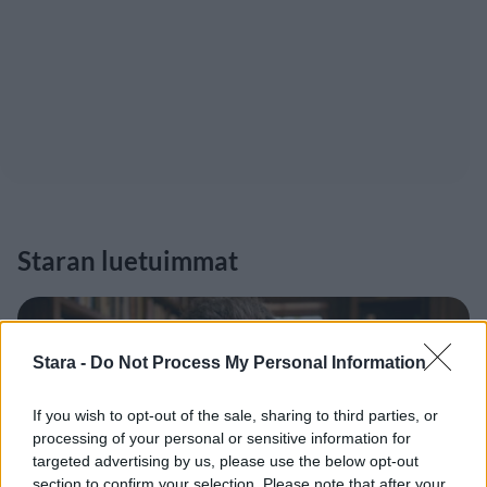
Staran luetuimmat
1
Stara -
Do Not Process My Personal Information
If you wish to opt-out of the sale, sharing to third parties, or
processing of your personal or sensitive information for
targeted advertising by us, please use the below opt-out
section to confirm your selection. Please note that after your