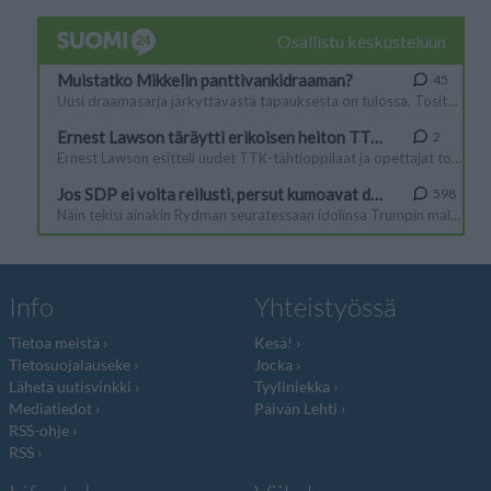
Info
Yhteistyössä
Tietoa meistä
Kesä!
Tietosuojalauseke
Jocka
Lähetä uutisvinkki
Tyyliniekka
Mediatiedot
Päivän Lehti
RSS-ohje
RSS