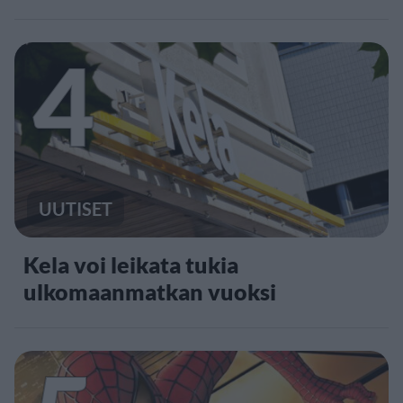
4
UUTISET
Kela voi leikata tukia
ulkomaanmatkan vuoksi