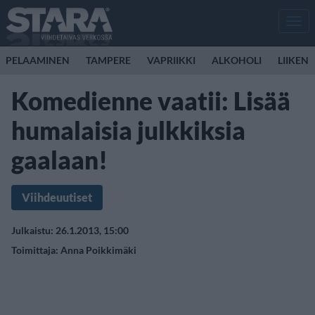
Men
PELAAMINEN
TAMPERE
VAPRIIKKI
ALKOHOLI
LIIKEN
Komedienne vaatii: Lisää
humalaisia julkkiksia
gaalaan!
Viihdeuutiset
Julkaistu: 26.1.2013, 15:00
Toimittaja:
Anna Poikkimäki