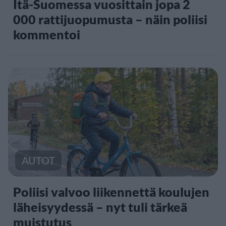
Itä-Suomessa vuosittain jopa 2
000 rattijuopumusta – näin poliisi
kommentoi
AUTOT
Poliisi valvoo liikennettä koulujen
läheisyydessä – nyt tuli tärkeä
muistutus