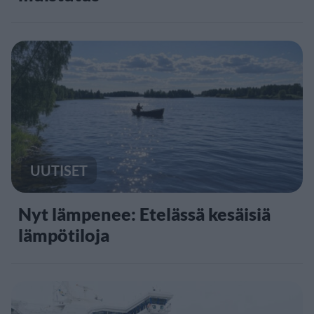
UUTISET
Nyt lämpenee: Etelässä kesäisiä
lämpötiloja