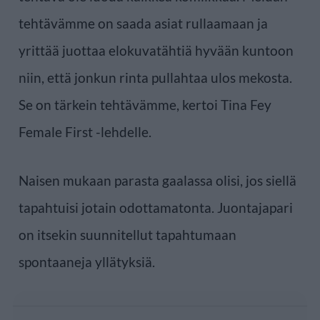
tehtävämme on saada asiat rullaamaan ja
yrittää juottaa elokuvatähtiä hyvään kuntoon
niin, että jonkun rinta pullahtaa ulos mekosta.
Se on tärkein tehtävämme, kertoi Tina Fey
Female First -lehdelle.
Naisen mukaan parasta gaalassa olisi, jos siellä
tapahtuisi jotain odottamatonta. Juontajapari
on itsekin suunnitellut tapahtumaan
spontaaneja yllätyksiä.