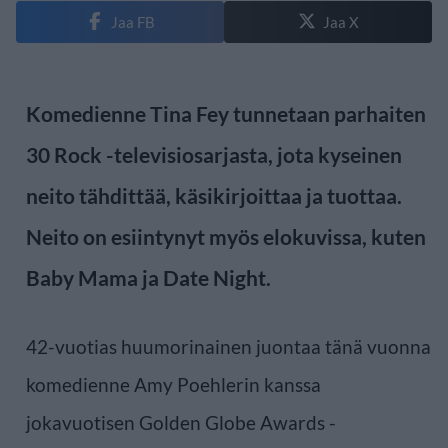
Jaa FB
Jaa X
Komedienne Tina Fey tunnetaan parhaiten
30 Rock -televisiosarjasta, jota kyseinen
neito tähdittää, käsikirjoittaa ja tuottaa.
Neito on esiintynyt myös elokuvissa, kuten
Baby Mama ja Date Night.
42-vuotias huumorinainen juontaa tänä vuonna
komedienne Amy Poehlerin kanssa
jokavuotisen Golden Globe Awards -