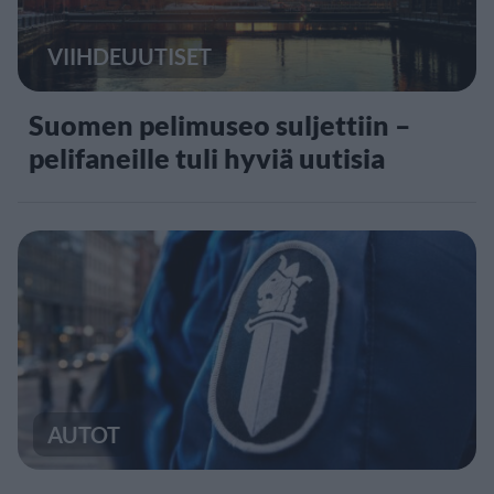
VIIHDEUUTISET
Suomen pelimuseo suljettiin –
pelifaneille tuli hyviä uutisia
AUTOT