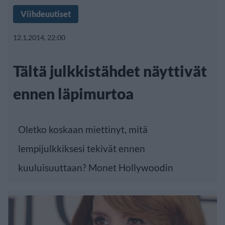
Viihdeuutiset
12.1.2014, 22:00
Tältä julkkistähdet näyttivät
ennen läpimurtoa
Oletko koskaan miettinyt, mitä
lempijulkkiksesi tekivät ennen
kuuluisuuttaan? Monet Hollywoodin