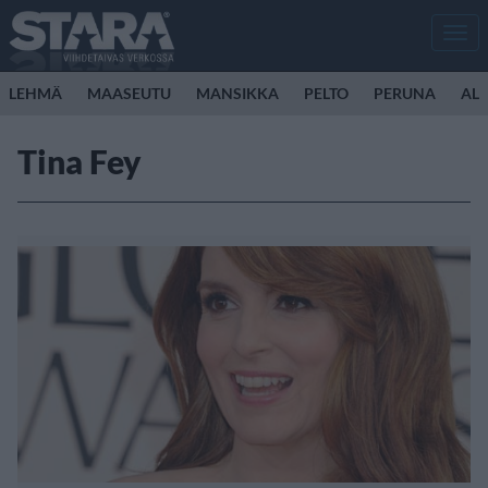
Men
LEHMÄ
MAASEUTU
MANSIKKA
PELTO
PERUNA
ALL
Tina Fey