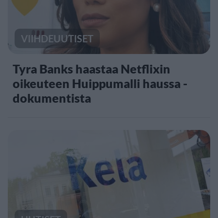
VIIHDEUUTISET
Tyra Banks haastaa Netflixin
oikeuteen Huippumalli haussa -
dokumentista