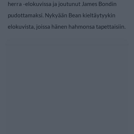
herra -elokuvissa ja joutunut James Bondin
pudottamaksi. Nykyään Bean kieltäytyykin
elokuvista, joissa hänen hahmonsa tapettaisiin.