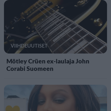
VIIHDEUUTISET
Mötley Crüen ex-laulaja John
Corabi Suomeen