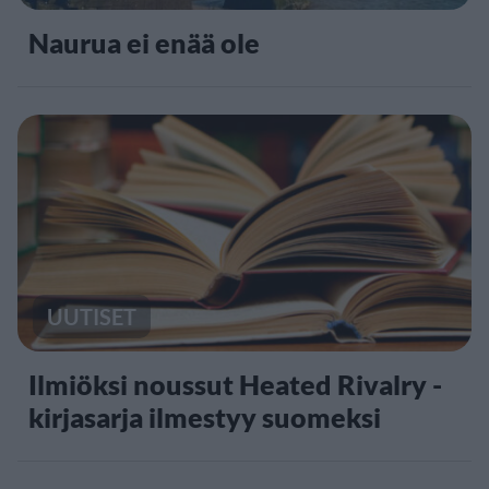
Naurua ei enää ole
UUTISET
Ilmiöksi noussut Heated Rivalry -
kirjasarja ilmestyy suomeksi