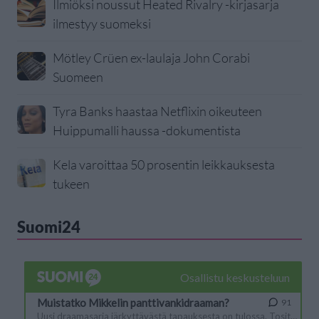
Ilmiöksi noussut Heated Rivalry -kirjasarja
ilmestyy suomeksi
Mötley Crüen ex-laulaja John Corabi
Suomeen
Tyra Banks haastaa Netflixin oikeuteen
Huippumalli haussa -dokumentista
Kela varoittaa 50 prosentin leikkauksesta
tukeen
Suomi24