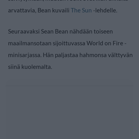
arvattavia, Bean kuvaili
The Sun
-lehdelle.
Seuraavaksi Sean Bean nähdään toiseen
maailmansotaan sijoittuvassa World on Fire -
minisarjassa. Hän paljastaa hahmonsa välttyvän
siinä kuolemalta.