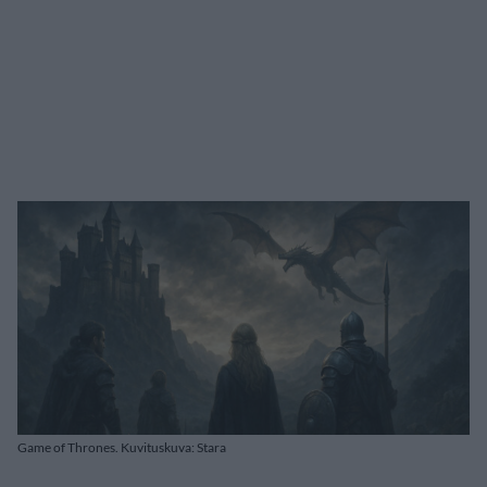
Game of Thrones. Kuvituskuva: Stara