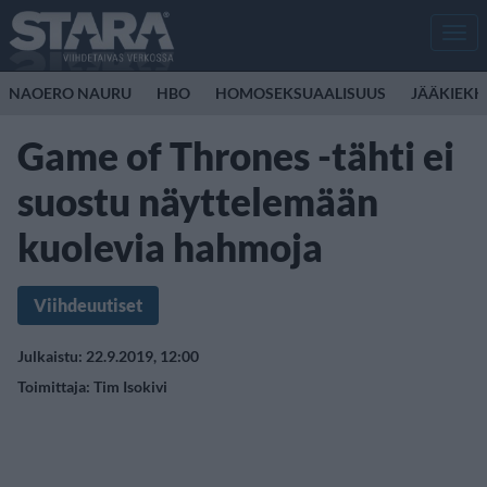
Men
NAOERO NAURU
HBO
HOMOSEKSUAALISUUS
JÄÄKIEK
Game of Thrones -tähti ei
suostu näyttelemään
kuolevia hahmoja
Viihdeuutiset
Julkaistu: 22.9.2019, 12:00
Toimittaja:
Tim Isokivi