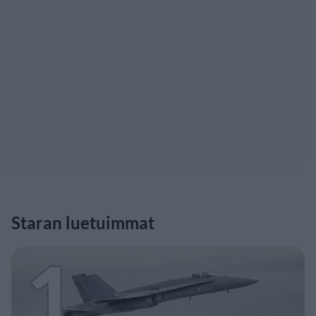
Staran luetuimmat
1