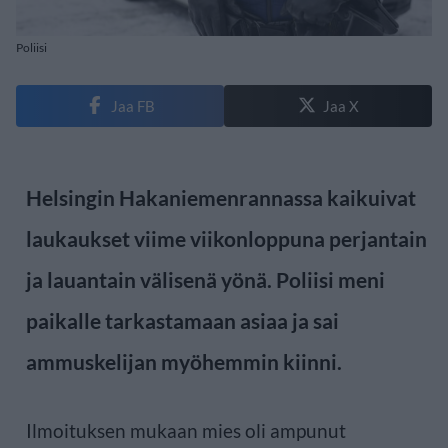
Poliisi
Jaa FB
Jaa X
Helsingin Hakaniemenrannassa kaikuivat
laukaukset viime viikonloppuna perjantain
ja lauantain välisenä yönä. Poliisi meni
paikalle tarkastamaan asiaa ja sai
ammuskelijan myöhemmin kiinni.
Ilmoituksen mukaan mies oli ampunut