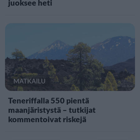
juoksee heti
MATKAILU
Teneriffalla 550 pientä
maanjäristystä – tutkijat
kommentoivat riskejä