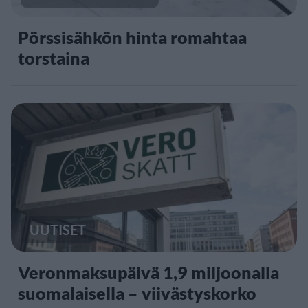
Pörssisähkön hinta romahtaa
torstaina
UUTISET
Veronmaksupäivä 1,9 miljoonalla
suomalaisella – viivästyskorko