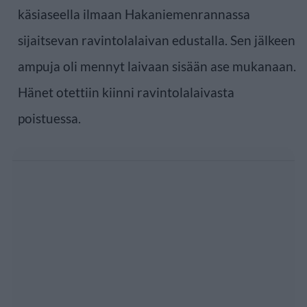
käsiaseella ilmaan Hakaniemenrannassa
sijaitsevan ravintolalaivan edustalla. Sen jälkeen
ampuja oli mennyt laivaan sisään ase mukanaan.
Hänet otettiin kiinni ravintolalaivasta
poistuessa.