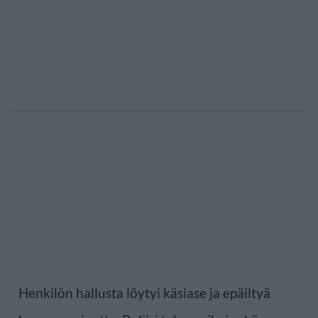
Henkilön hallusta löytyi käsiase ja epäiltyä