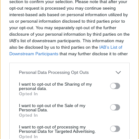
section to confirm your selection. Please note that after your
nuorukaista
opt-out request is processed you may continue seeing
interest-based ads based on personal information utilized by
us or personal information disclosed to third parties prior to
your opt-out. You may separately opt-out of the further
4
disclosure of your personal information by third parties on the
IAB’s list of downstream participants. This information may
also be disclosed by us to third parties on the
IAB’s List of
Downstream Participants
that may further disclose it to other
third parties.
Personal Data Processing Opt Outs
I want to opt-out of the Sharing of my
MATKAILU
personal data.
Opted In
Teneriffa kielsi uimarannan
I want to opt-out of the Sale of my
Personal Data.
käytön – kieltoa tehostetaan
Opted In
sakkorangaistuksella
I want to opt-out of processing my
Personal Data for Targeted Advertising.
Opted In