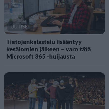
UUTISET
Tietojenkalastelu lisääntyy
kesälomien jälkeen – varo tätä
Microsoft 365 -huijausta