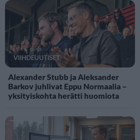
VIIHDEUUTISET
Alexander Stubb ja Aleksander
Barkov juhlivat Eppu Normaalia –
yksityiskohta herätti huomiota