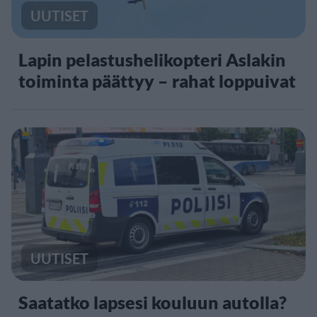
UUTISET
Lapin pelastushelikopteri Aslakin
toiminta päättyy – rahat loppuivat
UUTISET
Saatatko lapsesi kouluun autolla?