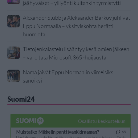
jäähyväiset – ylilyönti kuitenkin tyrmistytti
Alexander Stubb ja Aleksander Barkov juhlivat
Eppu Normaalia – yksityiskohta herätti
huomiota
Tietojenkalastelu lisääntyy kesälomien jälkeen
– varo tätä Microsoft 365 -huijausta
Nämä jäivät Eppu Normaalin viimeisiksi
sanoiksi
Suomi24