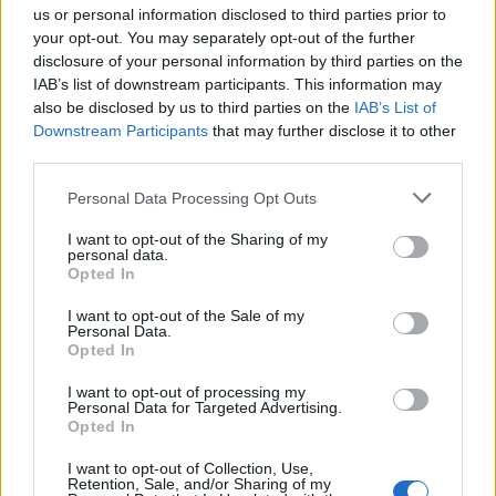
us or personal information disclosed to third parties prior to
Kela muistuttaa tärkeästä
your opt-out. You may separately opt-out of the further
ikärajasta
disclosure of your personal information by third parties on the
IAB’s list of downstream participants. This information may
also be disclosed by us to third parties on the
IAB’s List of
Downstream Participants
that may further disclose it to other
2
third parties.
Personal Data Processing Opt Outs
I want to opt-out of the Sharing of my
personal data.
Opted In
I want to opt-out of the Sale of my
Personal Data.
VIIHDEUUTISET
Opted In
I want to opt-out of processing my
Sääennuste ulottuu nyt
Personal Data for Targeted Advertising.
Opted In
marraskuulle – tältä näyttää
I want to opt-out of Collection, Use,
syksyn sää
Retention, Sale, and/or Sharing of my