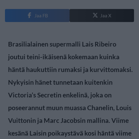
Jaa FB
Jaa X
Brasilialainen supermalli Lais Ribeiro
joutui teini-ikäisenä kokemaan kuinka
häntä haukuttiin rumaksi ja kurvittomaksi.
Nykyisin hänet tunnetaan kuitenkin
Victoria’s Secretin enkelinä, joka on
poseerannut muun muassa Chanelin, Louis
Vuittonin ja Marc Jacobsin mallina. Viime
kesänä Laisin poikaystävä kosi häntä viime