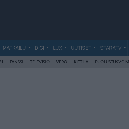
MATKAILU
DIGI
LUX
UUTISET
STARATV
SI
TANSSI
TELEVISIO
VERO
KITTILÄ
PUOLUSTUSVOIM