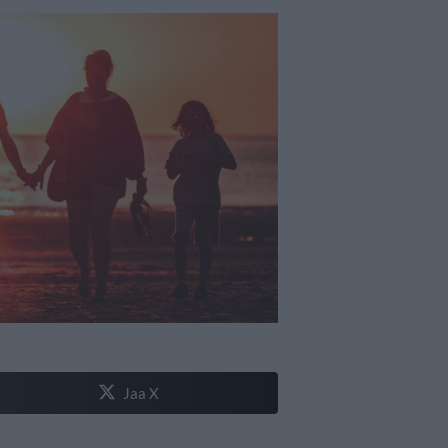
Jaa X