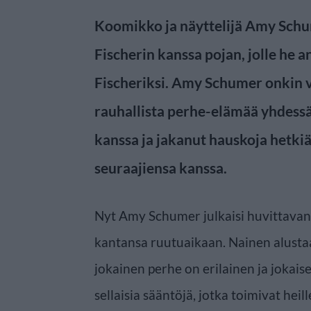
Koomikko ja näyttelijä Amy Schu
Fischerin kanssa pojan, jolle he 
Fischeriksi. Amy Schumer onkin v
rauhallista perhe-elämää yhdess
kanssa ja jakanut hauskoja hetki
seuraajiensa kanssa.
Nyt Amy Schumer julkaisi huvittavan 
kantansa ruutuaikaan. Nainen alusta
jokainen perhe on erilainen ja jokai
sellaisia sääntöjä, jotka toimivat heil