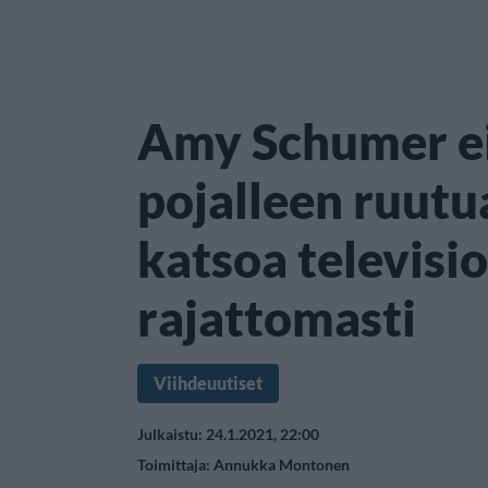
Amy Schumer e
pojalleen ruutu
katsoa televisi
rajattomasti
Viihdeuutiset
Julkaistu: 24.1.2021, 22:00
Toimittaja:
Annukka Montonen