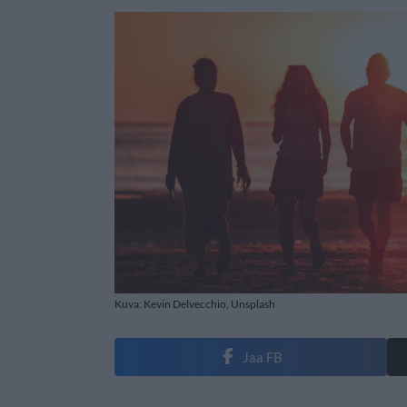
Kuva: Kevin Delvecchio, Unsplash
Jaa FB