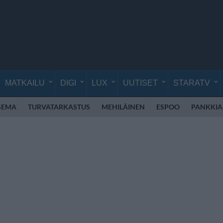
MATKAILU
DIGI
LUX
UUTISET
STARATV
SEMA
TURVATARKASTUS
MEHILÄINEN
ESPOO
PANKKIA