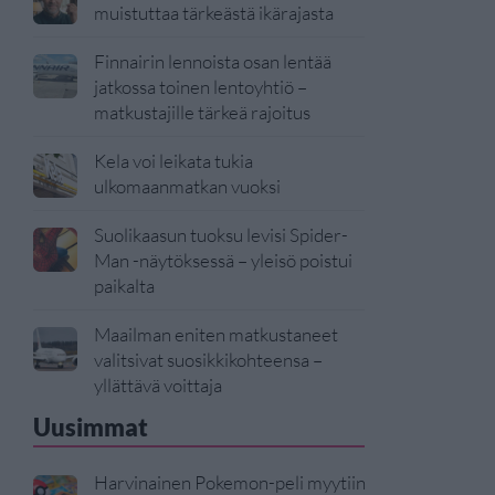
muistuttaa tärkeästä ikärajasta
Finnairin lennoista osan lentää
jatkossa toinen lentoyhtiö –
matkustajille tärkeä rajoitus
Kela voi leikata tukia
ulkomaanmatkan vuoksi
Suolikaasun tuoksu levisi Spider-
Man -näytöksessä – yleisö poistui
paikalta
Maailman eniten matkustaneet
valitsivat suosikkikohteensa –
yllättävä voittaja
Uusimmat
Harvinainen Pokemon-peli myytiin