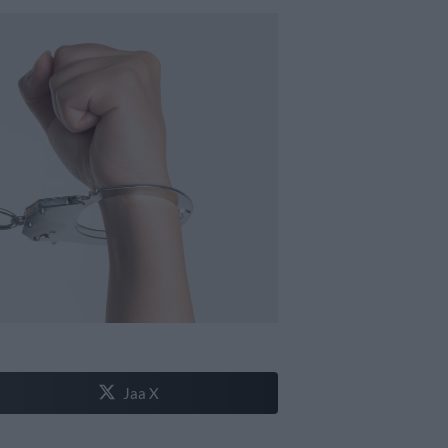
Jaa X