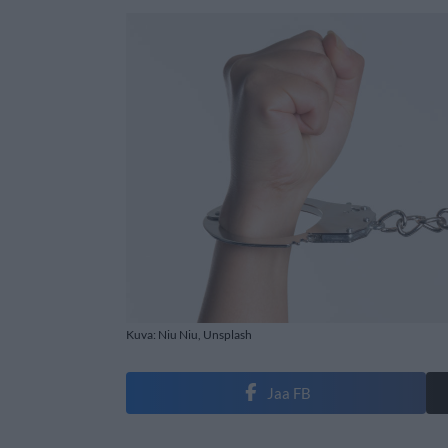
Kuva: Niu Niu, Unsplash
Jaa FB