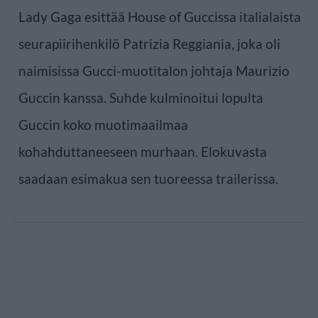
Lady Gaga esittää House of Guccissa italialaista
seurapiirihenkilö Patrizia Reggiania, joka oli
naimisissa Gucci-muotitalon johtaja Maurizio
Guccin kanssa. Suhde kulminoitui lopulta
Guccin koko muotimaailmaa
kohahduttaneeseen murhaan. Elokuvasta
saadaan esimakua sen tuoreessa trailerissa.