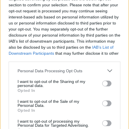
Kela voi leikata tukia
section to confirm your selection. Please note that after your
ulkomaanmatkan vuoksi
opt-out request is processed you may continue seeing
interest-based ads based on personal information utilized by
us or personal information disclosed to third parties prior to
your opt-out. You may separately opt-out of the further
4
disclosure of your personal information by third parties on the
IAB’s list of downstream participants. This information may
also be disclosed by us to third parties on the
IAB’s List of
Downstream Participants
that may further disclose it to other
third parties.
Personal Data Processing Opt Outs
I want to opt-out of the Sharing of my
UUTISET
personal data.
Opted In
Moottoripyöräilijä pakeni poliisia
I want to opt-out of the Sale of my
Personal Data.
– tutkaan hurja ylinopeus
Opted In
I want to opt-out of processing my
Personal Data for Targeted Advertising.