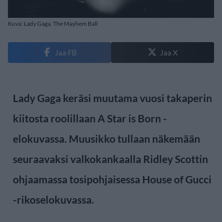
Kuva: Lady Gaga, The Mayhem Ball
Jaa FB
Jaa X
Lady Gaga keräsi muutama vuosi takaperin
kiitosta roolillaan A Star is Born -
elokuvassa. Muusikko tullaan näkemään
seuraavaksi valkokankaalla Ridley Scottin
ohjaamassa tosipohjaisessa House of Gucci
-rikoselokuvassa.