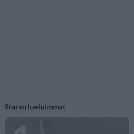
Staran luetuimmat