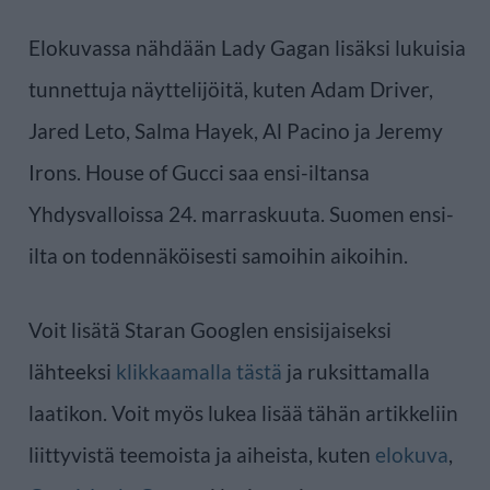
Elokuvassa nähdään Lady Gagan lisäksi lukuisia
tunnettuja näyttelijöitä, kuten Adam Driver,
Jared Leto, Salma Hayek, Al Pacino ja Jeremy
Irons. House of Gucci saa ensi-iltansa
Yhdysvalloissa 24. marraskuuta. Suomen ensi-
ilta on todennäköisesti samoihin aikoihin.
Voit lisätä Staran Googlen ensisijaiseksi
lähteeksi
klikkaamalla tästä
ja ruksittamalla
laatikon. Voit myös lukea lisää tähän artikkeliin
liittyvistä teemoista ja aiheista, kuten
elokuva
,