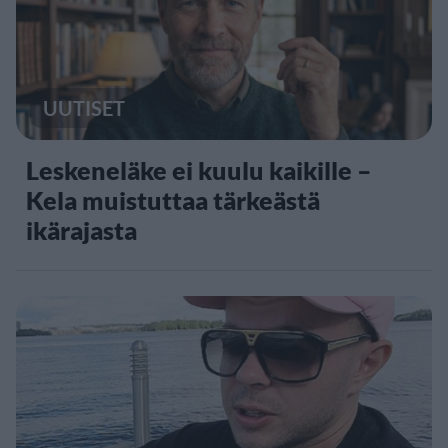
UUTISET
Leskeneläke ei kuulu kaikille –
Kela muistuttaa tärkeästä
ikärajasta