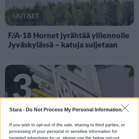
UUTISET
F/A-18 Hornet jyrähtää ylilennolle
Jyväskylässä – katuja suljetaan
3
Stara -
Do Not Process My Personal Information
UUTISET
If you wish to opt-out of the sale, sharing to third parties, or
processing of your personal or sensitive information for
targeted advertising by us, please use the below opt-out