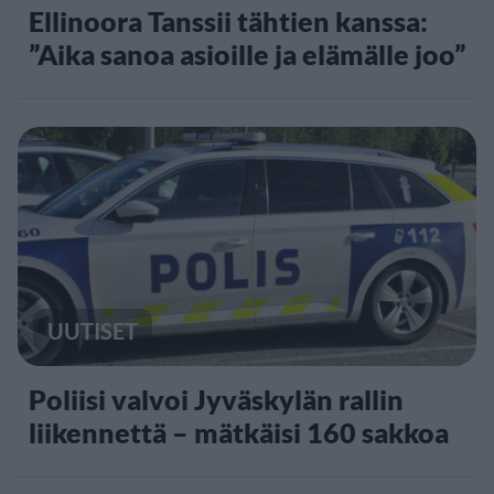
Ellinoora Tanssii tähtien kanssa:
”Aika sanoa asioille ja elämälle joo”
UUTISET
Poliisi valvoi Jyväskylän rallin
liikennettä – mätkäisi 160 sakkoa