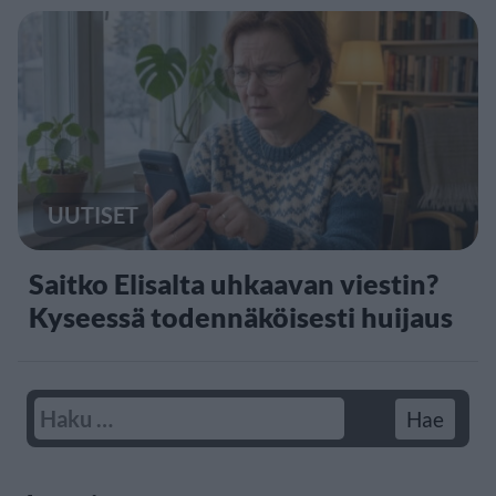
UUTISET
Saitko Elisalta uhkaavan viestin?
Kyseessä todennäköisesti huijaus