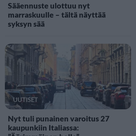
Sääennuste ulottuu nyt
marraskuulle – tältä näyttää
syksyn sää
UUTISET
Nyt tuli punainen varoitus 27
kaupunkiin Italiassa: