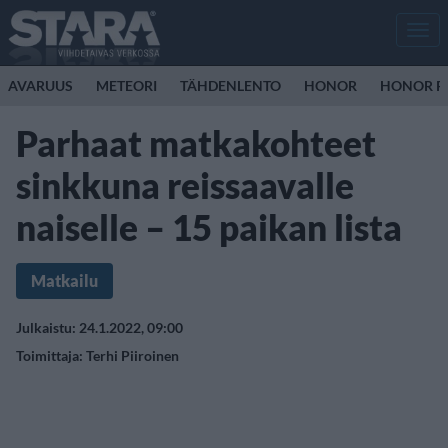
Men
AVARUUS
METEORI
TÄHDENLENTO
HONOR
HONOR R
Parhaat matkakohteet
sinkkuna reissaavalle
naiselle – 15 paikan lista
Matkailu
Julkaistu: 24.1.2022, 09:00
Toimittaja:
Terhi Piiroinen