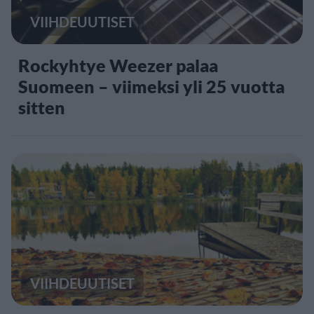
VIIHDEUUTISET
Rockyhtye Weezer palaa
Suomeen – viimeksi yli 25 vuotta
sitten
VIIHDEUUTISET