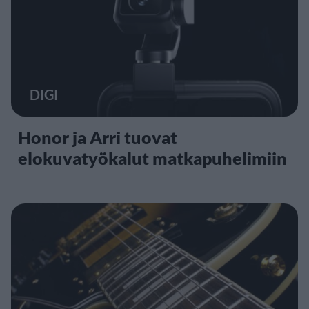
DIGI
Honor ja Arri tuovat
elokuvatyökalut matkapuhelimiin