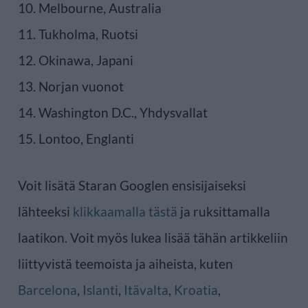
10. Melbourne, Australia
11. Tukholma, Ruotsi
12. Okinawa, Japani
13. Norjan vuonot
14. Washington D.C., Yhdysvallat
15. Lontoo, Englanti
Voit lisätä Staran Googlen ensisijaiseksi
lähteeksi
klikkaamalla tästä
ja ruksittamalla
laatikon. Voit myös lukea lisää tähän artikkeliin
liittyvistä teemoista ja aiheista, kuten
Barcelona
,
Islanti
,
Itävalta
,
Kroatia
,