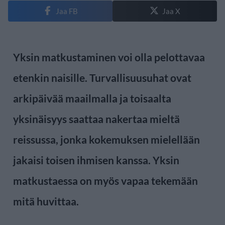
Jaa FB
Jaa X
Yksin matkustaminen voi olla pelottavaa
etenkin naisille. Turvallisuusuhat ovat
arkipäivää maailmalla ja toisaalta
yksinäisyys saattaa nakertaa mieltä
reissussa, jonka kokemuksen mielellään
jakaisi toisen ihmisen kanssa. Yksin
matkustaessa on myös vapaa tekemään
mitä huvittaa.