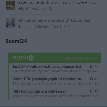
Sääennuste ulottuu nyt marraskuulle – tältä
näyttää syksyn sää
Nyt tuli punainen varoitus 27 kaupunkiin
Italiassa: ”Äärimmäinen helle”
Suomi24