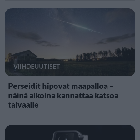
VIIHDEUUTISET
Perseidit hipovat maapalloa –
näinä aikoina kannattaa katsoa
taivaalle