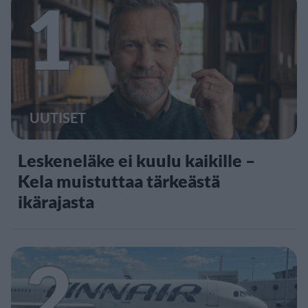
1
UUTISET
Leskeneläke ei kuulu kaikille –
Kela muistuttaa tärkeästä
ikärajasta
2