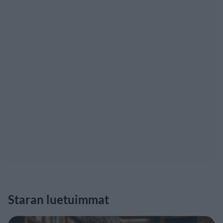
Staran luetuimmat