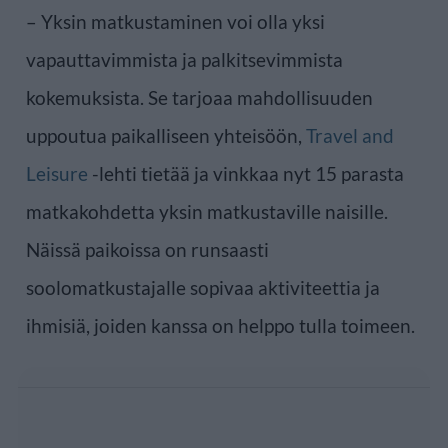
– Yksin matkustaminen voi olla yksi
vapauttavimmista ja palkitsevimmista
kokemuksista. Se tarjoaa mahdollisuuden
uppoutua paikalliseen yhteisöön,
Travel and
Leisure
-lehti tietää ja vinkkaa nyt 15 parasta
matkakohdetta yksin matkustaville naisille.
Näissä paikoissa on runsaasti
soolomatkustajalle sopivaa aktiviteettia ja
ihmisiä, joiden kanssa on helppo tulla toimeen.