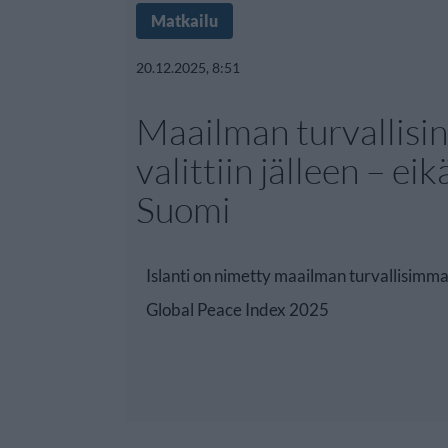
Matkailu
20.12.2025, 8:51
Maailman turvallisi
valittiin jälleen – eik
Suomi
Islanti on nimetty maailman turvallisimma
Global Peace Index 2025