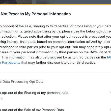
 Not Process My Personal Information
to opt-out of the sale, sharing to third parties, or processing of your per
formation for targeted advertising by us, please use the below opt-out s
r selection. Please note that after your opt-out request is processed y
eing interest-based ads based on personal information utilized by us or
disclosed to third parties prior to your opt-out. You may separately opt-
losure of your personal information by third parties on the IAB’s list of
. This information may also be disclosed by us to third parties on the
IA
Viihdeuutiset
Participants
that may further disclose it to other third parties.
21.11.2024, 18:00
l Data Processing Opt Outs
Tulivuori purkautuu jällee
iosarjan
o opt-out of the Sharing of my personal data.
In
o opt-out of the Sale of my Personal Data.