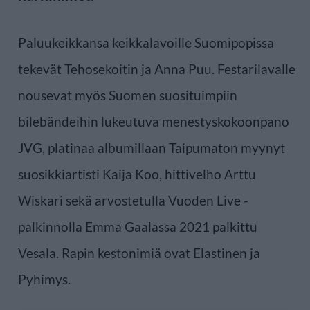
Paluukeikkansa keikkalavoille Suomipopissa
tekevät Tehosekoitin ja Anna Puu. Festarilavalle
nousevat myös Suomen suosituimpiin
bilebändeihin lukeutuva menestyskokoonpano
JVG, platinaa albumillaan Taipumaton myynyt
suosikkiartisti Kaija Koo, hittivelho Arttu
Wiskari sekä arvostetulla Vuoden Live -
palkinnolla Emma Gaalassa 2021 palkittu
Vesala. Rapin kestonimiä ovat Elastinen ja
Pyhimys.