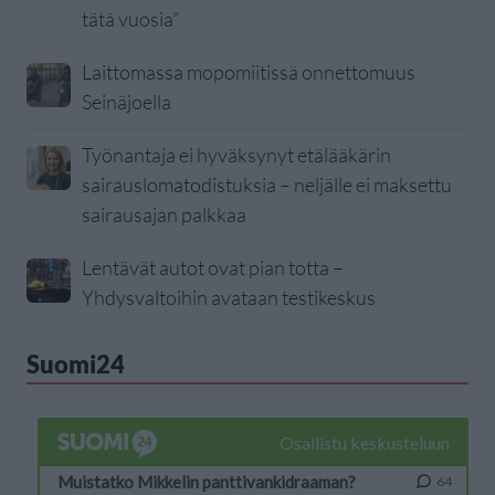
tätä vuosia”
Laittomassa mopomiitissä onnettomuus
Seinäjoella
Työnantaja ei hyväksynyt etälääkärin
sairauslomatodistuksia – neljälle ei maksettu
sairausajan palkkaa
Lentävät autot ovat pian totta –
Yhdysvaltoihin avataan testikeskus
Suomi24