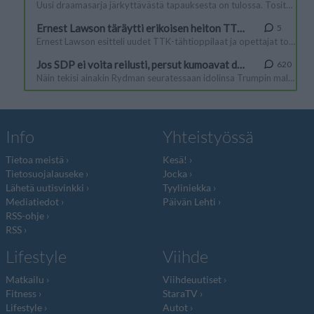
Info
Yhteistyössä
Tietoa meistä
Kesä!
Tietosuojalauseke
Jocka
Lähetä uutisvinkki
Tyyliniekka
Mediatiedot
Päivän Lehti
RSS-ohje
RSS
Lifestyle
Viihde
Matkailu
Viihdeuutiset
Fitness
StaraTV
Lifestyle
Autot