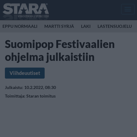
Men
EPPU NORMAALI
MARTTI SYRJÄ
LAKI
LASTENSUOJELU
Suomipop Festivaalien
ohjelma julkaistiin
Viihdeuutiset
Julkaistu: 10.2.2022, 08:30
Toimittaja:
Staran toimitus