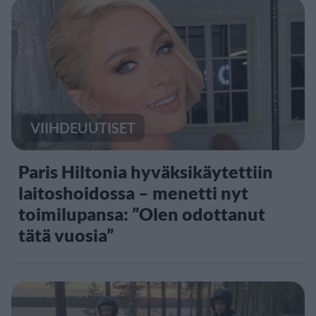
VIIHDEUUTISET
Paris Hiltonia hyväksikäytettiin
laitoshoidossa – menetti nyt
toimilupansa: ”Olen odottanut
tätä vuosia”