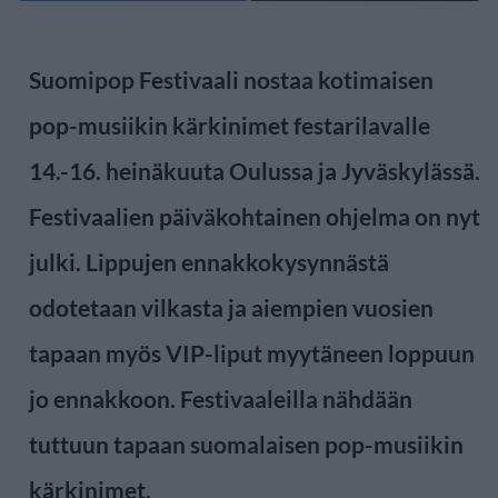
Suomipop Festivaali nostaa kotimaisen
pop-musiikin kärkinimet festarilavalle
14.-16. heinäkuuta Oulussa ja Jyväskylässä.
Festivaalien päiväkohtainen ohjelma on nyt
julki. Lippujen ennakkokysynnästä
odotetaan vilkasta ja aiempien vuosien
tapaan myös VIP-liput myytäneen loppuun
jo ennakkoon. Festivaaleilla nähdään
tuttuun tapaan suomalaisen pop-musiikin
kärkinimet.