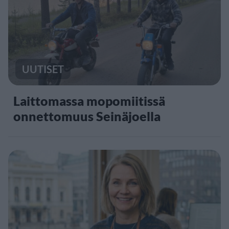
UUTISET
Laittomassa mopomiitissä
onnettomuus Seinäjoella