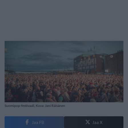
Suomipop-festivaali, Kuva: Jani Räisänen
Jaa FB
Jaa X