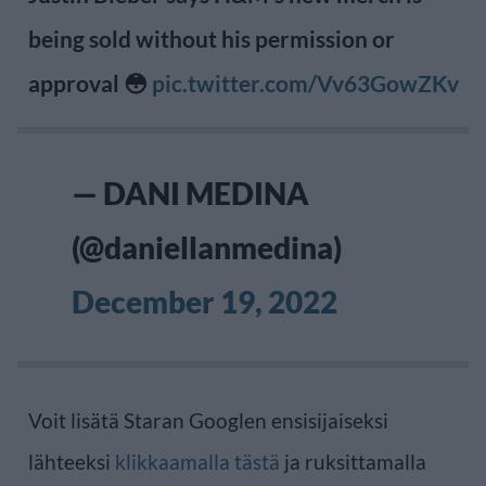
being sold without his permission or
approval 😳
pic.twitter.com/Vv63GowZKv
— DANI MEDINA
(@daniellanmedina)
December 19, 2022
Voit lisätä Staran Googlen ensisijaiseksi
lähteeksi
klikkaamalla tästä
ja ruksittamalla