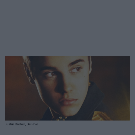
Justin Bieber, Believe