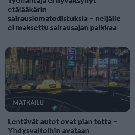
etälääkärin
sairauslomatodistuksia – neljälle
ei maksettu sairausajan palkkaa
MATKAILU
Lentävät autot ovat pian totta –
Yhdysvaltoihin avataan