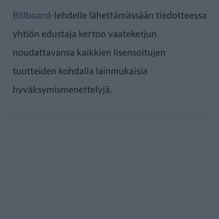
Billboard
-lehdelle lähettämässään tiedotteessa
yhtiön edustaja kertoo vaateketjun
noudattavansa kaikkien lisensoitujen
tuotteiden kohdalla lainmukaisia
hyväksymismenettelyjä.