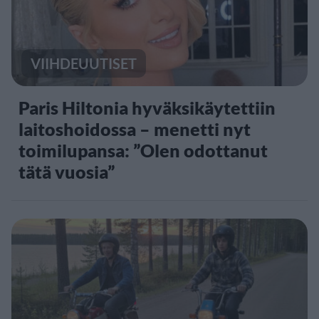
VIIHDEUUTISET
Paris Hiltonia hyväksikäytettiin
laitoshoidossa – menetti nyt
toimilupansa: ”Olen odottanut
tätä vuosia”