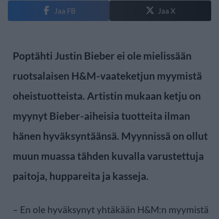
Jaa FB
Jaa X
Poptähti Justin Bieber ei ole mielissään
ruotsalaisen H&M-vaateketjun myymistä
oheistuotteista. Artistin mukaan ketju on
myynyt Bieber-aiheisia tuotteita ilman
hänen hyväksyntäänsä. Myynnissä on ollut
muun muassa tähden kuvalla varustettuja
paitoja, huppareita ja kasseja.
– En ole hyväksynyt yhtäkään H&M:n myymistä