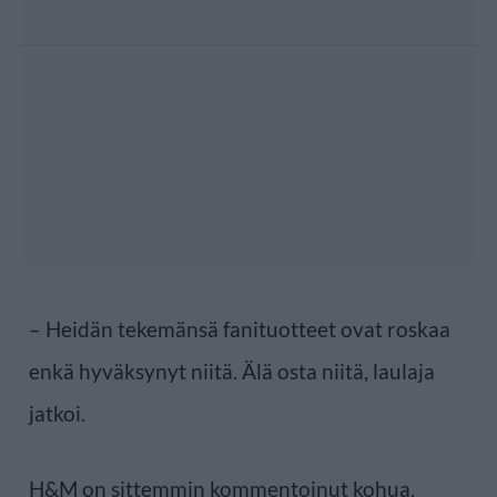
– Heidän tekemänsä fanituotteet ovat roskaa
enkä hyväksynyt niitä. Älä osta niitä, laulaja
jatkoi.
H&M on sittemmin kommentoinut kohua.