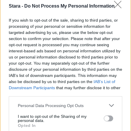
Stara -
Do Not Process My Personal Information
1
If you wish to opt-out of the sale, sharing to third parties, or
processing of your personal or sensitive information for
targeted advertising by us, please use the below opt-out
section to confirm your selection. Please note that after your
opt-out request is processed you may continue seeing
interest-based ads based on personal information utilized by
us or personal information disclosed to third parties prior to
UUTISET
your opt-out. You may separately opt-out of the further
disclosure of your personal information by third parties on the
IAB’s list of downstream participants. This information may
Leskeneläke ei kuulu kaikille –
also be disclosed by us to third parties on the
IAB’s List of
Kela muistuttaa tärkeästä
Downstream Participants
that may further disclose it to other
third parties.
ikärajasta
Personal Data Processing Opt Outs
I want to opt-out of the Sharing of my
personal data.
Opted In