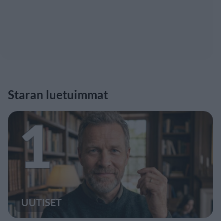
Staran luetuimmat
1
UUTISET