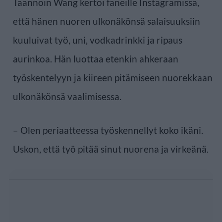
Taannoin Wang kertoi faneille Instagramissa,
että hänen nuoren ulkonäkönsä salaisuuksiin
kuuluivat työ, uni, vodkadrinkki ja ripaus
aurinkoa. Hän luottaa etenkin ahkeraan
työskentelyyn ja kiireen pitämiseen nuorekkaan
ulkonäkönsä vaalimisessa.
– Olen periaatteessa työskennellyt koko ikäni.
Uskon, että työ pitää sinut nuorena ja virkeänä.