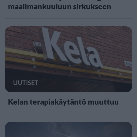
maailmankuuluun sirkukseen
UUTISET
Kelan terapiakäytäntö muuttuu