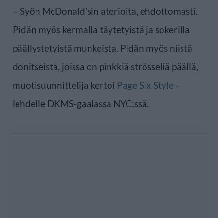
– Syön McDonald’sin aterioita, ehdottomasti.
Pidän myös kermalla täytetyistä ja sokerilla
päällystetyistä munkeista. Pidän myös niistä
donitseista, joissa on pinkkiä strösseliä päällä,
muotisuunnittelija kertoi
Page Six Style
-
lehdelle DKMS-gaalassa NYC:ssä.