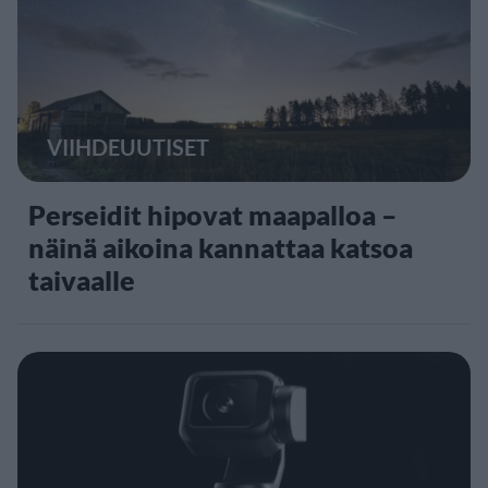
VIIHDEUUTISET
Perseidit hipovat maapalloa –
näinä aikoina kannattaa katsoa
taivaalle