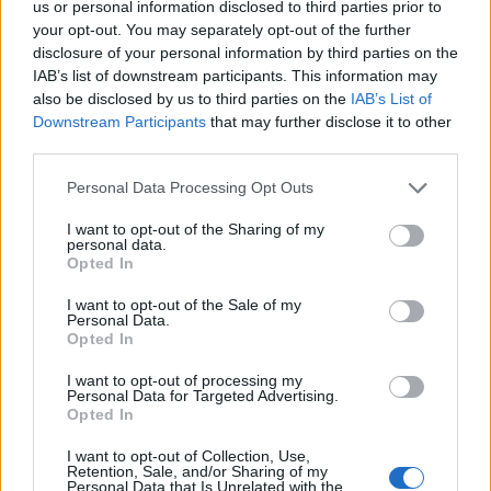
matkustajille tärkeä rajoitus
us or personal information disclosed to third parties prior to
your opt-out. You may separately opt-out of the further
disclosure of your personal information by third parties on the
IAB’s list of downstream participants. This information may
3
also be disclosed by us to third parties on the
IAB’s List of
Downstream Participants
that may further disclose it to other
third parties.
Personal Data Processing Opt Outs
I want to opt-out of the Sharing of my
personal data.
Opted In
UUTISET
I want to opt-out of the Sale of my
Personal Data.
Opted In
Kela voi leikata tukia
ulkomaanmatkan vuoksi
I want to opt-out of processing my
Personal Data for Targeted Advertising.
Opted In
I want to opt-out of Collection, Use,
Retention, Sale, and/or Sharing of my
Personal Data that Is Unrelated with the