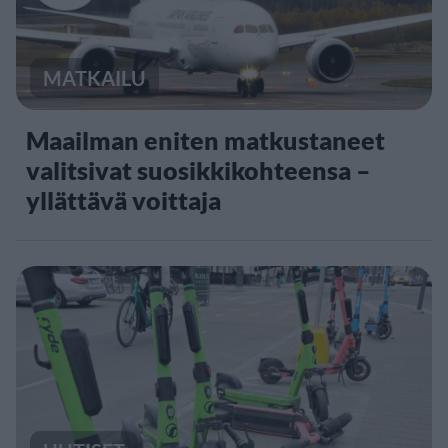
MATKAILU
Maailman eniten matkustaneet
valitsivat suosikkikohteensa –
yllättävä voittaja