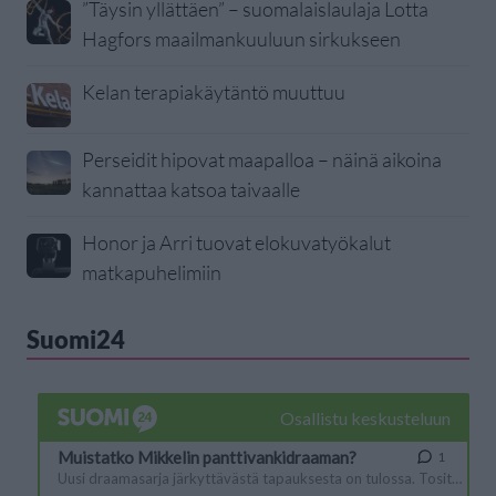
”Täysin yllättäen” – suomalaislaulaja Lotta
Hagfors maailmankuuluun sirkukseen
Kelan terapiakäytäntö muuttuu
Perseidit hipovat maapalloa – näinä aikoina
kannattaa katsoa taivaalle
Honor ja Arri tuovat elokuvatyökalut
matkapuhelimiin
Suomi24