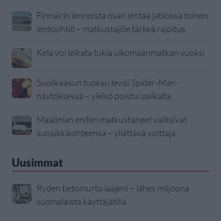
Finnairin lennoista osan lentää jatkossa toinen
lentoyhtiö – matkustajille tärkeä rajoitus
Kela voi leikata tukia ulkomaanmatkan vuoksi
Suolikaasun tuoksu levisi Spider-Man -
näytöksessä – yleisö poistui paikalta
Maailman eniten matkustaneet valitsivat
suosikkikohteensa – yllättävä voittaja
Uusimmat
Ryden tietomurto laajeni – lähes miljoona
suomalaista käyttäjätiliä