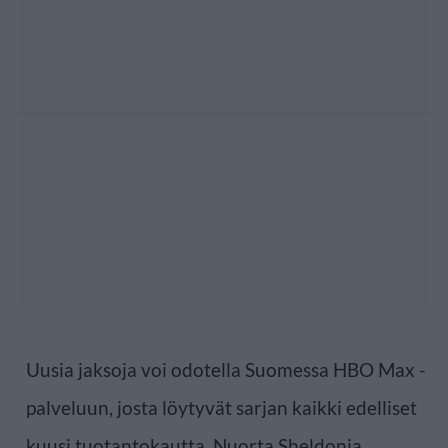
Uusia jaksoja voi odotella Suomessa HBO Max -
palveluun, josta löytyvät sarjan kaikki edelliset
kuusi tuotantokautta. Nuorta Sheldonia