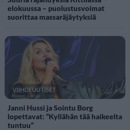
elokuussa – puolustusvoimat
suorittaa massaräjäytyksiä
VIIHDEUUTISET
Janni Hussi ja Sointu Borg
lopettavat: ”Kyllähän tää haikeelta
tuntuu”