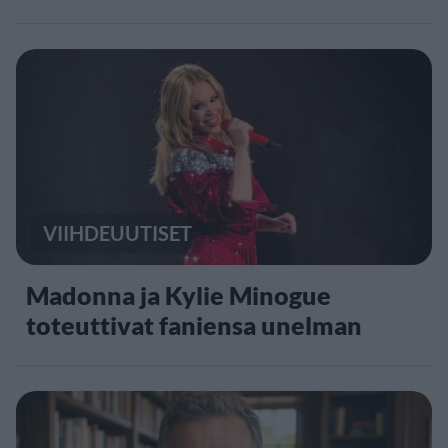
VIIHDEUUTISET
Madonna ja Kylie Minogue
toteuttivat faniensa unelman