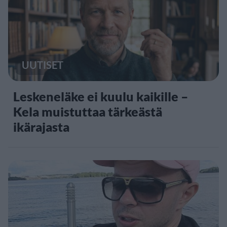
UUTISET
Leskeneläke ei kuulu kaikille –
Kela muistuttaa tärkeästä
ikärajasta