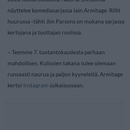
näyttelee komediasarjassa Iain Armitage. Rillit
huurussa -tähti Jim Parsons on mukana sarjassa
kertojana ja tuottajan roolissa.
– Teemme 7. tuotantokaudesta parhaan
mahdollisen. Kulissien takana tulee olemaan
runsaasti naurua ja paljon kyyneleitä, Armitage
kertoi
Instagram
-julkaisussaan.