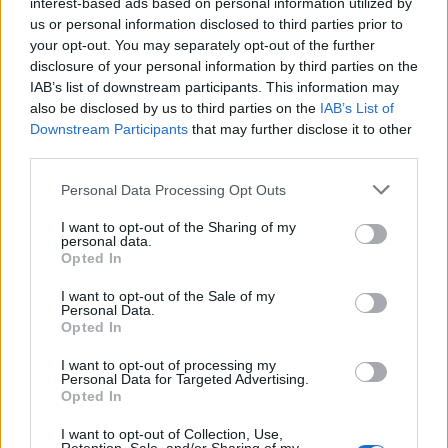
interest-based ads based on personal information utilized by
us or personal information disclosed to third parties prior to
3
your opt-out. You may separately opt-out of the further
disclosure of your personal information by third parties on the
IAB’s list of downstream participants. This information may
also be disclosed by us to third parties on the
IAB’s List of
Downstream Participants
that may further disclose it to other
third parties.
Personal Data Processing Opt Outs
UUTISET
I want to opt-out of the Sharing of my
personal data.
Opted In
Kela voi leikata tukia
I want to opt-out of the Sale of my
ulkomaanmatkan vuoksi
Personal Data.
Opted In
I want to opt-out of processing my
Personal Data for Targeted Advertising.
Opted In
I want to opt-out of Collection, Use,