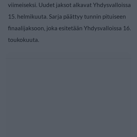
viimeiseksi. Uudet jaksot alkavat Yhdysvalloissa
15. helmikuuta. Sarja päättyy tunnin pituiseen
finaalijaksoon, joka esitetään Yhdysvalloissa 16.
toukokuuta.