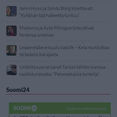
Janni Hussi ja Sointu Borg lopettavat:
”Kyllähän tää haikeelta tuntuu”
Madonna ja Kylie Minogue toteuttivat
faniensa unelman
Leskeneläke ei kuulu kaikille – Kela muistuttaa
tärkeästä ikärajasta
Uniikilta suorat sanat Tanssii tähtien kanssa
osallistumisesta: ”Pelonsekaisia tunteita”
Suomi24