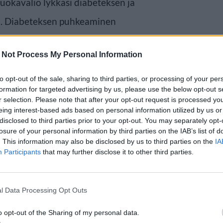
ruokavalio lykkäsi diabeteksen ja
a. Diabeteksen puhkeaminen
la ja korkean verenpaineen
 Not Process My Personal Information
to opt-out of the sale, sharing to third parties, or processing of your per
formation for targeted advertising by us, please use the below opt-out s
r selection. Please note that after your opt-out request is processed y
eing interest-based ads based on personal information utilized by us or
disclosed to third parties prior to your opt-out. You may separately opt-
losure of your personal information by third parties on the IAB’s list of
. This information may also be disclosed by us to third parties on the
IA
Participants
that may further disclose it to other third parties.
l Data Processing Opt Outs
o opt-out of the Sharing of my personal data.