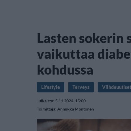
Lasten sokerin
vaikuttaa diabet
kohdussa
Lifestyle
Terveys
Viihdeuutise
Julkaistu: 5.11.2024, 15:00
Toimittaja:
Annukka Montonen