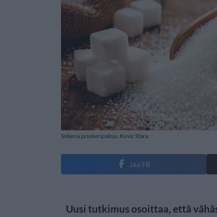
Sokeria ja sokeripaloja. Kuva: Stara
Jaa FB
Uusi tutkimus osoittaa, että väh