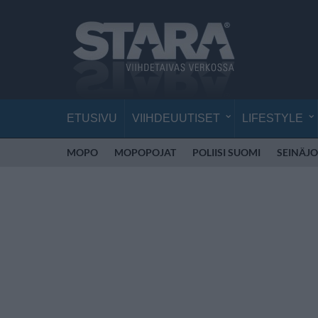
ETUSIVU
VIIHDEUUTISET
LIFESTYLE
MOPO
MOPOPOJAT
POLIISI SUOMI
SEINÄJO