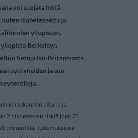
ana voi suojata heitä
, kuten diabetekselta ja
alifornian yliopiston,
n yliopisto Berkeleyn
tiin tietoja Iso-Britanniasta
aan syntyneiden ja sen
veydentiloja.
en jo raskauden aikana ja
in 2 diabeteksen riskiä jopa 35
20 prosentilla. Tutkimuksessa