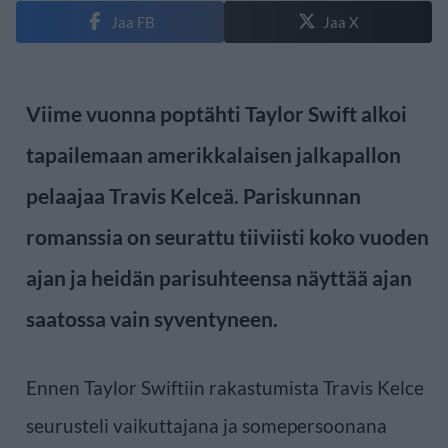
Jaa FB
Jaa X
Viime vuonna poptähti Taylor Swift alkoi
tapailemaan amerikkalaisen jalkapallon
pelaajaa Travis Kelceä. Pariskunnan
romanssia on seurattu tiiviisti koko vuoden
ajan ja heidän parisuhteensa näyttää ajan
saatossa vain syventyneen.
Ennen Taylor Swiftiin rakastumista Travis Kelce
seurusteli vaikuttajana ja somepersoonana