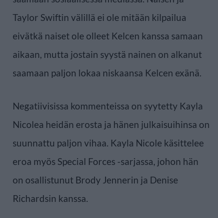
Taylor Swiftin välillä ei ole mitään kilpailua
eivätkä naiset ole olleet Kelcen kanssa samaan
aikaan, mutta jostain syystä nainen on alkanut
saamaan paljon lokaa niskaansa Kelcen exänä.
Negatiivisissa kommenteissa on syytetty Kayla
Nicolea heidän erosta ja hänen julkaisuihinsa on
suunnattu paljon vihaa. Kayla Nicole käsittelee
eroa myös Special Forces -sarjassa, johon hän
on osallistunut Brody Jennerin ja Denise
Richardsin kanssa.