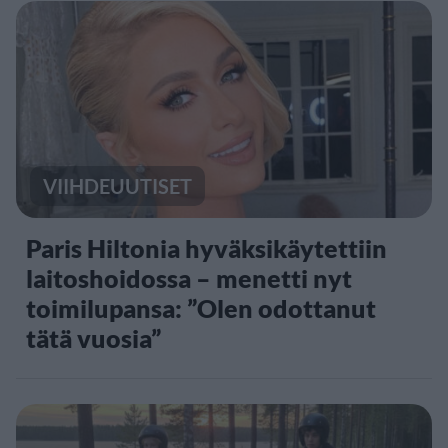
VIIHDEUUTISET
Paris Hiltonia hyväksikäytettiin
laitoshoidossa – menetti nyt
toimilupansa: ”Olen odottanut
tätä vuosia”