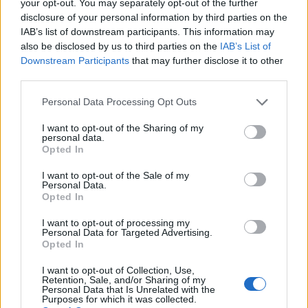
your opt-out. You may separately opt-out of the further
disclosure of your personal information by third parties on the
1
IAB’s list of downstream participants. This information may
also be disclosed by us to third parties on the
IAB’s List of
Downstream Participants
that may further disclose it to other
third parties.
Personal Data Processing Opt Outs
I want to opt-out of the Sharing of my
personal data.
UUTISET
Opted In
I want to opt-out of the Sale of my
Leskeneläke ei kuulu kaikille –
Personal Data.
Opted In
Kela muistuttaa tärkeästä
ikärajasta
I want to opt-out of processing my
Personal Data for Targeted Advertising.
Opted In
I want to opt-out of Collection, Use,
Retention, Sale, and/or Sharing of my
Personal Data that Is Unrelated with the
Purposes for which it was collected.