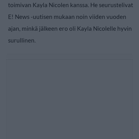
toimivan Kayla Nicolen kanssa. He seurustelivat
E! News -uutisen mukaan noin viiden vuoden
ajan, minkä jälkeen ero oli Kayla Nicolelle hyvin
surullinen.