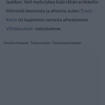
laatikon. Voit myös lukea lisää tähän artikkeliin
liittyvistä teemoista ja aiheista, kuten
Travis
Kelce
tai laajemmin samasta aihealueesta
Viihdeuutiset
-osioistamme.
Ilmoita virheestä
·
Tietoa meistä
·
Toimitusperiaatteet