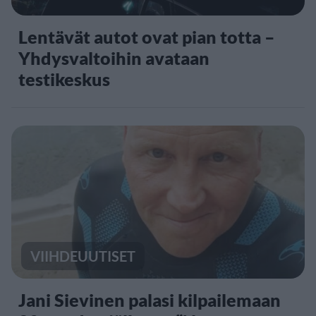
Lentävät autot ovat pian totta –
Yhdysvaltoihin avataan
testikeskus
VIIHDEUUTISET
Jani Sievinen palasi kilpailemaan