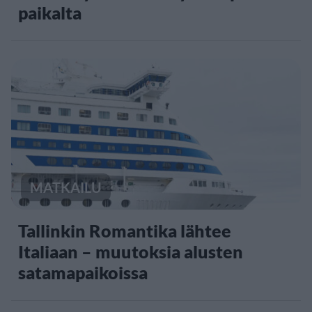
paikalta
MATKAILU
Tallinkin Romantika lähtee
Italiaan – muutoksia alusten
satamapaikoissa