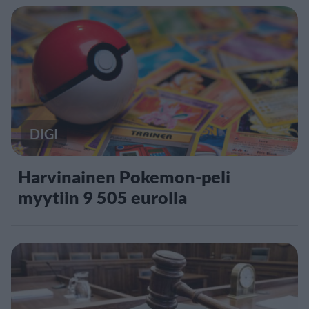
DIGI
Harvinainen Pokemon-peli
myytiin 9 505 eurolla