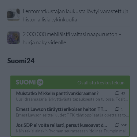
Lentomatkustajan laukusta löytyi varastettuja
historiallisia tykinkuulia
2 000 000 mehiläistä valtasi naapuruston –
hurja näky videolle
Suomi24