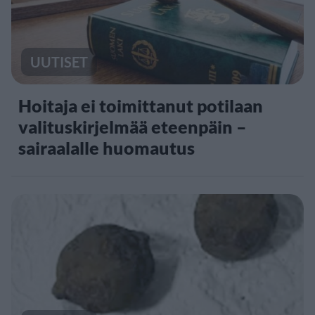
UUTISET
Hoitaja ei toimittanut potilaan
valituskirjelmää eteenpäin –
sairaalalle huomautus