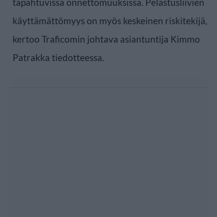
tapahtuvissa onnettomuuksissa. Pelastusliivien
käyttämättömyys on myös keskeinen riskitekijä,
kertoo Traficomin johtava asiantuntija Kimmo
Patrakka tiedotteessa.