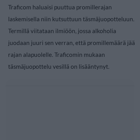
Traficom haluaisi puuttua promillerajan
laskemisella niin kutsuttuun täsmäjuopotteluun.
Termillä viitataan ilmiöön, jossa alkoholia
juodaan juuri sen verran, että promillemäärä jää
rajan alapuolelle. Traficomin mukaan
täsmäjuopottelu vesillä on lisääntynyt.