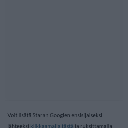
Voit lisätä Staran Googlen ensisijaiseksi
lähteeksi
klikkaamalla tästä
ja ruksittamalla