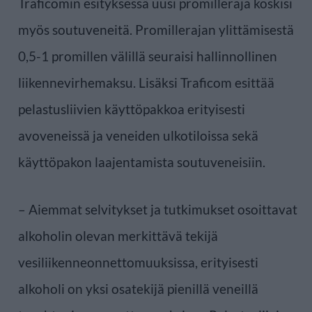
Traficomin esityksessä uusi promilleraja koskisi
myös soutuveneitä. Promillerajan ylittämisestä
0,5-1 promillen välillä seuraisi hallinnollinen
liikennevirhemaksu. Lisäksi Traficom esittää
pelastusliivien käyttöpakkoa erityisesti
avoveneissä ja veneiden ulkotiloissa sekä
käyttöpakon laajentamista soutuveneisiin.
– Aiemmat selvitykset ja tutkimukset osoittavat
alkoholin olevan merkittävä tekijä
vesiliikenneonnettomuuksissa, erityisesti
alkoholi on yksi osatekijä pienillä veneillä