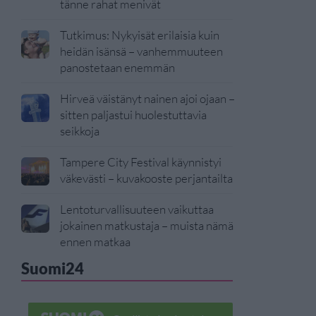
tänne rahat menivät
Tutkimus: Nykyisät erilaisia kuin
heidän isänsä – vanhemmuuteen
panostetaan enemmän
Hirveä väistänyt nainen ajoi ojaan –
sitten paljastui huolestuttavia
seikkoja
Tampere City Festival käynnistyi
väkevästi – kuvakooste perjantailta
Lentoturvallisuuteen vaikuttaa
jokainen matkustaja – muista nämä
ennen matkaa
Suomi24