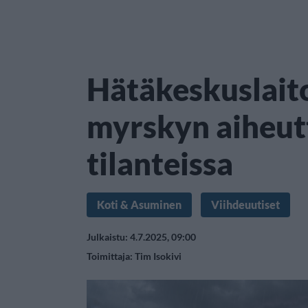
Hätäkeskuslaito
myrskyn aiheut
tilanteissa
Koti & Asuminen
Viihdeuutiset
Julkaistu: 4.7.2025, 09:00
Toimittaja:
Tim Isokivi