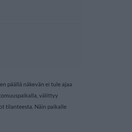
n päällä näkevän ei tule ajaa
omuuspaikalla, välittyy
ot tilanteesta. Näin paikalle