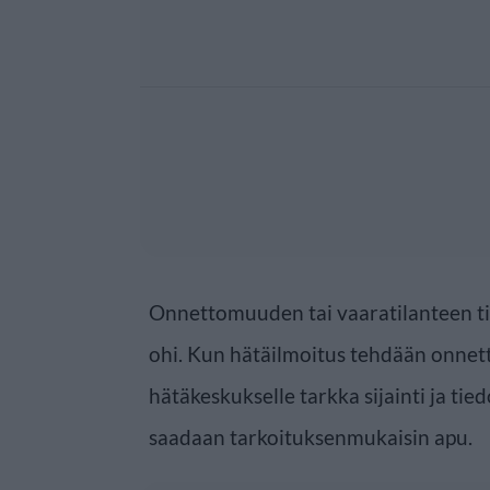
Onnettomuuden tai vaaratilanteen tie
ohi. Kun hätäilmoitus tehdään onnett
hätäkeskukselle tarkka sijainti ja tied
saadaan tarkoituksenmukaisin apu.