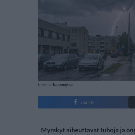
Ukkonen kaupungissa
Jaa FB
Myrskyt aiheuttavat tuhoja ja on