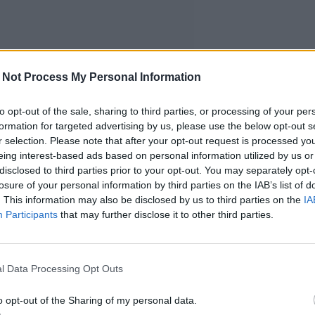
 Not Process My Personal Information
to opt-out of the sale, sharing to third parties, or processing of your per
formation for targeted advertising by us, please use the below opt-out s
r selection. Please note that after your opt-out request is processed y
eing interest-based ads based on personal information utilized by us or
disclosed to third parties prior to your opt-out. You may separately opt-
losure of your personal information by third parties on the IAB’s list of
. This information may also be disclosed by us to third parties on the
IA
Participants
that may further disclose it to other third parties.
l Data Processing Opt Outs
o opt-out of the Sharing of my personal data.