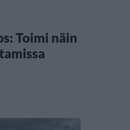
s: Toimi näin
tamissa