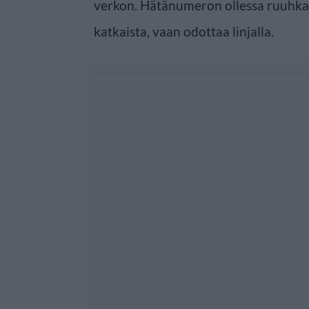
verkon. Hätänumeron ollessa ruuhka
katkaista, vaan odottaa linjalla.