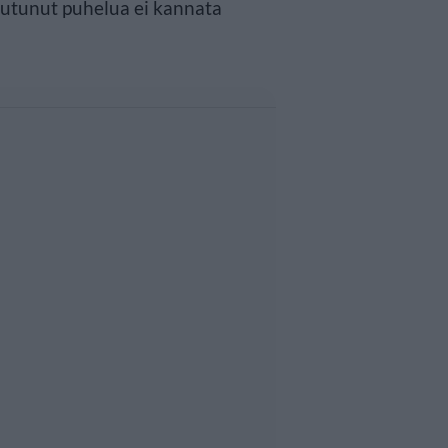
utunut puhelua ei kannata