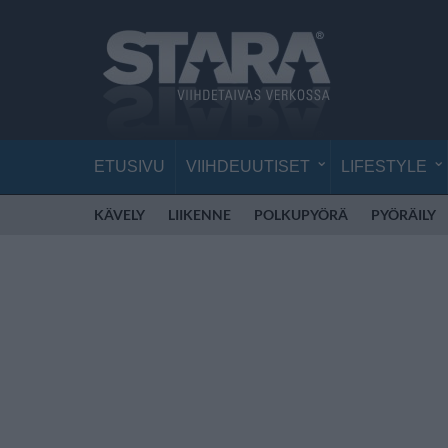
ETUSIVU
VIIHDEUUTISET
LIFESTYLE
KÄVELY
LIIKENNE
POLKUPYÖRÄ
PYÖRÄILY