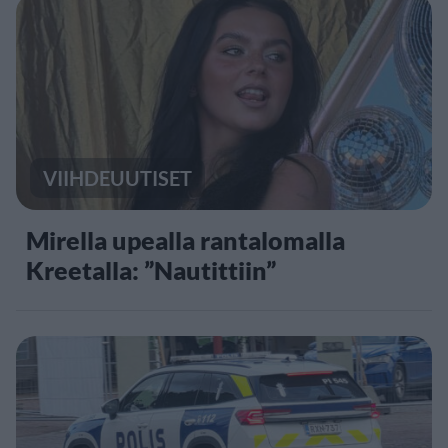
VIIHDEUUTISET
Mirella upealla rantalomalla
Kreetalla: ”Nautittiin”