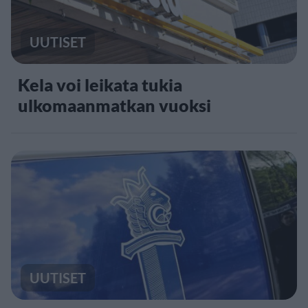
UUTISET
Kela voi leikata tukia
ulkomaanmatkan vuoksi
UUTISET