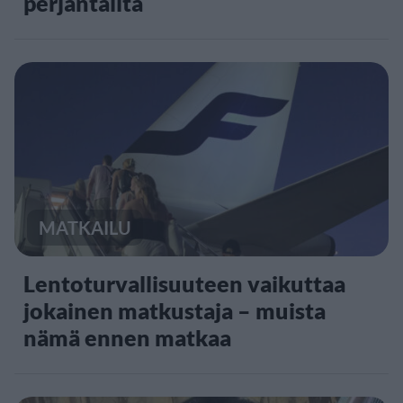
perjantailta
MATKAILU
Lentoturvallisuuteen vaikuttaa
jokainen matkustaja – muista
nämä ennen matkaa