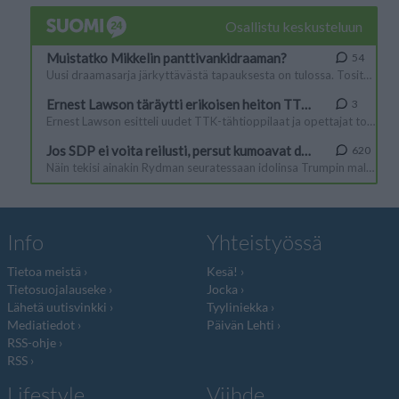
Info
Yhteistyössä
Tietoa meistä
Kesä!
Tietosuojalauseke
Jocka
Lähetä uutisvinkki
Tyyliniekka
Mediatiedot
Päivän Lehti
RSS-ohje
RSS
Lifestyle
Viihde