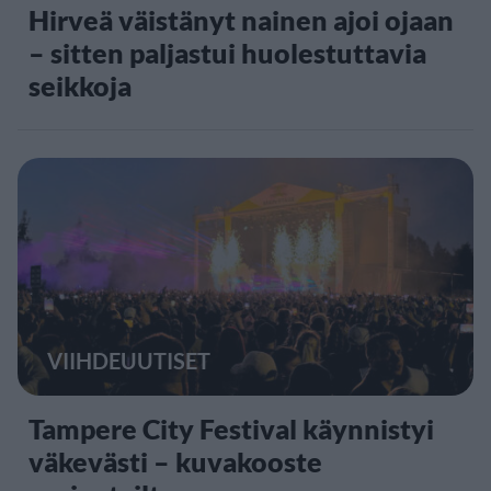
Hirveä väistänyt nainen ajoi ojaan
– sitten paljastui huolestuttavia
seikkoja
VIIHDEUUTISET
Tampere City Festival käynnistyi
väkevästi – kuvakooste