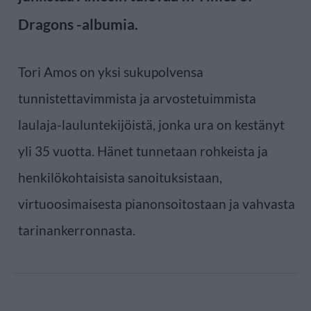
Dragons -albumia.
Tori Amos on yksi sukupolvensa
tunnistettavimmista ja arvostetuimmista
laulaja-lauluntekijöistä, jonka ura on kestänyt
yli 35 vuotta. Hänet tunnetaan rohkeista ja
henkilökohtaisista sanoituksistaan,
virtuoosimaisesta pianonsoitostaan ja vahvasta
tarinankerronnasta.