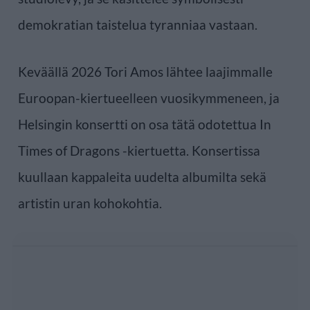
demokratian taistelua tyranniaa vastaan.
Keväällä 2026 Tori Amos lähtee laajimmalle
Euroopan-kiertueelleen vuosikymmeneen, ja
Helsingin konsertti on osa tätä odotettua In
Times of Dragons -kiertuetta. Konsertissa
kuullaan kappaleita uudelta albumilta sekä
artistin uran kohokohtia.