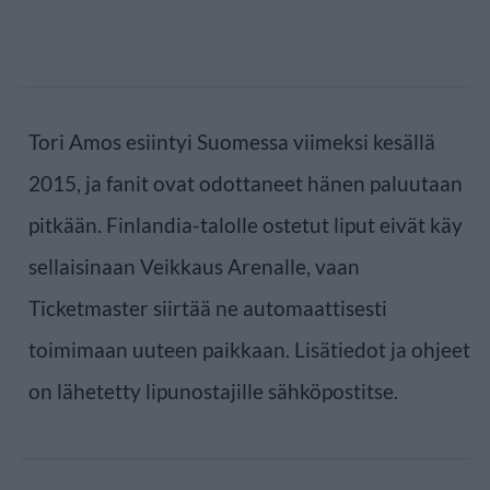
Tori Amos esiintyi Suomessa viimeksi kesällä
2015, ja fanit ovat odottaneet hänen paluutaan
pitkään. Finlandia-talolle ostetut liput eivät käy
sellaisinaan Veikkaus Arenalle, vaan
Ticketmaster siirtää ne automaattisesti
toimimaan uuteen paikkaan. Lisätiedot ja ohjeet
on lähetetty lipunostajille sähköpostitse.