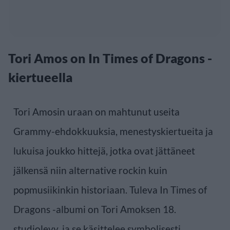
Tori Amos on In Times of Dragons -
kiertueella
Tori Amosin uraan on mahtunut useita
Grammy-ehdokkuuksia, menestyskiertueita ja
lukuisa joukko hittejä, jotka ovat jättäneet
jälkensä niin alternative rockin kuin
popmusiikinkin historiaan. Tuleva In Times of
Dragons -albumi on Tori Amoksen 18.
studiolevy, ja se käsittelee symbolisesti