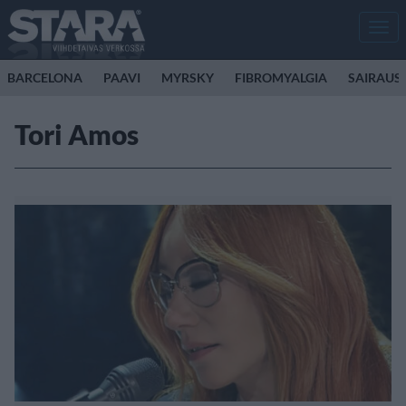
Men
BARCELONA
PAAVI
MYRSKY
FIBROMYALGIA
SAIRAUS
Tori Amos