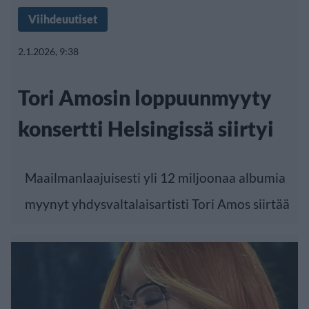
Viihdeuutiset
2.1.2026, 9:38
Tori Amosin loppuunmyyty
konsertti Helsingissä siirtyi
Maailmanlaajuisesti yli 12 miljoonaa albumia
myynyt yhdysvaltalaisartisti Tori Amos siirtää