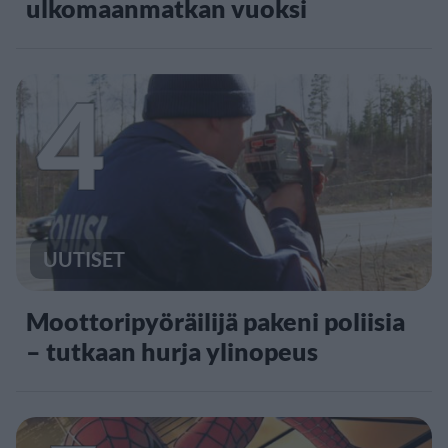
ulkomaanmatkan vuoksi
4
UUTISET
Moottoripyöräilijä pakeni poliisia
– tutkaan hurja ylinopeus