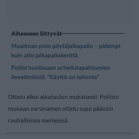
Aiheeseen liittyvät
Maailman pisin pöytäjalkapallo – pidempi
kuin aito jalkapallokenttä
Poliisi huolissaan urheilutapahtumien
lieveilmiöstä: ”Käyttö on laitonta”
Ottelu alkoi aikataulun mukaisesti. Poliisin
mukaan varsinainen ottelu sujui pääosin
rauhallisissa merkeissä.