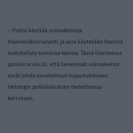
– Poliisi käyttää voimakeinoja
tilannesidonnaisesti, ja aina käytetään lievintä
mahdollista toimivaa keinoa. Tässä tilanteessa
poliisin arvio oli, että lievemmät voimakeinot
eivät johda tavoiteltuun lopputulokseen,
Helsingin poliisilaitoksen tiedotteessa
kerrotaan.