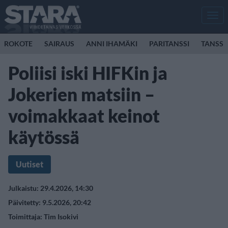
Men
ROKOTE
SAIRAUS
ANNI IHAMÄKI
PARITANSSI
TANSSI
Poliisi iski HIFKin ja
Jokerien matsiin –
voimakkaat keinot
käytössä
Uutiset
Julkaistu: 29.4.2026, 14:30
Päivitetty: 9.5.2026, 20:42
Toimittaja:
Tim Isokivi