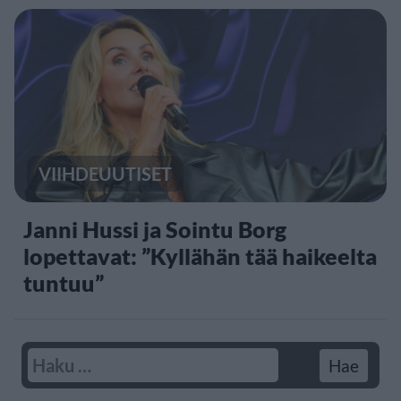
VIIHDEUUTISET
Janni Hussi ja Sointu Borg
lopettavat: ”Kyllähän tää haikeelta
tuntuu”