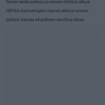
fanien keskuudessa jo ennen ottelun alkua.
HIFKin kannattajien marssi alkoi jo ennen
poliisin kanssa etukäteen sovittua aikaa.