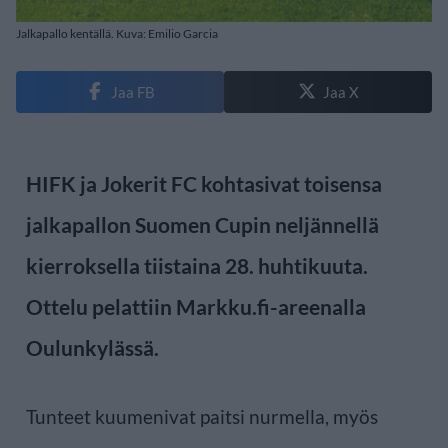
Jalkapallo kentällä. Kuva: Emilio Garcia
Jaa FB
Jaa X
HIFK ja Jokerit FC kohtasivat toisensa
jalkapallon Suomen Cupin neljännellä
kierroksella tiistaina 28. huhtikuuta.
Ottelu pelattiin Markku.fi-areenalla
Oulunkylässä.
Tunteet kuumenivat paitsi nurmella, myös