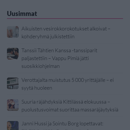
Uusimmat
Aikuisten vesirokkorokotukset alkoivat –
kohderyhmä julkistettiin
Tanssii Tähtien Kanssa -tanssiparit
paljastettiin – Vappu Pimiä jätti
suosikkiohjelman
Verottajalta muistutus 5 000 yrittäjälle – ei
syytä huoleen
Suuria räjähdyksiä Kittilässä elokuussa –
puolustusvoimat suorittaa massaräjäytyksiä
Janni Hussi ja Sointu Borg lopettavat: