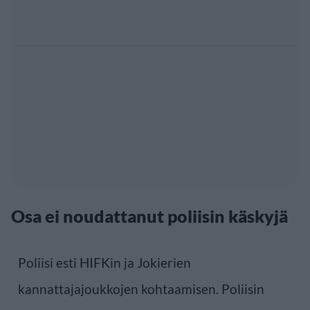
Osa ei noudattanut poliisin käskyjä
Poliisi esti HIFKin ja Jokierien
kannattajajoukkojen kohtaamisen. Poliisin