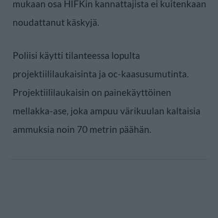
mukaan osa HIFKin kannattajista ei kuitenkaan
noudattanut käskyjä.
Poliisi käytti tilanteessa lopulta
projektiililaukaisinta ja oc-kaasusumutinta.
Projektiililaukaisin on painekäyttöinen
mellakka-ase, joka ampuu värikuulan kaltaisia
ammuksia noin 70 metrin päähän.