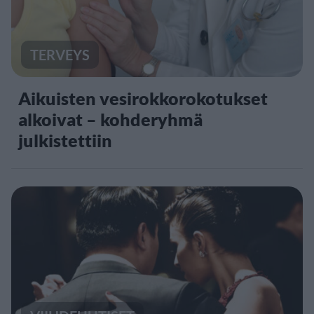
TERVEYS
Aikuisten vesirokkorokotukset
alkoivat – kohderyhmä
julkistettiin