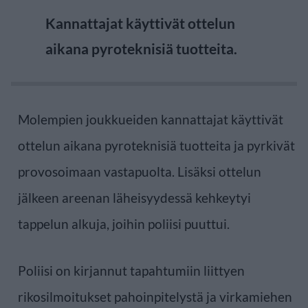
Kannattajat käyttivät ottelun
aikana pyroteknisiä tuotteita.
Molempien joukkueiden kannattajat käyttivät
ottelun aikana pyroteknisiä tuotteita ja pyrkivät
provosoimaan vastapuolta. Lisäksi ottelun
jälkeen areenan läheisyydessä kehkeytyi
tappelun alkuja, joihin poliisi puuttui.
Poliisi on kirjannut tapahtumiin liittyen
rikosilmoitukset pahoinpitelystä ja virkamiehen