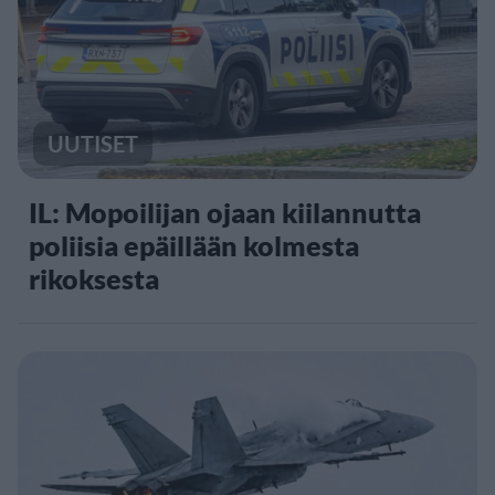
UUTISET
IL: Mopoilijan ojaan kiilannutta
poliisia epäillään kolmesta
rikoksesta