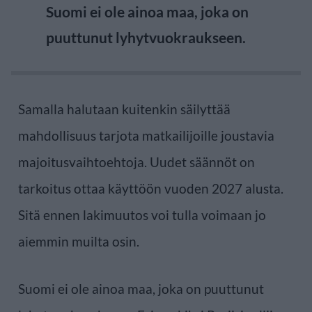
Suomi ei ole ainoa maa, joka on
puuttunut lyhytvuokraukseen.
Samalla halutaan kuitenkin säilyttää
mahdollisuus tarjota matkailijoille joustavia
majoitusvaihtoehtoja. Uudet säännöt on
tarkoitus ottaa käyttöön vuoden 2027 alusta.
Sitä ennen lakimuutos voi tulla voimaan jo
aiemmin muilta osin.
Suomi ei ole ainoa maa, joka on puuttunut