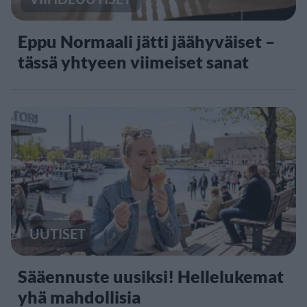
Eppu Normaali jätti jäähyväiset –
tässä yhtyeen viimeiset sanat
UUTISET
Sääennuste uusiksi! Hellelukemat
yhä mahdollisia