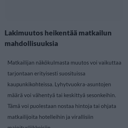
Lakimuutos heikentää matkailun
mahdollisuuksia
Matkailijan näkökulmasta muutos voi vaikuttaa
tarjontaan erityisesti suosituissa
kaupunkikohteissa. Lyhytvuokra-asuntojen
määrä voi vähentyä tai keskittyä sesonkeihin.
Tämä voi puolestaan nostaa hintoja tai ohjata
matkailijoita hotelleihin ja virallisiin
majoitusliikkeisiin.