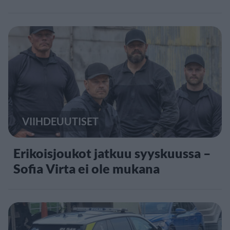
VIIHDEUUTISET
Erikoisjoukot jatkuu syyskuussa –
Sofia Virta ei ole mukana