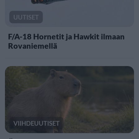
UUTISET
F/A-18 Hornetit ja Hawkit ilmaan
Rovaniemellä
VIIHDEUUTISET