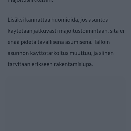
Lisäksi kannattaa huomioida, jos asuntoa
käytetään jatkuvasti majoitustoimintaan, sitä ei
enää pidetä tavallisena asumisena. Tällöin
asunnon käyttötarkoitus muuttuu, ja siihen
tarvitaan erikseen rakentamislupa.