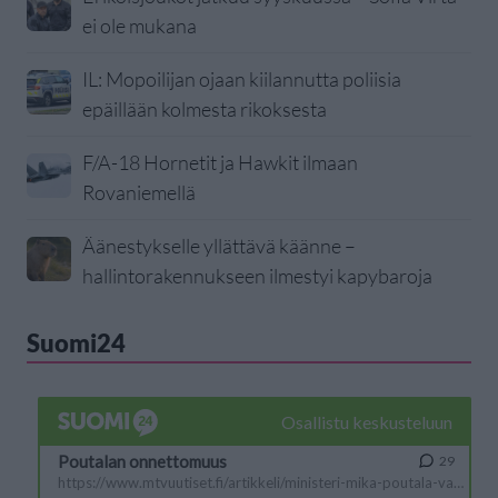
ei ole mukana
IL: Mopoilijan ojaan kiilannutta poliisia
epäillään kolmesta rikoksesta
F/A-18 Hornetit ja Hawkit ilmaan
Rovaniemellä
Äänestykselle yllättävä käänne –
hallintorakennukseen ilmestyi kapybaroja
Suomi24