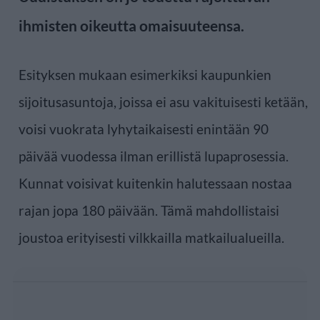
ihmisten oikeutta omaisuuteensa.
Esityksen mukaan esimerkiksi kaupunkien
sijoitusasuntoja, joissa ei asu vakituisesti ketään,
voisi vuokrata lyhytaikaisesti enintään 90
päivää vuodessa ilman erillistä lupaprosessia.
Kunnat voisivat kuitenkin halutessaan nostaa
rajan jopa 180 päivään. Tämä mahdollistaisi
joustoa erityisesti vilkkailla matkailualueilla.