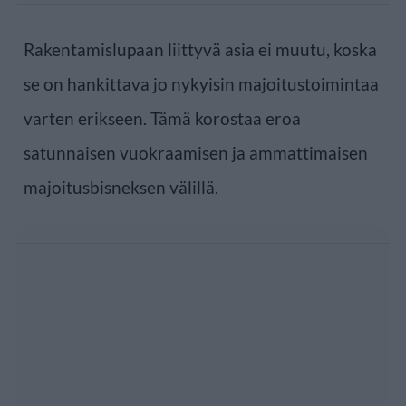
Rakentamislupaan liittyvä asia ei muutu, koska
se on hankittava jo nykyisin majoitustoimintaa
varten erikseen. Tämä korostaa eroa
satunnaisen vuokraamisen ja ammattimaisen
majoitusbisneksen välillä.