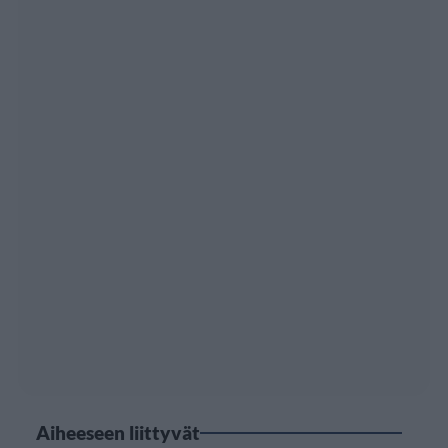
Aiheeseen liittyvät