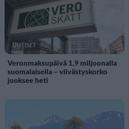
UUTISET
Veronmaksupäivä 1,9 miljoonalla
suomalaisella – viivästyskorko
juoksee heti