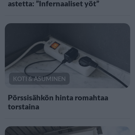
astetta: ”Infernaaliset yöt”
KOTI & ASUMINEN
Pörssisähkön hinta romahtaa
torstaina