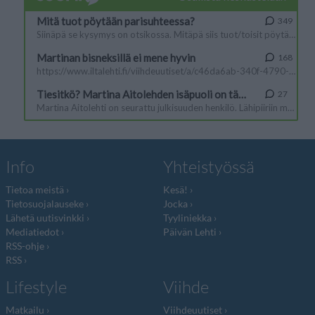
Info
Yhteistyössä
Tietoa meistä
Kesä!
Tietosuojalauseke
Jocka
Lähetä uutisvinkki
Tyyliniekka
Mediatiedot
Päivän Lehti
RSS-ohje
RSS
Lifestyle
Viihde
Matkailu
Viihdeuutiset