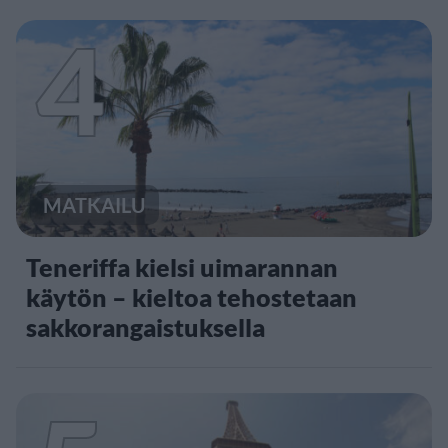
4
MATKAILU
Teneriffa kielsi uimarannan
käytön – kieltoa tehostetaan
sakkorangaistuksella