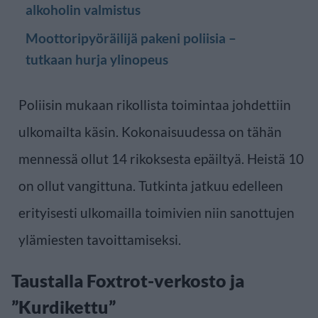
alkoholin valmistus
Moottoripyöräilijä pakeni poliisia –
tutkaan hurja ylinopeus
Poliisin mukaan rikollista toimintaa johdettiin
ulkomailta käsin. Kokonaisuudessa on tähän
mennessä ollut 14 rikoksesta epäiltyä. Heistä 10
on ollut vangittuna. Tutkinta jatkuu edelleen
erityisesti ulkomailla toimivien niin sanottujen
ylämiesten tavoittamiseksi.
Taustalla Foxtrot-verkosto ja
”Kurdikettu”