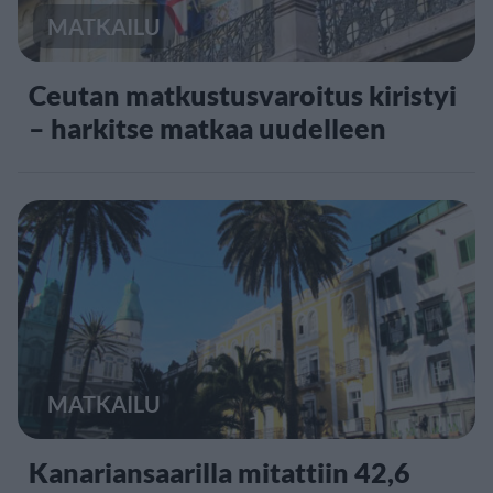
MATKAILU
Ceutan matkustusvaroitus kiristyi
– harkitse matkaa uudelleen
MATKAILU
Kanariansaarilla mitattiin 42,6