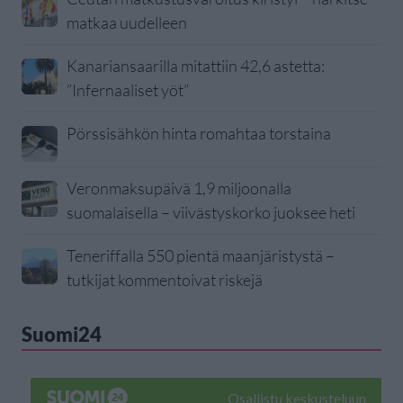
matkaa uudelleen
Kanariansaarilla mitattiin 42,6 astetta:
”Infernaaliset yöt”
Pörssisähkön hinta romahtaa torstaina
Veronmaksupäivä 1,9 miljoonalla
suomalaisella – viivästyskorko juoksee heti
Teneriffalla 550 pientä maanjäristystä –
tutkijat kommentoivat riskejä
Suomi24