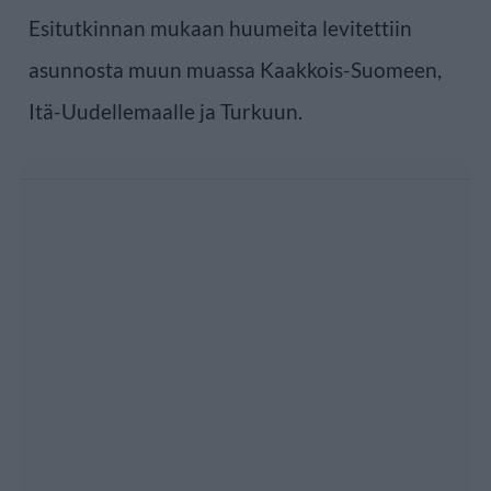
Esitutkinnan mukaan huumeita levitettiin
asunnosta muun muassa Kaakkois-Suomeen,
Itä-Uudellemaalle ja Turkuun.