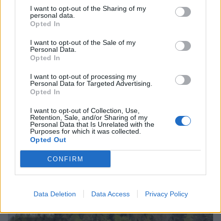
I want to opt-out of the Sharing of my
personal data.
Opted In
I want to opt-out of the Sale of my
Personal Data.
Opted In
I want to opt-out of processing my
Personal Data for Targeted Advertising.
Opted In
I want to opt-out of Collection, Use,
Staran luetuimmat
Retention, Sale, and/or Sharing of my
Personal Data that Is Unrelated with the
Purposes for which it was collected.
1
Opted Out
CONFIRM
Data Deletion
Data Access
Privacy Policy