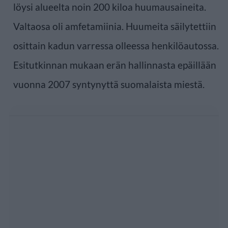
löysi alueelta noin 200 kiloa huumausaineita.
Valtaosa oli amfetamiinia. Huumeita säilytettiin
osittain kadun varressa olleessa henkilöautossa.
Esitutkinnan mukaan erän hallinnasta epäillään
vuonna 2007 syntynyttä suomalaista miestä.