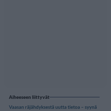
Aiheeseen liittyvät
Vaasan räjähdyksestä uutta tietoa – syynä