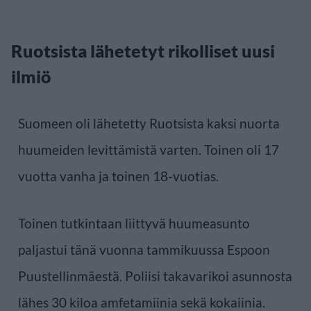
Ruotsista lähetetyt rikolliset uusi
ilmiö
Suomeen oli lähetetty Ruotsista kaksi nuorta
huumeiden levittämistä varten. Toinen oli 17
vuotta vanha ja toinen 18-vuotias.
Toinen tutkintaan liittyvä huumeasunto
paljastui tänä vuonna tammikuussa Espoon
Puustellinmäestä. Poliisi takavarikoi asunnosta
lähes 30 kiloa amfetamiinia sekä kokaiinia.