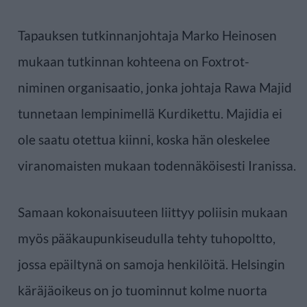
Tapauksen tutkinnanjohtaja Marko Heinosen
mukaan tutkinnan kohteena on Foxtrot-
niminen organisaatio, jonka johtaja Rawa Majid
tunnetaan lempinimellä Kurdikettu. Majidia ei
ole saatu otettua kiinni, koska hän oleskelee
viranomaisten mukaan todennäköisesti Iranissa.
Samaan kokonaisuuteen liittyy poliisin mukaan
myös pääkaupunkiseudulla tehty tuhopoltto,
jossa epäiltynä on samoja henkilöitä. Helsingin
käräjäoikeus on jo tuominnut kolme nuorta