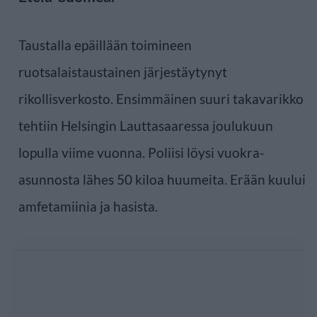
Taustalla epäillään toimineen
ruotsalaistaustainen järjestäytynyt
rikollisverkosto. Ensimmäinen suuri takavarikko
tehtiin Helsingin Lauttasaaressa joulukuun
lopulla viime vuonna. Poliisi löysi vuokra-
asunnosta lähes 50 kiloa huumeita. Erään kuului
amfetamiinia ja hasista.