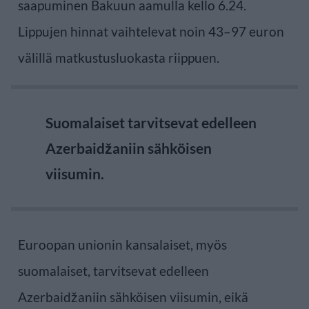
saapuminen Bakuun aamulla kello 6.24.
Lippujen hinnat vaihtelevat noin 43–97 euron
välillä matkustusluokasta riippuen.
Suomalaiset tarvitsevat edelleen
Azerbaidžaniin sähköisen
viisumin.
Euroopan unionin kansalaiset, myös
suomalaiset, tarvitsevat edelleen
Azerbaidžaniin sähköisen viisumin, eikä