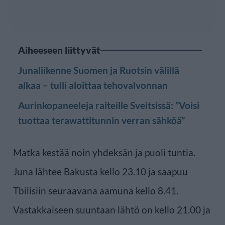
Aiheeseen liittyvät
Junaliikenne Suomen ja Ruotsin välillä
alkaa – tulli aloittaa tehovalvonnan
Aurinkopaneeleja raiteille Sveitsissä: ”Voisi
tuottaa terawattitunnin verran sähköä”
Matka kestää noin yhdeksän ja puoli tuntia.
Juna lähtee Bakusta kello 23.10 ja saapuu
Tbilisiin seuraavana aamuna kello 8.41.
Vastakkaiseen suuntaan lähtö on kello 21.00 ja