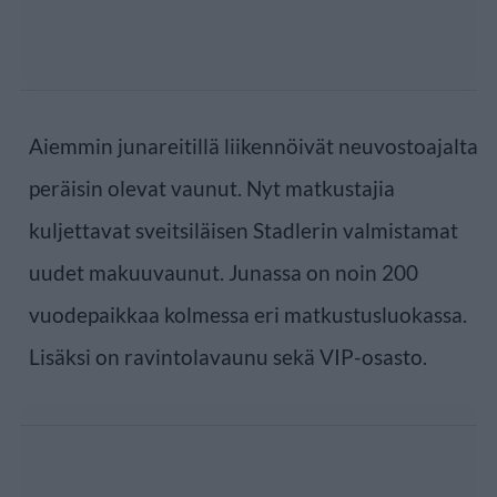
Aiemmin junareitillä liikennöivät neuvostoajalta
peräisin olevat vaunut. Nyt matkustajia
kuljettavat sveitsiläisen Stadlerin valmistamat
uudet makuuvaunut. Junassa on noin 200
vuodepaikkaa kolmessa eri matkustusluokassa.
Lisäksi on ravintolavaunu sekä VIP-osasto.