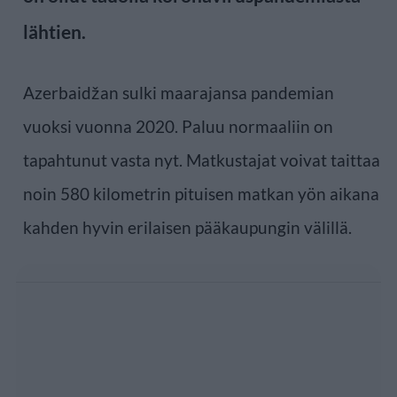
lähtien.
Azerbaidžan sulki maarajansa pandemian
vuoksi vuonna 2020. Paluu normaaliin on
tapahtunut vasta nyt. Matkustajat voivat taittaa
noin 580 kilometrin pituisen matkan yön aikana
kahden hyvin erilaisen pääkaupungin välillä.