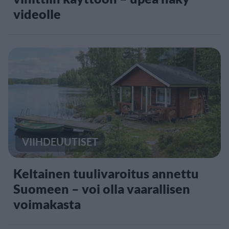
videolle
VIIHDEUUTISET
Keltainen tuulivaroitus annettu
Suomeen – voi olla vaarallisen
voimakasta