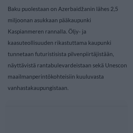
Baku puolestaan on Azerbaidžanin lähes 2,5
miljoonan asukkaan pääkaupunki
Kaspianmeren rannalla. Öljy- ja
kaasuteollisuuden rikastuttama kaupunki
tunnetaan futuristisista pilvenpiirtäjistään,
näyttävistä rantabulevardeistaan sekä Unescon
maailmanperintökohteisiin kuuluvasta
vanhastakaupungistaan.