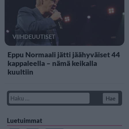
VIIHDEUUTISET
Eppu Normaali jätti jäähyväiset 44
kappaleella – nämä keikalla
kuultiin
Luetuimmat