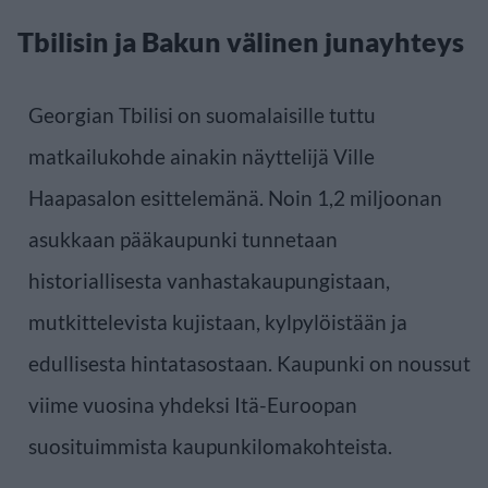
Tbilisin ja Bakun välinen junayhteys
Georgian Tbilisi on suomalaisille tuttu
matkailukohde ainakin näyttelijä Ville
Haapasalon esittelemänä. Noin 1,2 miljoonan
asukkaan pääkaupunki tunnetaan
historiallisesta vanhastakaupungistaan,
mutkittelevista kujistaan, kylpylöistään ja
edullisesta hintatasostaan. Kaupunki on noussut
viime vuosina yhdeksi Itä-Euroopan
suosituimmista kaupunkilomakohteista.