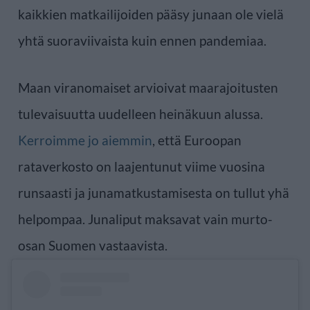
kaikkien matkailijoiden pääsy junaan ole vielä
yhtä suoraviivaista kuin ennen pandemiaa.
Maan viranomaiset arvioivat maarajoitusten
tulevaisuutta uudelleen heinäkuun alussa.
Kerroimme jo aiemmin
, että Euroopan
rataverkosto on laajentunut viime vuosina
runsaasti ja junamatkustamisesta on tullut yhä
helpompaa. Junaliput maksavat vain murto-
osan Suomen vastaavista.