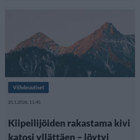
Viihdeuutiset
25.1.2026, 11:45
Kiipeilijöiden rakastama kivi
katosi yllättäen – löytyi