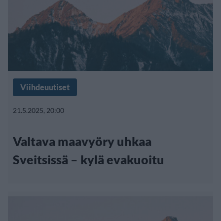
Viihdeuutiset
21.5.2025, 20:00
Valtava maavyöry uhkaa
Sveitsissä – kylä evakuoitu