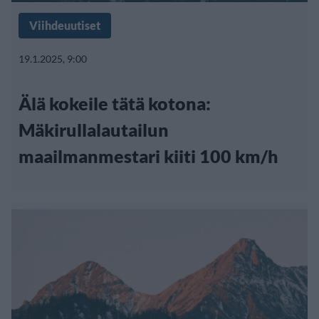
Viihdeuutiset
19.1.2025, 9:00
Älä kokeile tätä kotona:
Mäkirullalautailun
maailmanmestari kiiti 100 km/h