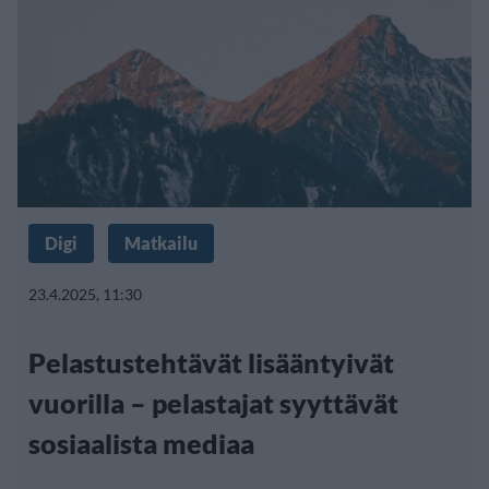
Digi
Matkailu
23.4.2025, 11:30
Pelastustehtävät lisääntyivät
vuorilla – pelastajat syyttävät
sosiaalista mediaa