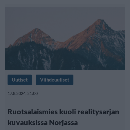
Uutiset
Viihdeuutiset
17.8.2024, 21:00
Ruotsalaismies kuoli realitysarjan
kuvauksissa Norjassa