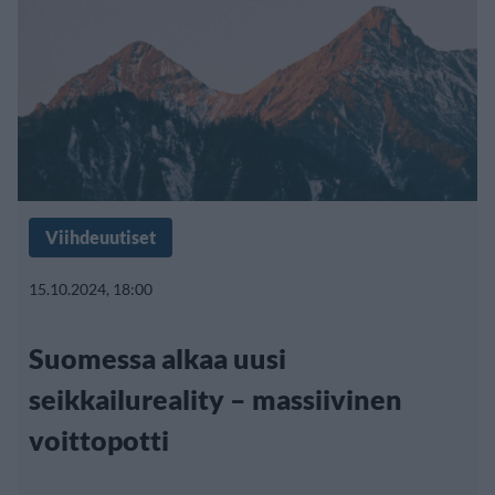
Viihdeuutiset
15.10.2024, 18:00
Suomessa alkaa uusi
seikkailureality – massiivinen
voittopotti