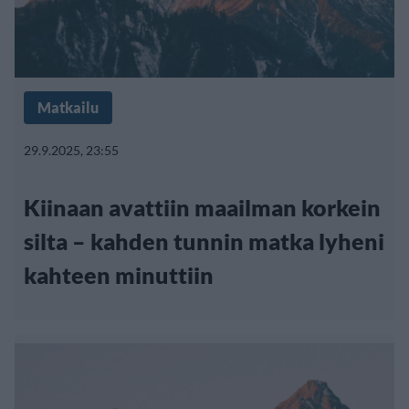
Matkailu
29.9.2025, 23:55
Kiinaan avattiin maailman korkein
silta – kahden tunnin matka lyheni
kahteen minuttiin