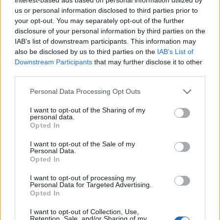
paikassa alkuperäiskansojen
us or personal information disclosed to third parties prior to
your opt-out. You may separately opt-out of the further
mystiikkaa
disclosure of your personal information by third parties on the
IAB’s list of downstream participants. This information may
also be disclosed by us to third parties on the
IAB’s List of
Downstream Participants
that may further disclose it to other
third parties.
Personal Data Processing Opt Outs
I want to opt-out of the Sharing of my
personal data.
Opted In
I want to opt-out of the Sale of my
Personal Data.
Opted In
I want to opt-out of processing my
Personal Data for Targeted Advertising.
Matkailu
Opted In
14.3.2025, 7:00
I want to opt-out of Collection, Use,
Retention, Sale, and/or Sharing of my