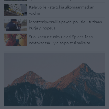
Kela voi leikata tukia ulkomaanmatkan
vuoksi
Moottoripyöräilijä pakeni poliisia – tutkaan
hurja ylinopeus
Suolikaasun tuoksu levisi Spider-Man -
näytöksessä – yleisö poistui paikalta