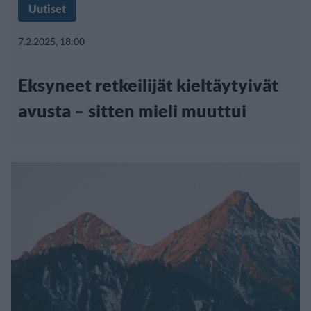
Uutiset
7.2.2025, 18:00
Eksyneet retkeilijät kieltäytyivät
avusta – sitten mieli muuttui