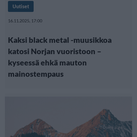
Uutiset
16.11.2025, 17:00
Kaksi black metal -muusikkoa
katosi Norjan vuoristoon –
kyseessä ehkä mauton
mainostempaus