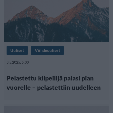
Uutiset
Viihdeuutiset
3.5.2025, 5:00
Pelastettu kiipeilijä palasi pian
vuorelle – pelastettiin uudelleen