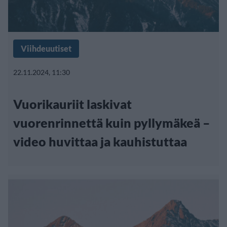
Viihdeuutiset
22.11.2024, 11:30
Vuorikauriit laskivat
vuorenrinnettä kuin pyllymäkeä –
video huvittaa ja kauhistuttaa