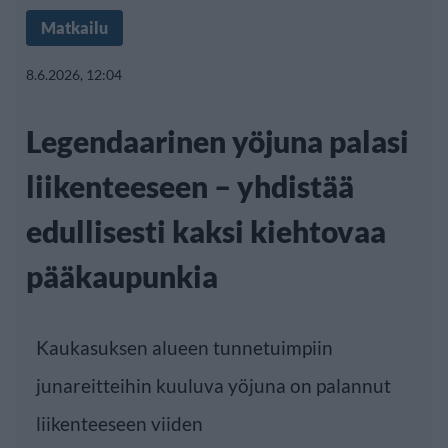
Matkailu
8.6.2026, 12:04
Legendaarinen yöjuna palasi
liikenteeseen – yhdistää
edullisesti kaksi kiehtovaa
pääkaupunkia
Kaukasuksen alueen tunnetuimpiin
junareitteihin kuuluva yöjuna on palannut
liikenteeseen viiden