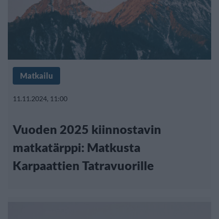
Matkailu
11.11.2024, 11:00
Vuoden 2025 kiinnostavin
matkatärppi: Matkusta
Karpaattien Tatravuorille