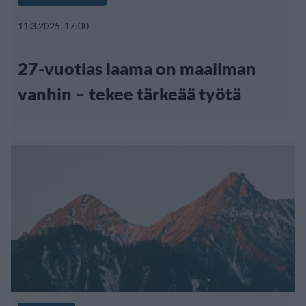
11.3.2025, 17:00
27-vuotias laama on maailman
vanhin – tekee tärkeää työtä