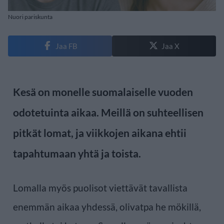
Nuori pariskunta
Jaa FB
Jaa X
Kesä on monelle suomalaiselle vuoden
odotetuinta aikaa. Meillä on suhteellisen
pitkät lomat, ja viikkojen aikana ehtii
tapahtumaan yhtä ja toista.
Lomalla myös puolisot viettävät tavallista
enemmän aikaa yhdessä, olivatpa he mökillä,