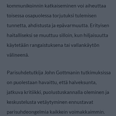
kommunikoinnin katkaiseminen voi aiheuttaa
toisessa osapuolessa torjutuksi tulemisen
tunnetta, ahdistusta ja epävarmuutta. Erityisen
haitalliseksi se muuttuu silloin, kun hiljaisuutta
käytetään rangaistuksena tai vallankäytön
välineenä.
Parisuhdetutkija John Gottmanin tutkimuksissa
on puolestaan havaittu, että halveksunta,
jatkuva kritiikki, puolustuskannalla oleminen ja
keskustelusta vetäytyminen ennustavat
parisuhdeongelmia kaikkein voimakkaimmin.