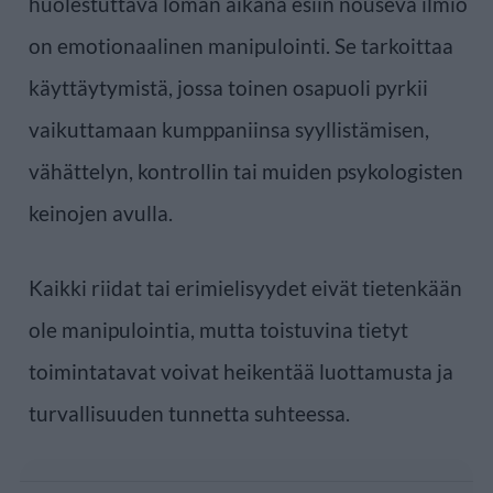
huolestuttava loman aikana esiin nouseva ilmiö
on emotionaalinen manipulointi. Se tarkoittaa
käyttäytymistä, jossa toinen osapuoli pyrkii
vaikuttamaan kumppaniinsa syyllistämisen,
vähättelyn, kontrollin tai muiden psykologisten
keinojen avulla.
Kaikki riidat tai erimielisyydet eivät tietenkään
ole manipulointia, mutta toistuvina tietyt
toimintatavat voivat heikentää luottamusta ja
turvallisuuden tunnetta suhteessa.