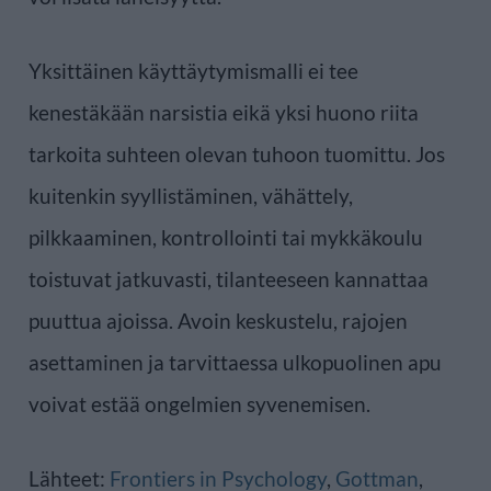
Yksittäinen käyttäytymismalli ei tee
kenestäkään narsistia eikä yksi huono riita
tarkoita suhteen olevan tuhoon tuomittu. Jos
kuitenkin syyllistäminen, vähättely,
pilkkaaminen, kontrollointi tai mykkäkoulu
toistuvat jatkuvasti, tilanteeseen kannattaa
puuttua ajoissa. Avoin keskustelu, rajojen
asettaminen ja tarvittaessa ulkopuolinen apu
voivat estää ongelmien syvenemisen.
Lähteet:
Frontiers in Psychology
,
Gottman
,