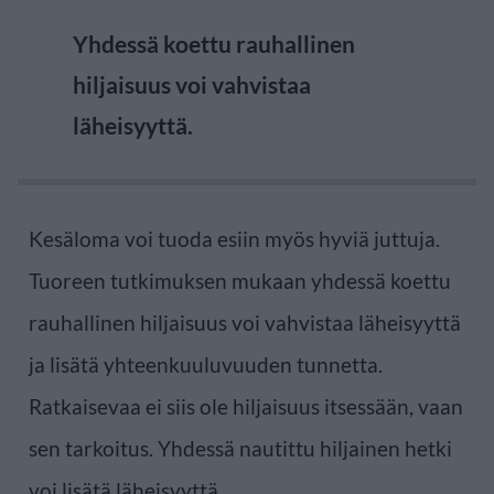
Yhdessä koettu rauhallinen
hiljaisuus voi vahvistaa
läheisyyttä.
Kesäloma voi tuoda esiin myös hyviä juttuja.
Tuoreen tutkimuksen mukaan yhdessä koettu
rauhallinen hiljaisuus voi vahvistaa läheisyyttä
ja lisätä yhteenkuuluvuuden tunnetta.
Ratkaisevaa ei siis ole hiljaisuus itsessään, vaan
sen tarkoitus. Yhdessä nautittu hiljainen hetki
voi lisätä läheisyyttä.