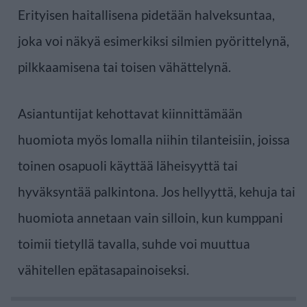
Erityisen haitallisena pidetään halveksuntaa,
joka voi näkyä esimerkiksi silmien pyörittelynä,
pilkkaamisena tai toisen vähättelynä.
Asiantuntijat kehottavat kiinnittämään
huomiota myös lomalla niihin tilanteisiin, joissa
toinen osapuoli käyttää läheisyyttä tai
hyväksyntää palkintona. Jos hellyyttä, kehuja tai
huomiota annetaan vain silloin, kun kumppani
toimii tietyllä tavalla, suhde voi muuttua
vähitellen epätasapainoiseksi.