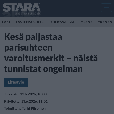
Men
LAKI
LASTENSUOJELU
YHDYSVALLAT
MOPO
MOPOPO
Kesä paljastaa
parisuhteen
varoitusmerkit – näistä
tunnistat ongelman
Lifestyle
Julkaistu: 13.6.2026, 10:03
Päivitetty: 13.6.2026, 11:01
Toimittaja:
Terhi Piiroinen