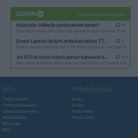
Info
Yhteistyössä
Tietoa meistä
Kesä!
Tietosuojalauseke
Jocka
Lähetä uutisvinkki
Tyyliniekka
Mediatiedot
Päivän Lehti
RSS-ohje
RSS