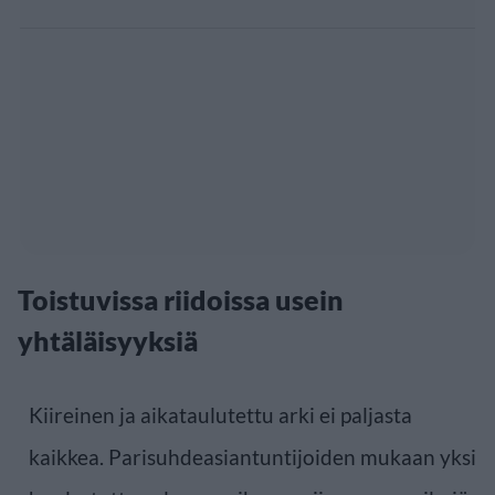
Toistuvissa riidoissa usein
yhtäläisyyksiä
Kiireinen ja aikataulutettu arki ei paljasta
kaikkea. Parisuhdeasiantuntijoiden mukaan yksi