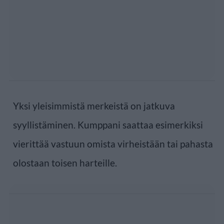
Yksi yleisimmistä merkeistä on jatkuva
syyllistäminen. Kumppani saattaa esimerkiksi
vierittää vastuun omista virheistään tai pahasta
olostaan toisen harteille.