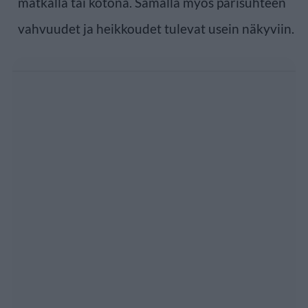
matkalla tai kotona. Samalla myös parisuhteen
vahvuudet ja heikkoudet tulevat usein näkyviin.