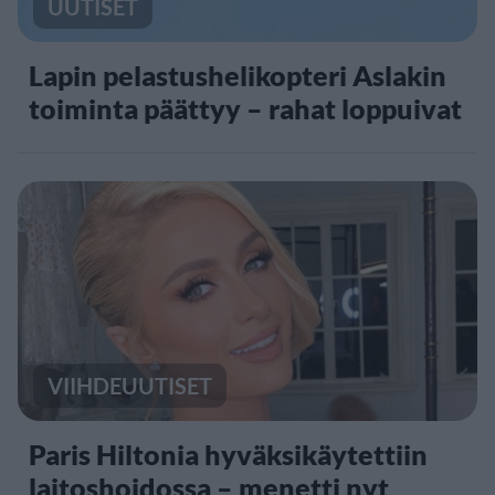
UUTISET
Lapin pelastushelikopteri Aslakin
toiminta päättyy – rahat loppuivat
VIIHDEUUTISET
Paris Hiltonia hyväksikäytettiin
laitoshoidossa – menetti nyt