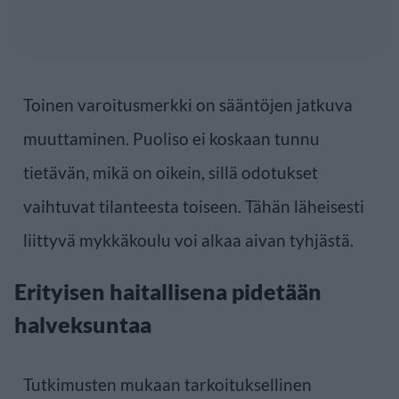
Toinen varoitusmerkki on sääntöjen jatkuva
muuttaminen. Puoliso ei koskaan tunnu
tietävän, mikä on oikein, sillä odotukset
vaihtuvat tilanteesta toiseen. Tähän läheisesti
liittyvä mykkäkoulu voi alkaa aivan tyhjästä.
Erityisen haitallisena pidetään
halveksuntaa
Tutkimusten mukaan tarkoituksellinen