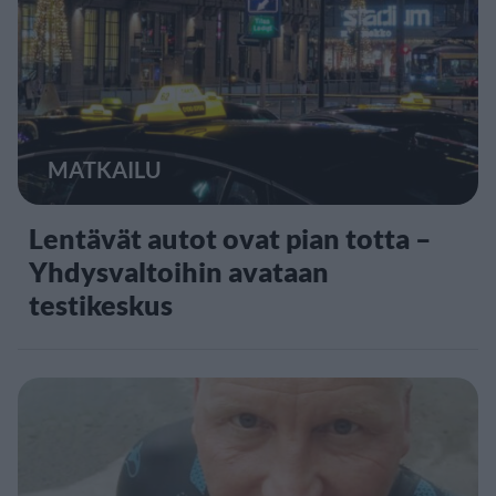
MATKAILU
Lentävät autot ovat pian totta –
Yhdysvaltoihin avataan
testikeskus