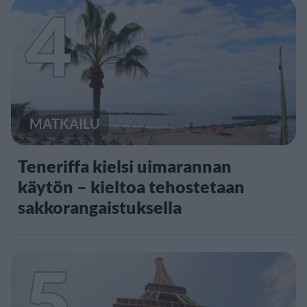
4
MATKAILU
Teneriffa kielsi uimarannan
käytön – kieltoa tehostetaan
sakkorangaistuksella
5