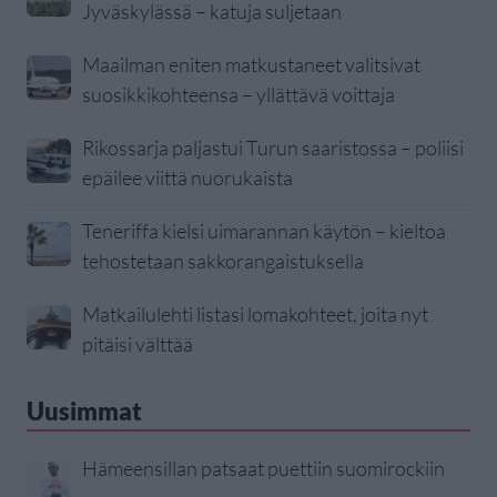
Jyväskylässä – katuja suljetaan
Maailman eniten matkustaneet valitsivat
suosikkikohteensa – yllättävä voittaja
Rikossarja paljastui Turun saaristossa – poliisi
epäilee viittä nuorukaista
Teneriffa kielsi uimarannan käytön – kieltoa
tehostetaan sakkorangaistuksella
Matkailulehti listasi lomakohteet, joita nyt
pitäisi välttää
Uusimmat
Hämeensillan patsaat puettiin suomirockiin