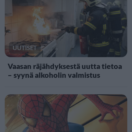
UUTISET
Vaasan räjähdyksestä uutta tietoa
– syynä alkoholin valmistus