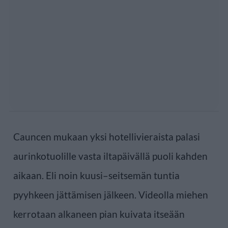
Cauncen mukaan yksi hotellivieraista palasi
aurinkotuolille vasta iltapäivällä puoli kahden
aikaan. Eli noin kuusi–seitsemän tuntia
pyyhkeen jättämisen jälkeen. Videolla miehen
kerrotaan alkaneen pian kuivata itseään