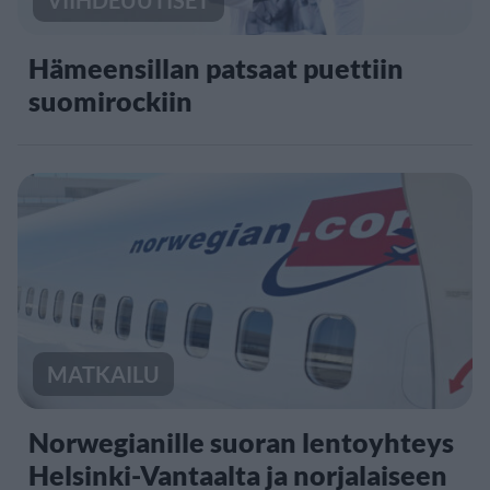
Hämeensillan patsaat puettiin
suomirockiin
MATKAILU
Norwegianille suoran lentoyhteys
Helsinki-Vantaalta ja norjalaiseen