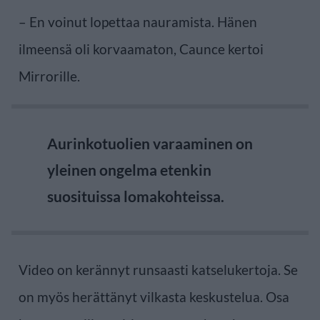
– En voinut lopettaa nauramista. Hänen
ilmeensä oli korvaamaton, Caunce kertoi
Mirrorille.
Aurinkotuolien varaaminen on
yleinen ongelma etenkin
suosituissa lomakohteissa.
Video on kerännyt runsaasti katselukertoja. Se
on myös herättänyt vilkasta keskustelua. Osa