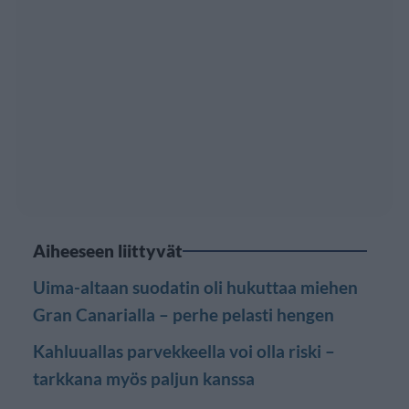
Aiheeseen liittyvät
Uima-altaan suodatin oli hukuttaa miehen
Gran Canarialla – perhe pelasti hengen
Kahluuallas parvekkeella voi olla riski –
tarkkana myös paljun kanssa