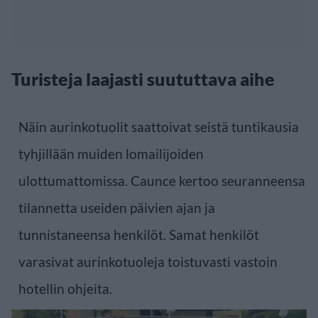
Turisteja laajasti suututtava aihe
Näin aurinkotuolit saattoivat seistä tuntikausia
tyhjillään muiden lomailijoiden
ulottumattomissa. Caunce kertoo seuranneensa
tilannetta useiden päivien ajan ja
tunnistaneensa henkilöt. Samat henkilöt
varasivat aurinkotuoleja toistuvasti vastoin
hotellin ohjeita.