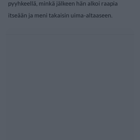
pyyhkeellä, minkä jälkeen hän alkoi raapia
itseään ja meni takaisin uima-altaaseen.