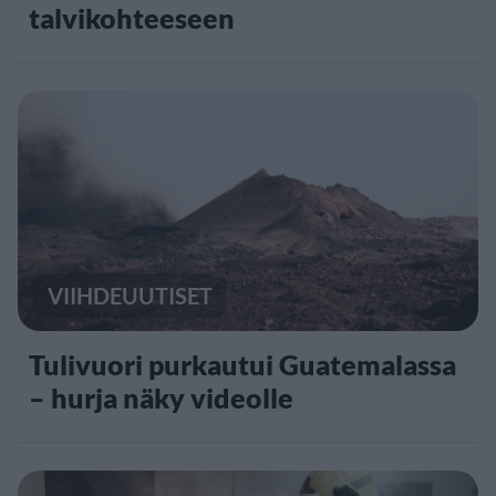
talvikohteeseen
VIIHDEUUTISET
Tulivuori purkautui Guatemalassa
– hurja näky videolle