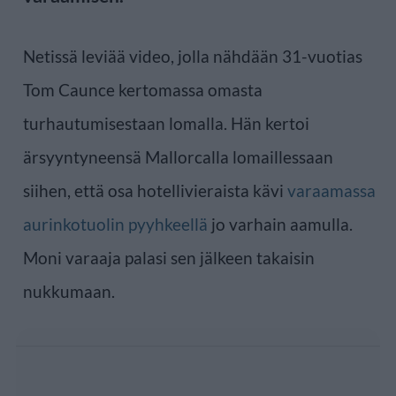
Netissä leviää video, jolla nähdään 31-vuotias
Tom Caunce kertomassa omasta
turhautumisestaan lomalla. Hän kertoi
ärsyyntyneensä Mallorcalla lomaillessaan
siihen, että osa hotellivieraista kävi
varaamassa
aurinkotuolin pyyhkeellä
jo varhain aamulla.
Moni varaaja palasi sen jälkeen takaisin
nukkumaan.