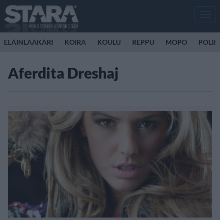
Men
ELÄINLÄÄKÄRI
KOIRA
KOULU
REPPU
MOPO
POLII
Aferdita Dreshaj