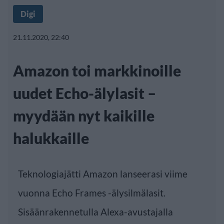
Digi
21.11.2020, 22:40
Amazon toi markkinoille
uudet Echo-älylasit –
myydään nyt kaikille
halukkaille
Teknologiajätti Amazon lanseerasi viime
vuonna Echo Frames -älysilmälasit.
Sisäänrakennetulla Alexa-avustajalla