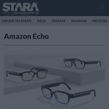
Men
CIRQUE DU SOLEIL
KELA
TERAPIA
AVARUUS
METEORI
Amazon Echo