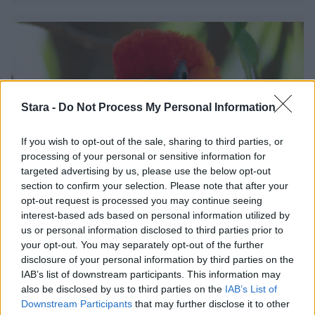
Stara -
Do Not Process My Personal Information
If you wish to opt-out of the sale, sharing to third parties, or
processing of your personal or sensitive information for
targeted advertising by us, please use the below opt-out
section to confirm your selection. Please note that after your
Koti & Asuminen
Lifestyle
Uutiset
opt-out request is processed you may continue seeing
interest-based ads based on personal information utilized by
us or personal information disclosed to third parties prior to
Viihdeuutiset
your opt-out. You may separately opt-out of the further
disclosure of your personal information by third parties on the
17.11.2017, 10:30
IAB’s list of downstream participants. This information may
also be disclosed by us to third parties on the
IAB’s List of
Downstream Participants
that may further disclose it to other
Papukaija oppi käyttämään